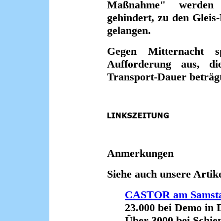
Maßnahme" werden M
gehindert, zu den Gleis
gelangen.
Gegen Mitternacht sp
Aufforderung aus, di
Transport-Dauer beträgt
Anmerkungen
Siehe auch unsere Artike
CASTOR am Samst
23.000 bei Demo in 
Über 3000 bei Schiene