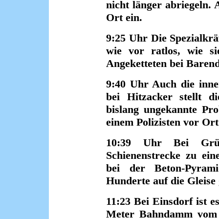
nicht länger abriegeln. 
Ort ein.
9:25 Uhr Die Spezialkräf
wie vor ratlos, wie si
Angeketteten bei Barend
9:40 Uhr Auch die inne
bei Hitzacker stellt d
bislang ungekannte Pro
einem Polizisten vor Or
10:39 Uhr Bei Gr
Schienenstrecke zu ein
bei der Beton-Pyram
Hunderte auf die Gleise 
11:23 Bei Einsdorf ist e
Meter Bahndamm vom Sc