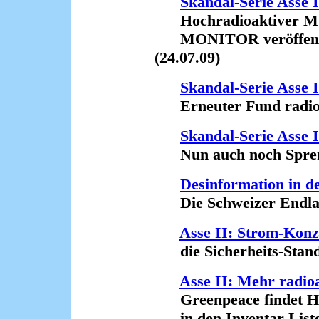
Skandal-Serie Asse I
Hochradioaktiver Mül
MONITOR veröffentli
(24.07.09)
Skandal-Serie Asse I
Erneuter Fund radioak
Skandal-Serie Asse I
Nun auch noch Sprengs
Desinformation in d
Die Schweizer Endlage
Asse II: Strom-Konz
die Sicherheits-Standa
Asse II: Mehr radioa
Greenpeace findet Hin
in den Inventar-Listen