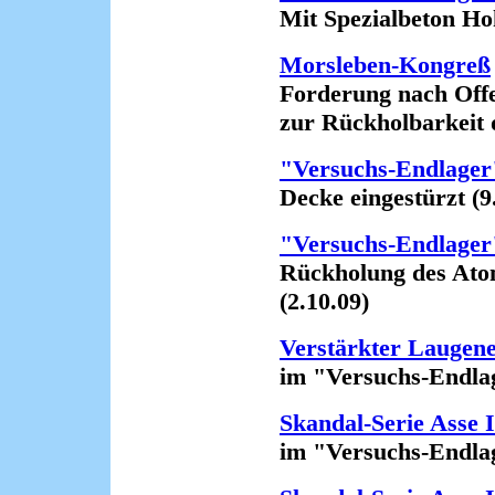
Mit Spezialbeton Hohlr
Morsleben-Kongreß
Forderung nach Offenl
zur Rückholbarkeit des
"Versuchs-Endlager"
Decke eingestürzt (9.
"Versuchs-Endlager"
Rückholung des Atomm
(2.10.09)
Verstärkter Laugen
im "Versuchs-Endlager
Skandal-Serie Asse 
im "Versuchs-Endlage