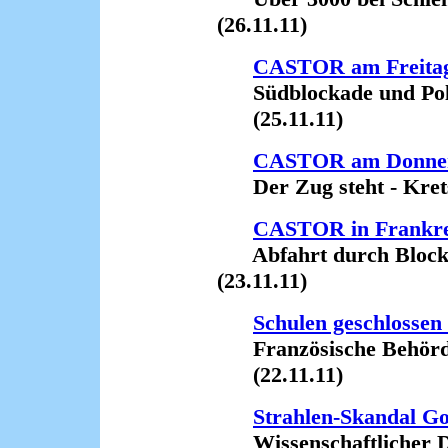
(26.11.11)
CASTOR am Freita
Südblockade und Poliz
(25.11.11)
CASTOR am Donner
Der Zug steht - Krets
CASTOR in Frankrei
Abfahrt durch Blockad
(23.11.11)
Schulen geschlossen
Französische Behörd
(22.11.11)
Strahlen-Skandal G
Wissenschaftlicher Di