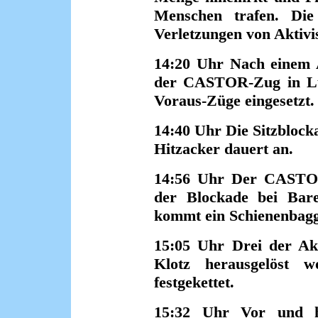
Menschen trafen. Die
Verletzungen von Aktivi
14:20 Uhr Nach einem A
der CASTOR-Zug in Lü
Voraus-Züge eingesetzt.
14:40 Uhr Die Sitzblock
Hitzacker dauert an.
14:56 Uhr Der CASTOR
der Blockade bei Bar
kommt ein Schienenbagge
15:05 Uhr Drei der Akt
Klotz herausgelöst 
festgekettet.
15:32 Uhr Vor und h