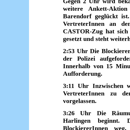
Gegen 2 Uhr wird bekan
weitere Ankett-Aktio
Barendorf geglückt ist
VertreterInnen an de
CASTOR-Zug hat sich 
gesetzt und steht weiter
2:53 Uhr Die Blockiere
der Polizei aufgeforde
Innerhalb von 15 Minut
Aufforderung.
3:11 Uhr Inzwischen w
VertreterInnen zu de
vorgelassen.
3:26 Uhr Die Räumun
Harlingen beginnt. 
BlockiererInnen weg.