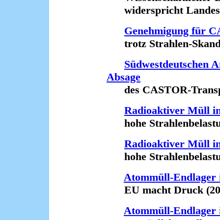
widerspricht Landesre
Genehmigung für C
trotz Strahlen-Skanda
Südwestdeutschen An
Absage
des CASTOR-Transport
Radioaktiver Müll i
hohe Strahlenbelastun
Radioaktiver Müll i
hohe Strahlenbelastun
Atommüll-Endlager 
EU macht Druck (20.
Atommüll-Endlager 