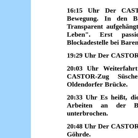
16:15 Uhr Der CASTO
Bewegung. In den Bä
Transparent aufgehäng
Leben". Erst passi
Blockadestelle bei Baren
19:29 Uhr Der CASTOR-
20:03 Uhr Weiterfahr
CASTOR-Zug Süsch
Oldendorfer Brücke.
20:33 Uhr Es heißt, die
Arbeiten an der Be
unterbrochen.
20:48 Uhr Der CASTOR-
Göhrde.