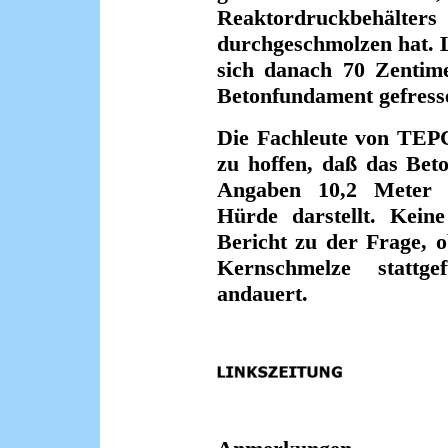
Reaktordruckbehä
durchgeschmolzen hat. 
sich danach 70 Zentime
Betonfundament gefress
Die Fachleute von TEPC
zu hoffen, daß das Beto
Angaben 10,2 Meter d
Hürde darstellt. Kei
Bericht zu der Frage, o
Kernschmelze stattge
andauert.