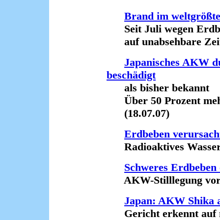
Brand im weltgröß
Seit Juli wegen Erdb
auf unabsehbare Zeit a
Japanisches AKW d
beschädigt
als bisher bekannt
Über 50 Prozent mehr 
(18.07.07)
Erdbeben verursach
Radioaktives Wasser t
Schweres Erdbeben 
AKW-Stilllegung vor e
Japan: AKW Shika a
Gericht erkennt auf m