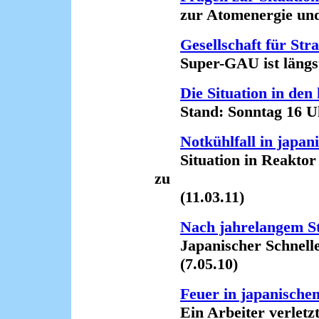
zur Atomenergie und z
Gesellschaft für Str
Super-GAU ist längst R
Die Situation in de
Stand: Sonntag 16 Uhr
Notkühlfall in jap
Situation in Reaktor F
zu
(11.03.11)
Nach jahrelangem St
Japanischer Schneller
(7.05.10)
Feuer in japanisc
Ein Arbeiter verletzt 