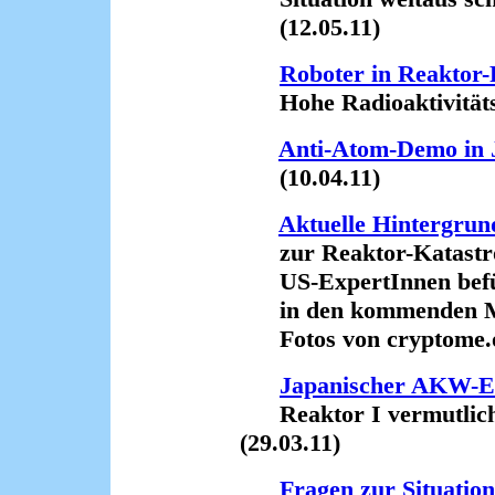
(12.05.11)
Roboter in Reaktor
Hohe Radioaktivitäts-
Anti-Atom-Demo in 
(10.04.11)
Aktuelle Hintergrun
zur Reaktor-Katastro
US-ExpertInnen befür
in den kommenden M
Fotos von cryptome.or
Japanischer AKW-E
Reaktor I vermutlich 
(29.03.11)
Fragen zur Situation