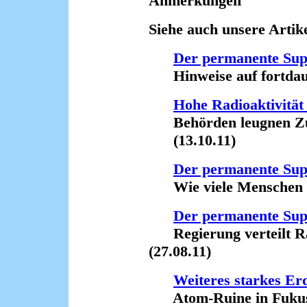
Anmerkungen
Siehe auch unsere Artike
Der permanente Su
Hinweise auf fortdaue
Hohe Radioaktivität 
Behörden leugnen Zu
(13.10.11)
Der permanente Su
Wie viele Menschen sin
Der permanente Su
Regierung verteilt Rad
(27.08.11)
Weiteres starkes Er
Atom-Ruine in Fukushi