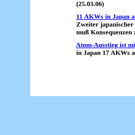
(25.03.06)
11 AKWs in Japan a
Zweiter japanischer 
muß Konsequenzen zie
Atom-Ausstieg ist m
in Japan 17 AKWs abge