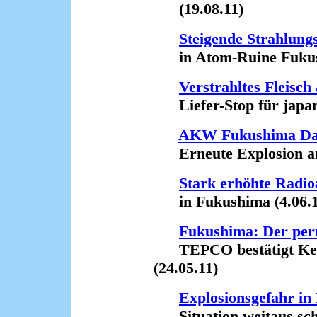
(19.08.11)
Steigende Strahlung
in Atom-Ruine Fukush
Verstrahltes Fleisc
Liefer-Stop für japani
AKW Fukushima Dai
Erneute Explosion am 
Stark erhöhte Radioa
in Fukushima (4.06.1
Fukushima: Der pe
TEPCO bestätigt Kern
(24.05.11)
Explosionsgefahr i
Situation weitaus schli