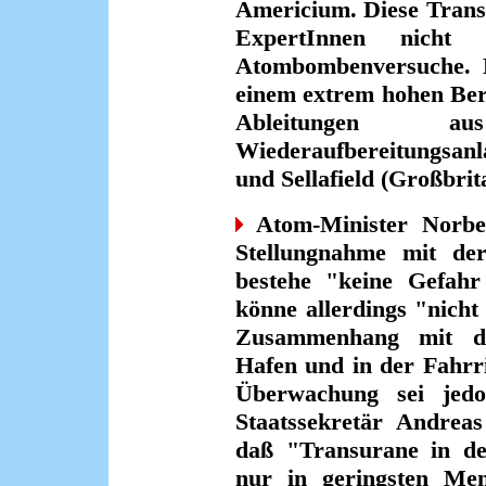
Americium. Diese Trans
ExpertInnen nicht
Atombombenversuche. D
einem extrem hohen Bere
Ableitungen a
Wiederaufbereitungsan
und Sellafield (Großbrit
Atom-Minister Norber
Stellungnahme mit der
bestehe "keine Gefah
könne allerdings "nicht
Zusammenhang mit de
Hafen und in der Fahrr
Überwachung sei jedo
Staatssekretär Andreas
daß "Transurane in der
nur in geringsten Me