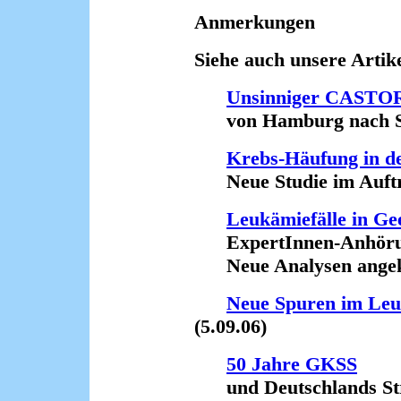
Anmerkungen
Siehe auch unsere Artike
Unsinniger CASTOR
von Hamburg nach Süd
Krebs-Häufung in 
Neue Studie im Auftra
Leukämiefälle in Ge
ExpertInnen-Anhör
Neue Analysen angekün
Neue Spuren im Leu
(5.09.06)
50 Jahre GKSS
und Deutschlands Str