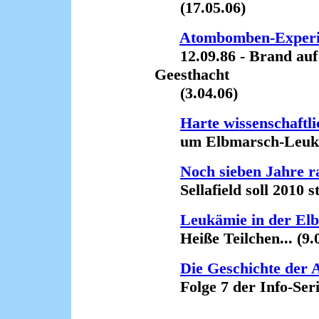
(17.05.06)
Atombomben-Experim
12.09.86 - Brand auf
Geesthacht
(3.04.06)
Harte wissenschaftl
um Elbmarsch-Leukäm
Noch sieben Jahre r
Sellafield soll 2010 sti
Leukämie in der El
Heiße Teilchen... (9.0
Die Geschichte der 
Folge 7 der Info-Seri