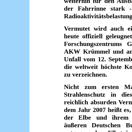
weiterhin für den Ausb
der Fahrrinne stark -
Radioaktivitätsbelastung
Vermutet wird auch 
heute offiziell geleug
Forschungszentrums 
AKW Krümmel und an d
Unfall vom 12. Septemb
die weltweit höchste K
zu verzeichnen.
Nicht zum ersten Ma
Strahlenschutz in d
reichlich absurden Ver
dem Jahr 2007 heißt es,
der Elbe und ihrem 
äußeren Deutschen Bu