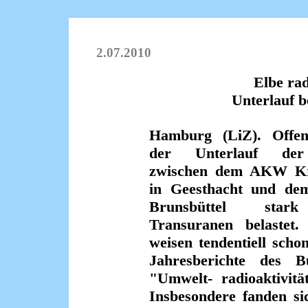
2.07.2010
Elbe rad
Unterlauf b
Hamburg (LiZ). Offen
der Unterlauf de
zwischen dem AKW K
in Geesthacht und d
Brunsbüttel star
Transuranen belastet.
weisen tendentiell schon
Jahresberichte des B
"Umwelt- radioaktivitä
Insbesondere fanden si