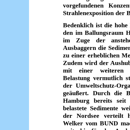
vorgefundenen Konzent
Strahlenexposition der 
Bedenklich ist die hohe
den im Ballungsraum 
im Zuge der anstehe
Ausbaggern die Sedimen
zu einer erheblichen M
Zudem wird der Aushub 
mit einer weiteren E
Belastung vermutlich st
der Umweltschutz-Org
geäußert. Durch die 
Hamburg bereits seit 
belastete Sedimente we
der Nordsee verteilt 
Welker vom BUND mach