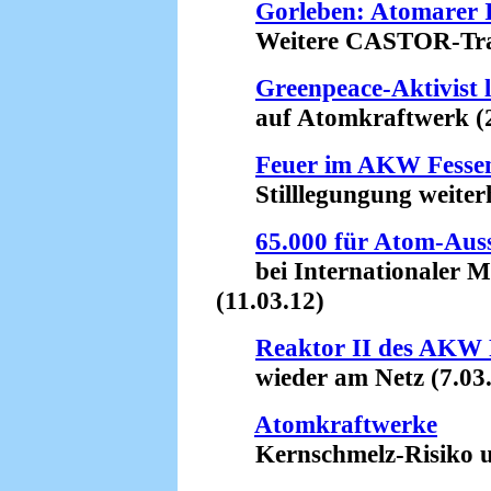
Gorleben: Atomarer I
Weitere CASTOR-Transp
Greenpeace-Aktivist 
auf Atomkraftwerk (2
Feuer im AKW Fesse
Stilllegungung weiterh
65.000 für Atom-Auss
bei Internationaler Me
(11.03.12)
Reaktor II des AKW 
wieder am Netz (7.03.
Atomkraftwerke
Kernschmelz-Risiko unt