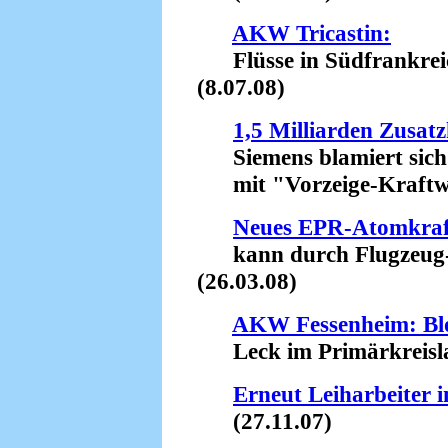
AKW Tricastin:
Flüsse in Südfrankreic
(8.07.08)
1,5 Milliarden Zusa
Siemens blamiert sich
mit "Vorzeige-Kraftwer
Neues EPR-Atomkra
kann durch Flugzeug-A
(26.03.08)
AKW Fessenheim: Blo
Leck im Primärkreislau
Erneut Leiharbeiter 
(27.11.07)