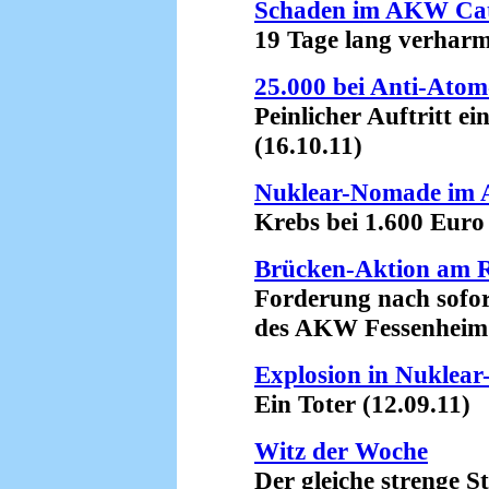
Schaden im AKW Ca
19 Tage lang verharmlo
25.000 bei Anti-Atom
Peinlicher Auftritt ein
(16.10.11)
Nuklear-Nomade im 
Krebs bei 1.600 Euro 
Brücken-Aktion am 
Forderung nach soforti
des AKW Fessenheim (
Explosion in Nuklea
Ein Toter (12.09.11)
Witz der Woche
Der gleiche strenge Stre