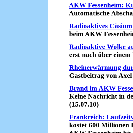
AKW Fessenheim: Ku
Automatische Abschaltu
Radioaktives Cäsium
beim AKW Fessenheim 
Radioaktive Wolke 
erst nach über einem M
Rheinerwärmung du
Gastbeitrag von Axel 
Brand im AKW Fess
Keine Nachricht in de
(15.07.10)
Frankreich: Laufzeit
kostet 600 Millionen 