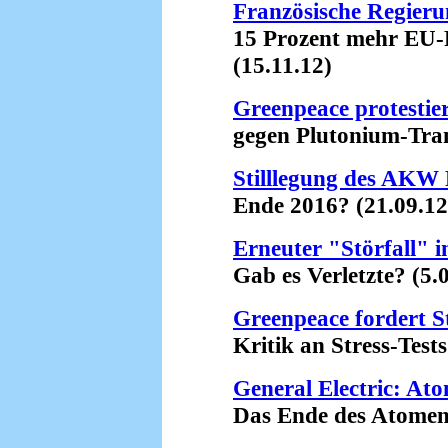
Französische Regieru
15 Prozent mehr EU-Fi
(15.11.12)
Greenpeace protestie
gegen Plutonium-Trans
Stilllegung des AKW
Ende 2016? (21.09.12
Erneuter "Störfall"
Gab es Verletzte? (5.0
Greenpeace fordert 
Kritik an Stress-Tests 
General Electric: Ato
Das Ende des Atomenerg