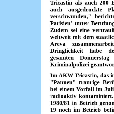
Tricastin als auch 200 
auch ausgedruckte Pl
verschwunden," berichte
Parisien' unter Berufung
Zudem sei eine vertraul
weltweit mit dem staatl
Areva zusammenarbeit
Dringlichkeit habe 
gesamten Donnerstag
Kriminalpolizei geantwor
Im AKW Tricastin, das i
"Pannen" traurige Berü
bei einem Vorfall im Jul
radioaktiv kontaminier
1980/81 in Betrieb genom
19 noch im Betrieb bef