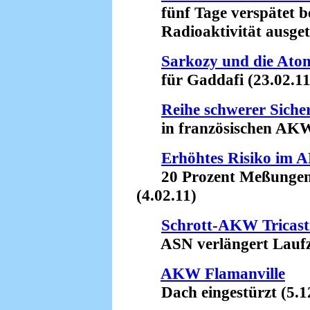
fünf Tage verspätet b
Radioaktivität ausgetr
Sarkozy und die At
für Gaddafi (23.02.11
Reihe schwerer Siche
in französischen AKW 
Erhöhtes Risiko im 
20 Prozent Meßungenau
(4.02.11)
Schrott-AKW Tricast
ASN verlängert Laufzei
AKW Flamanville
Dach eingestürzt (5.1