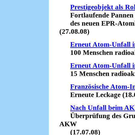
Prestigeobjekt als Ro
Fortlaufende Pannen 
des neuen EPR-Atomkra
(27.08.08)
Erneut Atom-Unfall i
100 Menschen radioakti
Erneut Atom-Unfall i
15 Menschen radioaktiv
Französische Atom-In
Erneute Leckage (18.0
Nach Unfall beim AK
Überprüfung des Grund
AKW
(17.07.08)