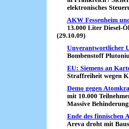
elektronisches Steueru
AKW Fessenheim und
13.000 Liter Diesel-Öl 
(29.10.09)
Unverantwortlicher 
Bombenstoff Plutonium
EU: Siemens an Kartel
Straffreiheit wegen Ko
Demo gegen Atomkra
mit 10.000 Teilnehmer
Massive Behinderungen 
Ende des finnischen
Areva droht mit Baust