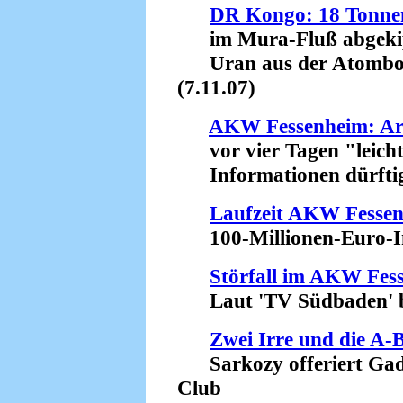
DR Kongo: 18 Tonnen
im Mura-Fluß abgeki
Uran aus der Atombom
(7.11.07)
AKW Fessenheim: Ar
vor vier Tagen "leicht 
Informationen dürftig u
Laufzeit AKW Fessen
100-Millionen-Euro-Inv
Störfall im AKW Fes
Laut 'TV Südbaden' ber
Zwei Irre und die A
Sarkozy offeriert Gadd
Club