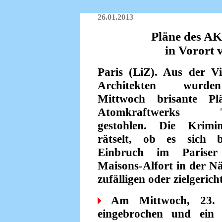
26.01.2013
Pläne des AK
in Vorort 
Paris (LiZ). Aus der Vi
Architekten wur
Mittwoch brisante Pl
Atomkraft­werks Tr
gestohlen. Die Krimina
rätselt, ob es sich 
Einbruch im Pariser
Maisons-Alfort in der N
zufälligen oder zielgerich
Am Mittwoch, 23. 
eingebrochen und ei