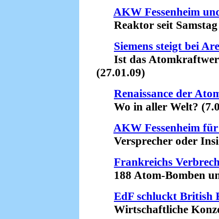
AKW Fessenheim und
Reaktor seit Samstag a
Siemens steigt bei Ar
Ist das Atomkraftwer
(27.01.09)
Renaissance der Ato
Wo in aller Welt? (7.0
AKW Fessenheim für 
Versprecher oder Insid
Frankreichs Verbrec
188 Atom-Bomben und d
EdF schluckt British
Wirtschaftliche Konzen