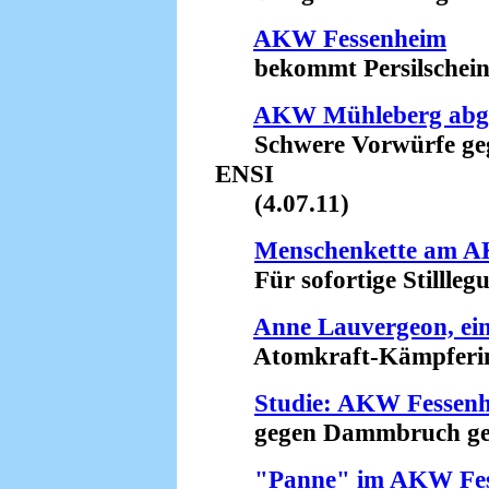
AKW Fessenheim
bekommt Persilschein 
AKW Mühleberg abge
Schwere Vorwürfe gege
ENSI
(4.07.11)
Menschenkette am A
Für sofortige Stilllegu
Anne Lauvergeon, ein
Atomkraft-Kämpferinnen
Studie: AKW Fessenh
gegen Dammbruch gesic
"Panne" im AKW Fe