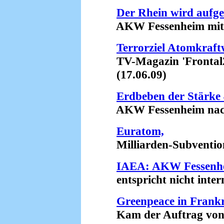
Der Rhein wird aufge
AKW Fessenheim mit ma
Terrorziel Atomkraf
TV-Magazin 'Frontal21'
(17.06.09)
Erdbeben der Stärke 4
AKW Fessenheim nach w
Euratom,
Milliarden-Subventione
IAEA: AKW Fessenh
entspricht nicht intern
Greenpeace in Frankre
Kam der Auftrag von E