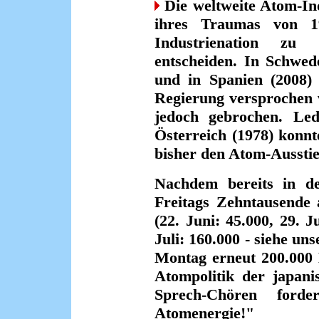
Die weltweite Atom-Ind
ihres Traumas von 1
Industrienation zu 
entscheiden. In Schwed
und in Spanien (2008)
Regierung versprochen 
jedoch gebrochen. Ledi
Österreich (1978) konn
bisher den Atom-Aussti
Nachdem bereits in d
Freitags Zehntausende 
(22. Juni: 45.000, 29. J
Juli: 160.000 - siehe un
Montag erneut 200.000 
Atompolitik der japani
Sprech-Chören ford
Atomenergie!"