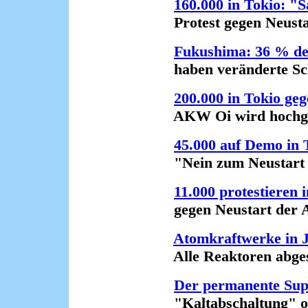
160.000 in Tokio: "
Protest gegen Neustart
Fukushima: 36 % de
haben veränderte Schi
200.000 in Tokio ge
AKW Oi wird hochgefa
45.000 auf Demo in 
"Nein zum Neustart de
11.000 protestieren 
gegen Neustart der At
Atomkraftwerke in 
Alle Reaktoren abgesch
Der permanente Su
"Kaltabschaltung" ob