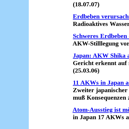
(18.07.07)
Erdbeben verursach
Radioaktives Wasser t
Schweres Erdbeben 
AKW-Stilllegung vor e
Japan: AKW Shika a
Gericht erkennt auf m
(25.03.06)
11 AKWs in Japan a
Zweiter japanischer 
muß Konsequenzen zie
Atom-Ausstieg ist m
in Japan 17 AKWs abge