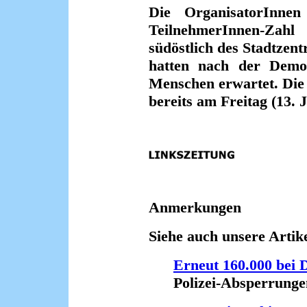
Die OrganisatorInne
TeilnehmerInnen-Zah
südöstlich des Stadtzent
hatten nach der Demo
Menschen erwartet. Die P
bereits am Freitag (13. 
Anmerkungen
Siehe auch unsere Artike
Erneut 160.000 bei 
Polizei-Absperrungen 