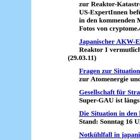
zur Reaktor-Katastro
US-ExpertInnen befür
in den kommenden M
Fotos von cryptome.or
Japanischer AKW-E
Reaktor I vermutlich 
(29.03.11)
Fragen zur Situation
zur Atomenergie und z
Gesellschaft für Str
Super-GAU ist längst R
Die Situation in de
Stand: Sonntag 16 Uhr
Notkühlfall in jap