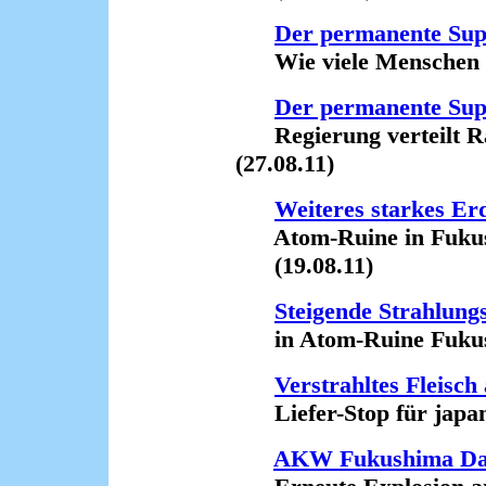
Der permanente Su
Wie viele Menschen sin
Der permanente Su
Regierung verteilt Rad
(27.08.11)
Weiteres starkes Er
Atom-Ruine in Fukushi
(19.08.11)
Steigende Strahlung
in Atom-Ruine Fukush
Verstrahltes Fleisc
Liefer-Stop für japani
AKW Fukushima Dai