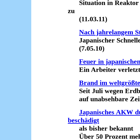
Situation in Reaktor F
zu
(11.03.11)
Nach jahrelangem St
Japanischer Schneller
(7.05.10)
Feuer in japanisc
Ein Arbeiter verletzt 
Brand im weltgröß
Seit Juli wegen Erdb
auf unabsehbare Zeit a
Japanisches AKW d
beschädigt
als bisher bekannt
Über 50 Prozent mehr 