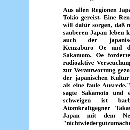
Aus allen Regionen Jap
Tokio gereist. Eine Re
will dafür sorgen, daß
sauberen Japan leben 
auch der japanische
Kenzaburo Oe und de
Sakamoto. Oe forderte
radioaktive Verseuchu
zur Verantwortung gezo
der japanischen Kultur
als eine faule Ausrede.
sagte Sakamoto und 
schweigen ist ba
Atomkraftgegner Taka
Japan mit dem Neu
"nichtwiedergutzumach