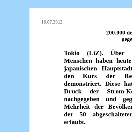
16.07.2012
200.000 de
geg
Tokio (LiZ). Über 2
Menschen haben heute
japanischen Hauptstad
den Kurs der Reg
demonstriert. Diese ha
Druck der Strom-Ko
nachgegeben und geg
Mehrheit der Bevölke
der 50 abgeschaltete
erlaubt.