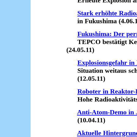
Erneute Explosion am 
Stark erhöhte Radioa
in Fukushima (4.06.1
Fukushima: Der pe
TEPCO bestätigt Kern
(24.05.11)
Explosionsgefahr i
Situation weitaus schli
(12.05.11)
Roboter in Reaktor
Hohe Radioaktivitäts-
Anti-Atom-Demo in 
(10.04.11)
Aktuelle Hintergrun