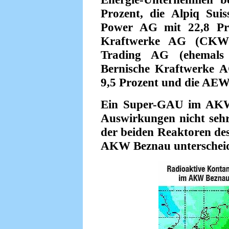
Prozent, die Alpiq Sui
Power AG mit 22,8 Proz
Kraftwerke AG (CKW)
Trading AG (ehemals
Bernische Kraftwerke
9,5 Prozent und die AEW
Ein Super-GAU im AKW 
Auswirkungen nicht seh
der beiden Reaktoren des
AKW Beznau unterschei