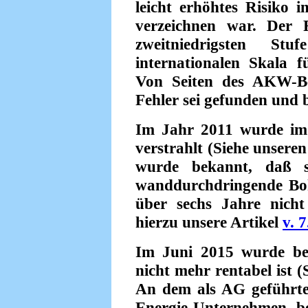
leicht erhöhtes Risiko 
verzeichnen war. Der
zweitniedrigsten St
internationalen Skala f
Von Seiten des AKW-Bet
Fehler sei gefunden und
Im Jahr 2011 wurde im
verstrahlt (Siehe unsere
wurde bekannt, daß s
wanddurchdringende Bo
über sechs Jahre nich
hierzu unsere Artikel
v. 
Im Juni 2015 wurde be
nicht mehr rentabel ist 
An dem als AG geführten
Energie-Unternehmen be