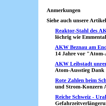
Anmerkungen
Siehe auch unsere Artikel
Reaktor-Stahl des 
löchrig wie Emmentale
AKW Beznau am En
14 Jahre vor "Atom-Au
AKW Leibstadt unren
Atom-Ausstieg Dank ro
Rote Zahlen beim Sc
und Strom-Konzern Ax
Reiche Schweiz - Ura
Gefahrzeitverlängerung