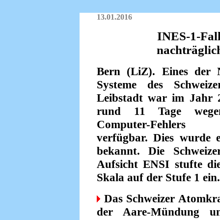
13.01.2016
INES-1-Fal
nachträgli
Bern (LiZ). Eines der 
Systeme des Schwei
Leibstadt war im Jahr 
rund 11 Tage wege
Computer-Fehlers
verfügbar. Dies wurde e
bekannt. Die Schweiz
Aufsicht ENSI stufte di
Skala auf der Stufe 1 ein.
Das Schweizer Atomkra
der Aare-Mündung un