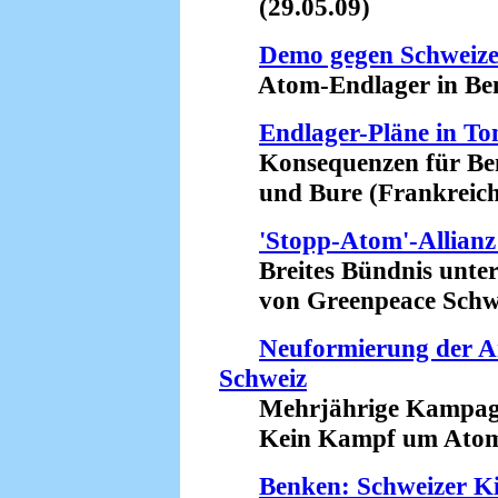
(29.05.09)
Demo gegen Schweize
Atom-Endlager in Benk
Endlager-Pläne in To
Konsequenzen für Ben
und Bure (Frankreich)
'Stopp-Atom'-Allianz
Breites Bündnis unter
von Greenpeace Schwei
Neuformierung der A
Schweiz
Mehrjährige Kampagn
Kein Kampf um Atomau
Benken: Schweizer Kir