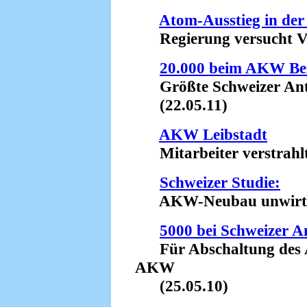
Atom-Ausstieg in der
Regierung versucht Vo
20.000 beim AKW Be
Größte Schweizer Anti
(22.05.11)
AKW Leibstadt
Mitarbeiter verstrahlt 
Schweizer Studie:
AKW-Neubau unwirtscha
5000 bei Schweizer
Für Abschaltung des 
AKW
(25.05.10)