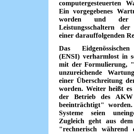
computergesteuerten W
Ein vorgegebenes Wartu
worden und der A
Leistungsschaltern de
einer darauffolgenden Re
Das Eidgenössischen N
(ENSI) verharmlost in s
mit der Formulierung, "
unzureichende Wartun
einer Überschreitung de
worden. Weiter heißt es
der Betrieb des AKW 
beeinträchtigt" worden
Systeme seien uneing
Zugleich geht aus dem
"rechnerisch während 