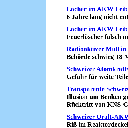
Löcher im AKW Leib
6 Jahre lang nicht entd
Löcher im AKW Leib
Feuerlöscher falsch mon
Radioaktiver Müll in
Behörde schwieg 18 Mo
Schweizer Atomkraft
Gefahr für weite Teile
Transparente Schwei
Illusion um Benken ge
Rücktritt von KNS-Geo
Schweizer Uralt-AK
Riß im Reaktordeckel?