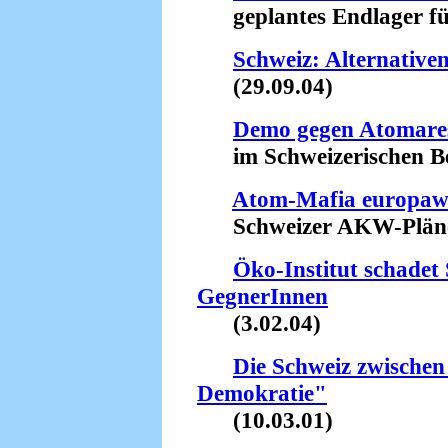
geplantes Endlager für
Schweiz: Alternativ
(29.09.04)
Demo gegen Atomare
im Schweizerischen Be
Atom-Mafia europaw
Schweizer AKW-Pläne 
Öko-Institut schadet
GegnerInnen
(3.02.04)
Die Schweiz zwischen
Demokratie"
(10.03.01)