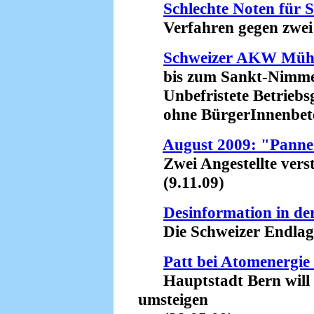
Schlechte Noten für 
Verfahren gegen zwei 
Schweizer AKW Müh
bis zum Sankt-Nimmer
Unbefristete Betriebs
ohne BürgerInnenbeteil
August 2009: "Pann
Zwei Angestellte verstr
(9.11.09)
Desinformation in de
Die Schweizer Endlager
Patt bei Atomenergie 
Hauptstadt Bern will a
umsteigen