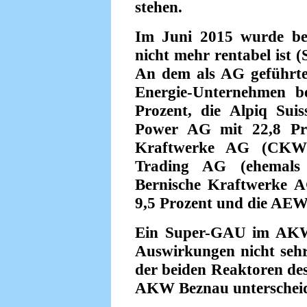
stehen.
Im Juni 2015 wurde be
nicht mehr rentabel ist 
An dem als AG geführten
Energie-Unternehmen be
Prozent, die Alpiq Sui
Power AG mit 22,8 Proz
Kraftwerke AG (CKW)
Trading AG (ehemals
Bernische Kraftwerke
9,5 Prozent und die AEW
Ein Super-GAU im AKW 
Auswirkungen nicht seh
der beiden Reaktoren des
AKW Beznau unterschei