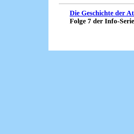
Die Geschichte der A
Folge 7 der Info-Serie