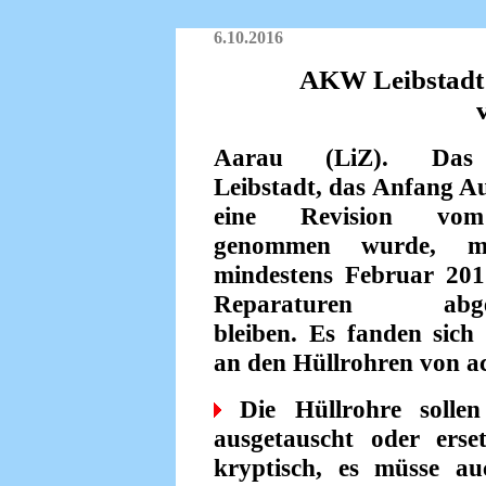
6.10.2016
AKW Leibstadt 
Aarau (LiZ). D
Leibstadt, das Anfang A
eine Revision vo
genommen wurde, m
mindestens Februar 20
Reparaturen abges
bleiben. Es fanden sich
an den Hüllrohren von a
Die Hüllrohre sollen
ausgetauscht oder ers
kryptisch, es müsse a