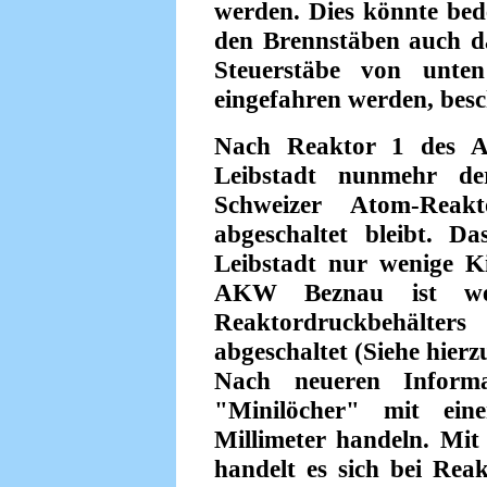
werden. Dies könnte bed
den Brennstäben auch da
Steuerstäbe von unten
eingefahren werden, besc
Nach Reaktor 1 des 
Leibstadt nunmehr de
Schweizer Atom-Reak
abgeschaltet bleibt.
Leibstadt nur wenige Ki
AKW Beznau ist we
Reaktordruckbehält
abgeschaltet (Siehe hier
Nach neueren Inform
"Minilöcher" mit ei
Millimeter handeln. Mit 
handelt es sich bei R