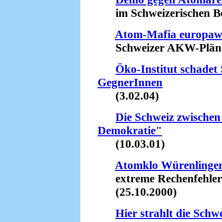
im Schweizerischen Be
Atom-Mafia europaw
Schweizer AKW-Pläne 
Öko-Institut schadet
GegnerInnen
(3.02.04)
Die Schweiz zwischen
Demokratie"
(10.03.01)
Atomklo Würenlinge
extreme Rechenfehler 
(25.10.2000)
Hier strahlt die Sch