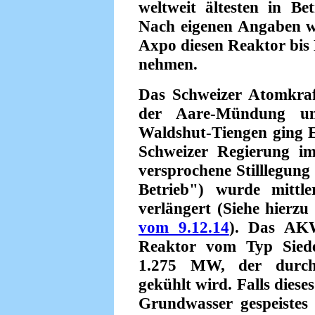
weltweit ältesten in Be
Nach eigenen Angaben w
Axpo diesen Reaktor bis 
nehmen.
Das Schweizer Atomkra
der Aare-Mündung un
Waldshut-Tiengen ging E
Schweizer Regierung i
versprochene Stilllegun
Betrieb") wurde mittle
verlängert (Siehe hierzu
vom 9.12.14
). Das AKW
Reaktor vom Typ Siede
1.275 MW, der durch
gekühlt wird. Falls dieses
Grundwasser gespeistes