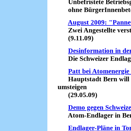
Unbefristete Betriebs
ohne BürgerInnenbeteil
August 2009: "Pann
Zwei Angestellte verstr
(9.11.09)
Desinformation in de
Die Schweizer Endlager
Patt bei Atomenergie 
Hauptstadt Bern will a
umsteigen
(29.05.09)
Demo gegen Schweize
Atom-Endlager in Benk
Endlager-Pläne in To