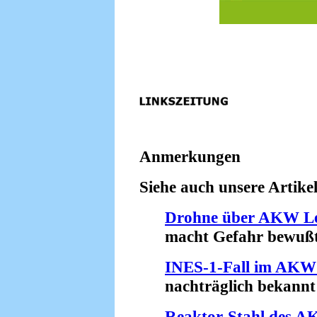
Anmerkungen
Siehe auch unsere Artikel
Drohne über AKW Le
macht Gefahr bewußt 
INES-1-Fall im AKW 
nachträglich bekannt 
Reaktor-Stahl des 