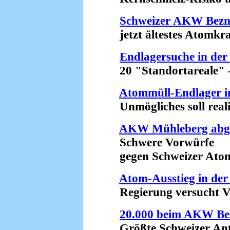
Schweizer AKW Bez
jetzt ältestes Atomkraf
Endlagersuche in der
20 "Standortareale" - e
Atommüll-Endlager i
Unmögliches soll realist
AKW Mühleberg abge
Schwere Vorwürfe
gegen Schweizer Atom-
Atom-Ausstieg in der
Regierung versucht Vo
20.000 beim AKW Be
Größte Schweizer Anti