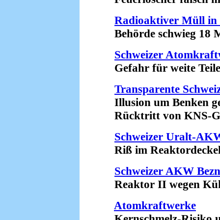
Radioaktiver Müll in
Behörde schwieg 18 Mo
Schweizer Atomkraft
Gefahr für weite Teile
Transparente Schwei
Illusion um Benken ge
Rücktritt von KNS-Geo
Schweizer Uralt-AK
Riß im Reaktordeckel?
Schweizer AKW Bezn
Reaktor II wegen Kühlp
Atomkraftwerke
Kernschmelz-Risiko unt