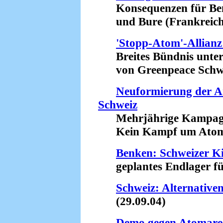
Konsequenzen für Ben
und Bure (Frankreich)
'Stopp-Atom'-Allianz
Breites Bündnis unter
von Greenpeace Schwei
Neuformierung der A
Schweiz
Mehrjährige Kampagn
Kein Kampf um Atomau
Benken: Schweizer Kir
geplantes Endlager für
Schweiz: Alternativ
(29.09.04)
Demo gegen Atomare