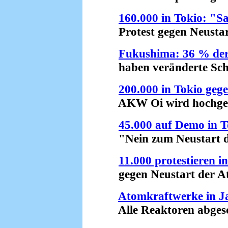
160.000 in Tokio: "S
Protest gegen Neustart
Fukushima: 36 % der
haben veränderte Schil
200.000 in Tokio geg
AKW Oi wird hochgefa
45.000 auf Demo in T
"Nein zum Neustart der
11.000 protestieren i
gegen Neustart der Ato
Atomkraftwerke in J
Alle Reaktoren abgesch