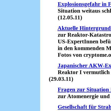
Explosionsgefahr in
Situation weitaus schli
(12.05.11)
Aktuelle Hintergrun
zur Reaktor-Katastro
US-ExpertInnen befürc
in den kommenden M
Fotos von cryptome.or
Japanischer AKW-Ex
Reaktor I vermutlich s
(29.03.11)
Fragen zur Situation 
zur Atomenergie und zu
Gesellschaft für Stra