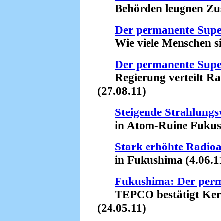
Behörden leugnen Zus
Der permanente Sup
Wie viele Menschen sind
Der permanente Sup
Regierung verteilt Rad
(27.08.11)
Steigende Strahlungs
in Atom-Ruine Fukushi
Stark erhöhte Radioa
in Fukushima (4.06.1
Fukushima: Der per
TEPCO bestätigt Kerns
(24.05.11)