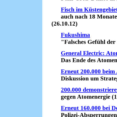
Fisch im Küstengebi
auch nach 18 Monaten s
(26.10.12)
Fukushima
"Falsches Gefühl der Si
General Electric: Ato
Das Ende des Atomenerg
Erneut 200.000 beim
Diskussion um Strategi
200.000 demonstriere
gegen Atomenergie (16
Erneut 160.000 bei D
Polizei-Absperrungen v