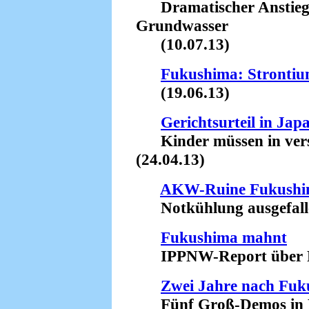
Dramatischer Anstieg d
Grundwasser
(10.07.13)
Fukushima: Stronti
(19.06.13)
Gerichtsurteil in Jap
Kinder müssen in verst
(24.04.13)
AKW-Ruine Fukush
Notkühlung ausgefalle
Fukushima mahnt
IPPNW-Report über Fol
Zwei Jahre nach Fu
Fünf Groß-Demos in De