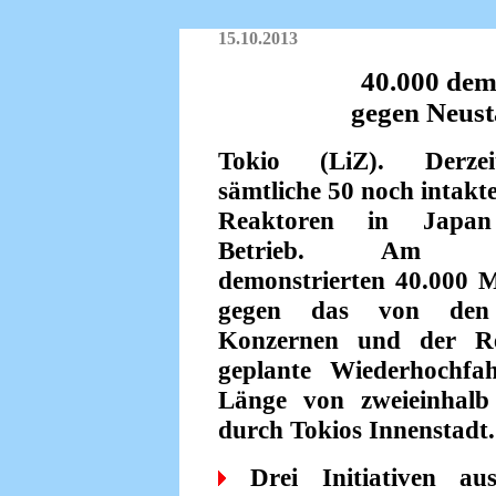
15.10.2013
40.000 dem
gegen Neust
Tokio (LiZ). Derze
sämtliche 50 noch intak
Reaktoren in Japa
Betrieb. Am So
demonstrierten 40.000 
gegen das von den
Konzernen und der Re
geplante Wiederhochfa
Länge von zweieinhalb
durch Tokios Innenstadt.
Drei Initiativen au