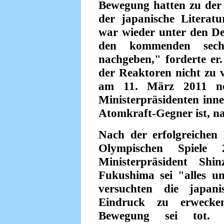
Bewegung hatten zu der
der japanische Literat
war wieder unter den D
den kommenden sech
nachgeben," forderte er
der Reaktoren nicht zu 
am 11. März 2011 no
Ministerpräsidenten inn
Atomkraft-Gegner ist, na
Nach der erfolgreiche
Olympischen Spiele 
Ministerpräsident Sh
Fukushima sei "alles unt
versuchten die japan
Eindruck zu erwecken
Bewegung sei tot.