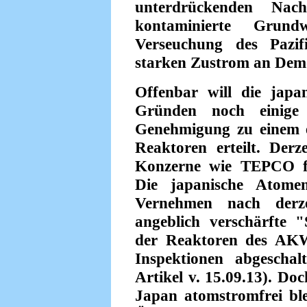
unterdrückenden Nach
kontaminierte Grun
Verseuchung des Pazif
starken Zustrom an Dem
Offenbar will die japa
Gründen noch einige
Genehmigung zu einem 
Reaktoren erteilt. Derz
Konzerne wie TEPCO fü
Die japanische Atome
Vernehmen nach derz
angeblich verschärfte "
der Reaktoren des AKW 
Inspektionen abgeschal
Artikel v. 15.09.13). Doc
Japan atomstromfrei blei