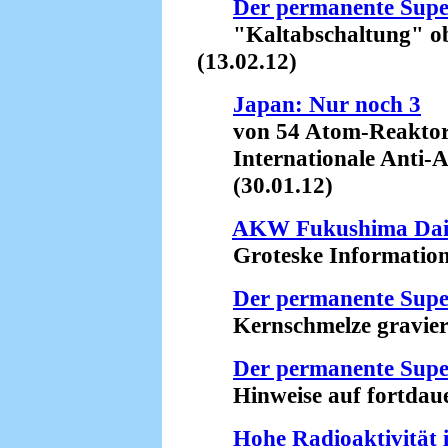
Der permanente Sup
"Kaltabschaltung" obso
(13.02.12)
Japan: Nur noch 3
von 54 Atom-Reaktor
Internationale Anti-A
(30.01.12)
AKW Fukushima Daiich
Groteske Informationsp
Der permanente Sup
Kernschmelze gravieren
Der permanente Sup
Hinweise auf fortdauer
Hohe Radioaktivität 