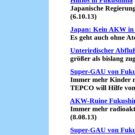
Hilflos in Fukushima
Japanische Regierung b
(6.10.13)
Japan: Kein AKW in 
Es geht auch ohne Ato
Unterirdischer Abfl
größer als bislang zug
Super-GAU von Fuk
Immer mehr Kinder mi
TEPCO will Hilfe von 
AKW-Ruine Fukush
Immer mehr radioaktive
(8.08.13)
Super-GAU von Fuk