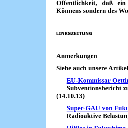
Öffentlichkeit, daß ei
Könnens sondern des Woll
Anmerkungen
Siehe auch unsere Artikel
EU-Kommissar Oettin
Subventionsbericht zu
(14.10.13)
Super-GAU von Fuk
Radioaktive Belastung d