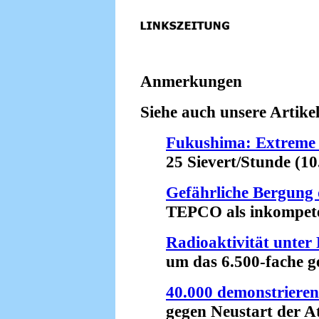
Anmerkungen
Siehe auch unsere Artikel
Fukushima: Extreme 
25 Sievert/Stunde (10.
Gefährliche Bergung 
TEPCO als inkompetent 
Radioaktivität unte
um das 6.500-fache ges
40.000 demonstrieren
gegen Neustart der Ato