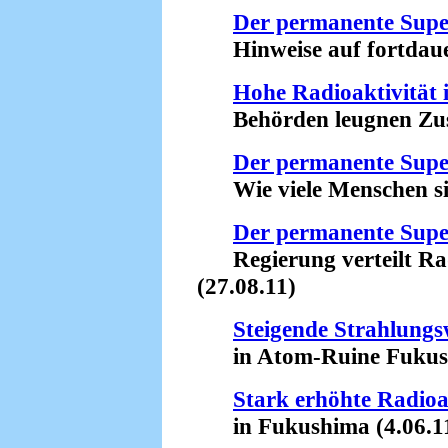
Der permanente Sup
Hinweise auf fortdauer
Hohe Radioaktivität 
Behörden leugnen Zus
Der permanente Sup
Wie viele Menschen sind
Der permanente Sup
Regierung verteilt Rad
(27.08.11)
Steigende Strahlungs
in Atom-Ruine Fukushi
Stark erhöhte Radioa
in Fukushima (4.06.1