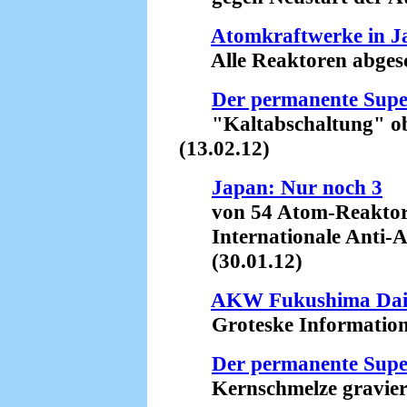
Atomkraftwerke in J
Alle Reaktoren abgesch
Der permanente Sup
"Kaltabschaltung" obso
(13.02.12)
Japan: Nur noch 3
von 54 Atom-Reaktor
Internationale Anti-A
(30.01.12)
AKW Fukushima Daiich
Groteske Informationsp
Der permanente Sup
Kernschmelze gravieren