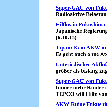
Super-GAU von Fuk
Radioaktive Belastung d
Hilflos in Fukushima
Japanische Regierung b
(6.10.13)
Japan: Kein AKW in 
Es geht auch ohne Ato
Unterirdischer Abfl
größer als bislang zug
Super-GAU von Fuk
Immer mehr Kinder mi
TEPCO will Hilfe von 
AKW-Ruine Fukush