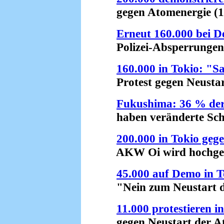
gegen Atomenergie (16
Erneut 160.000 bei D
Polizei-Absperrungen v
160.000 in Tokio: "S
Protest gegen Neustart
Fukushima: 36 % der
haben veränderte Schil
200.000 in Tokio geg
AKW Oi wird hochgefa
45.000 auf Demo in T
"Nein zum Neustart der
11.000 protestieren i
gegen Neustart der Ato