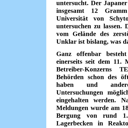
untersucht. Der Japaner 
insgesamt 12 Gramm
Universität von Schy
untersuchen zu lassen. 
vom Gelände des zerst
Unklar ist bislang, was d
Ganz offenbar besteht
einerseits seit dem 11.
Betreiber-Konzerns 
Behörden schon des öft
haben und andere
Untersuchungen möglic
eingehalten werden. N
Meldungen wurde am 18.
Bergung von rund 1.
Lagerbecken in Reakt