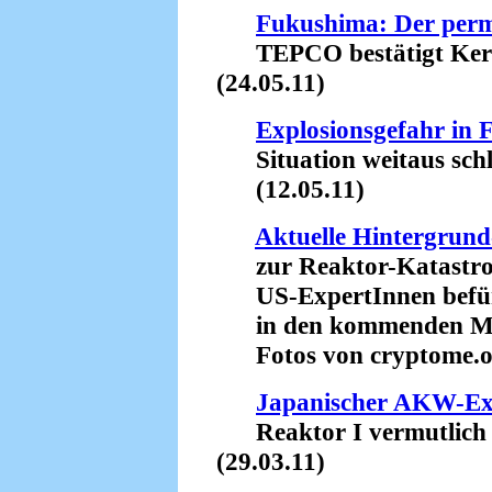
Fukushima: Der per
TEPCO bestätigt Kerns
(24.05.11)
Explosionsgefahr in
Situation weitaus schli
(12.05.11)
Aktuelle Hintergrun
zur Reaktor-Katastro
US-ExpertInnen befürc
in den kommenden M
Fotos von cryptome.or
Japanischer AKW-Ex
Reaktor I vermutlich s
(29.03.11)