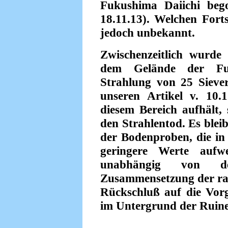
Fukushima Daiichi bego
18.11.13). Welchen Forts
jedoch unbekannt.
Zwischenzeitlich wurd
dem Gelände der Fuk
Strahlung von 25 Sieve
unseren Artikel v. 10.
diesem Bereich aufhält,
den Strahlentod. Es blei
der Bodenproben, die in
geringere Werte aufwe
unabhängig von de
Zusammensetzung der radi
Rückschluß auf die Vor
im Untergrund der Ruine