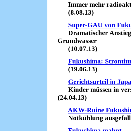
Immer mehr radioaktive
(8.08.13)
Super-GAU von Fuk
Dramatischer Anstieg d
Grundwasser
(10.07.13)
Fukushima: Stronti
(19.06.13)
Gerichtsurteil in Jap
Kinder müssen in verst
(24.04.13)
AKW-Ruine Fukush
Notkühlung ausgefalle
Fukushima mahnt