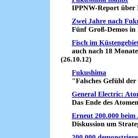
IPPNW-Report über Fol
Zwei Jahre nach Fu
Fünf Groß-Demos in De
Fisch im Küstengebi
auch nach 18 Monaten s
(26.10.12)
Fukushima
"Falsches Gefühl der Si
General Electric: Ato
Das Ende des Atomenerg
Erneut 200.000 beim
Diskussion um Strategi
200.000 demonstriere