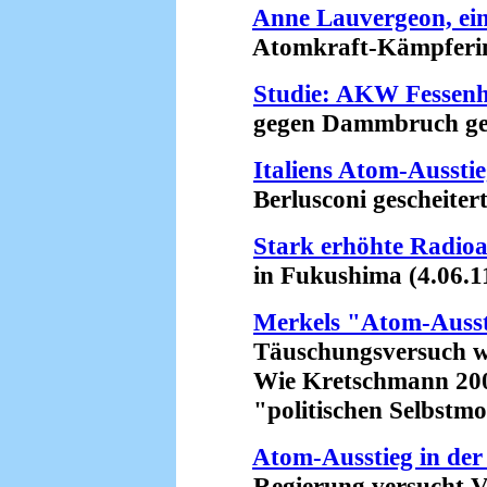
Anne Lauvergeon, ein
Atomkraft-Kämpferinnen
Studie: AKW Fessenh
gegen Dammbruch gesic
Italiens Atom-Ausstie
Berlusconi gescheitert 
Stark erhöhte Radioa
in Fukushima (4.06.1
Merkels "Atom-Ausst
Täuschungsversuch wie
Wie Kretschmann 200
"politischen Selbstmord
Atom-Ausstieg in der
Regierung versucht Vo