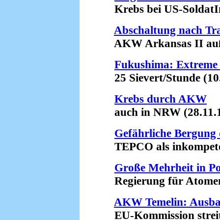
Krebs bei US-SoldatIn
Abschaltung nach Tr
AKW Arkansas II außer
Fukushima: Extreme 
25 Sievert/Stunde (10.
Krebs durch AKW
auch in NRW (28.11.1
Gefährliche Bergung 
TEPCO als inkompetent 
Große Mehrheit in P
Regierung für Atomener
AKW Temelin: Ausba
EU-Kommission streitet