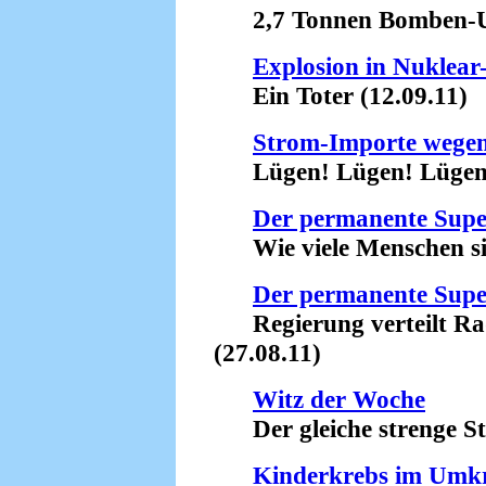
2,7 Tonnen Bomben-Ur
Explosion in Nuklea
Ein Toter (12.09.11)
Strom-Importe wegen
Lügen! Lügen! Lügen! 
Der permanente Sup
Wie viele Menschen sind
Der permanente Sup
Regierung verteilt Rad
(27.08.11)
Witz der Woche
Der gleiche strenge Stre
Kinderkrebs im Umkr