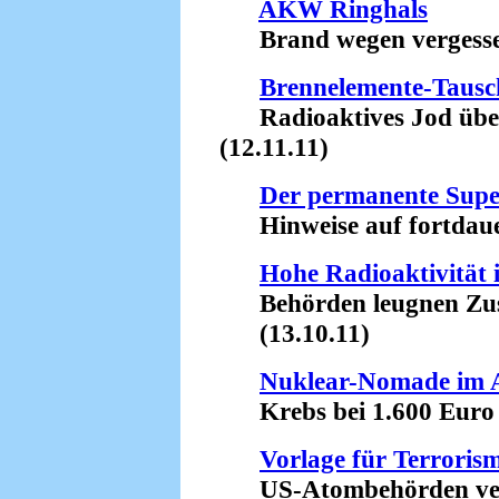
AKW Ringhals
Brand wegen vergessen
Brennelemente-Tausc
Radioaktives Jod üb
(12.11.11)
Der permanente Sup
Hinweise auf fortdauer
Hohe Radioaktivität 
Behörden leugnen Zus
(13.10.11)
Nuklear-Nomade im 
Krebs bei 1.600 Euro 
Vorlage für Terroris
US-Atombehörden ver