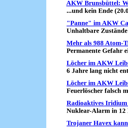
AKW Brunsbüttel: Wei
...und kein Ende (20.0
"Panne" im AKW Ca
Unhaltbare Zustände (
Mehr als 988 Atom-Tr
Permanente Gefahr eine
Löcher im AKW Leib
6 Jahre lang nicht entd
Löcher im AKW Leib
Feuerlöscher falsch mon
Radioaktives Iridium
Nuklear-Alarm in 12 Bu
Trojaner Havex kan