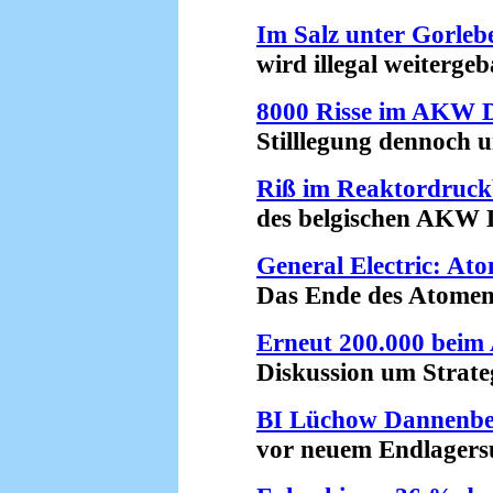
Im Salz unter Gorleb
wird illegal weitergeba
8000 Risse im AKW 
Stilllegung dennoch un
Riß im Reaktordruck
des belgischen AKW Do
General Electric: Ato
Das Ende des Atomenerg
Erneut 200.000 beim
Diskussion um Strategi
BI Lüchow Dannenbe
vor neuem Endlagersuc