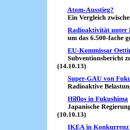
Atom-Ausstieg?
Ein Vergleich zwischen
Radioaktivität unte
um das 6.500-fache ges
EU-Kommissar Oettin
Subventionsbericht zu
(14.10.13)
Super-GAU von Fuk
Radioaktive Belastung d
Hilflos in Fukushima
Japanische Regierung b
(10.10.13)
IKEA in Konkurrenz