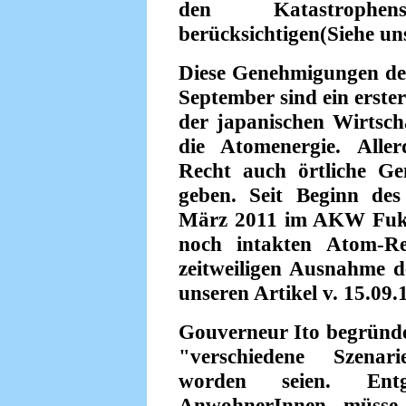
den Katastrophe
berücksichtigen(Siehe uns
Diese Genehmigungen de
September sind ein erste
der japanischen Wirtscha
die Atomenergie. Alle
Recht auch örtliche G
geben. Seit Beginn de
März 2011 im AKW Fukus
noch intakten Atom-Re
zeitweiligen Ausnahme d
unseren Artikel v. 15.09.
Gouverneur Ito begründe
"verschiedene Szenar
worden seien. En
AnwohnerInnen müsse