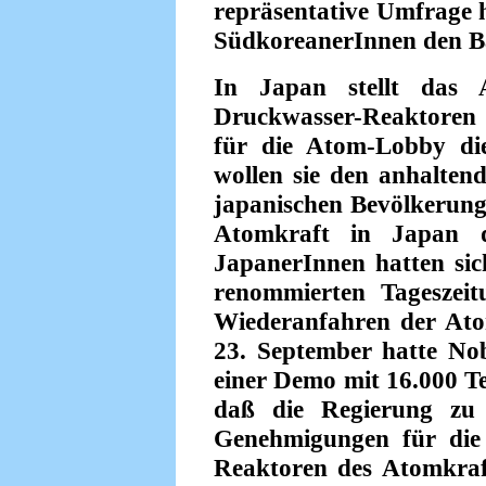
repräsentative Umfrage h
SüdkoreanerInnen den B
In Japan stellt das
Druckwasser-Reaktoren
für die Atom-Lobby die
wollen sie den anhalten
japanischen Bevölkerung
Atomkraft in Japan d
JapanerInnen hatten sic
renommierten Tageszei
Wiederanfahren der At
23. September hatte No
einer Demo mit 16.000 Te
daß die Regierung zu 
Genehmigungen für die
Reaktoren des Atomkraft