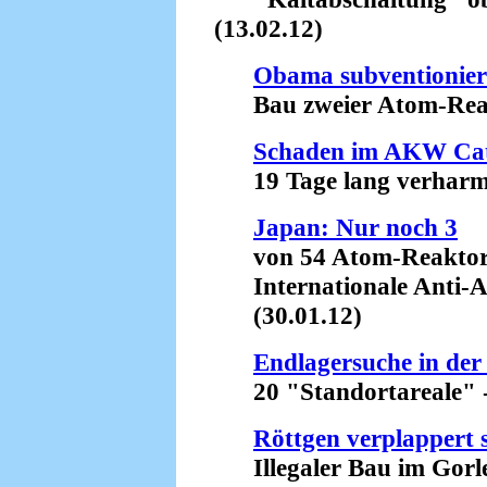
(13.02.12)
Obama subventionier
Bau zweier Atom-Reakt
Schaden im AKW Ca
19 Tage lang verharmlo
Japan: Nur noch 3
von 54 Atom-Reaktor
Internationale Anti-A
(30.01.12)
Endlagersuche in der
20 "Standortareale" - e
Röttgen verplappert s
Illegaler Bau im Gorleb