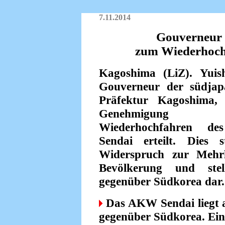
7.11.2014
Gouverneur 
zum Wiederhoch
Kagoshima (LiZ). Yuish
Gouverneur der südjap
Präfektur Kagoshima,
Genehmigung
Wiederhochfahren 
Sendai erteilt. Dies 
Widerspruch zur Mehr
Bevölkerung und stel
gegenüber Südkorea dar.
Das AKW Sendai liegt 
gegenüber Südkorea. Ein