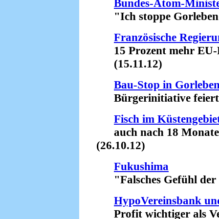
Bundes-Atom-Ministe
"Ich stoppe Gorleben!"
Französische Regieru
15 Prozent mehr EU-Fi
(15.11.12)
Bau-Stop in Gorlebe
Bürgerinitiative feiert 
Fisch im Küstengebi
auch nach 18 Monaten s
(26.10.12)
Fukushima
"Falsches Gefühl der Si
HypoVereinsbank un
Profit wichtiger als Ve