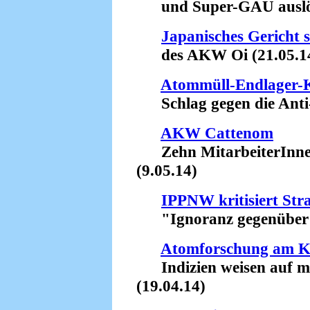
und Super-GAU auslös
Japanisches Gericht 
des AKW Oi (21.05.1
Atommüll-Endlager-K
Schlag gegen die Anti
AKW Cattenom
Zehn MitarbeiterInnen 
(9.05.14)
IPPNW kritisiert St
"Ignoranz gegenüber Ts
Atomforschung am 
Indizien weisen auf mi
(19.04.14)