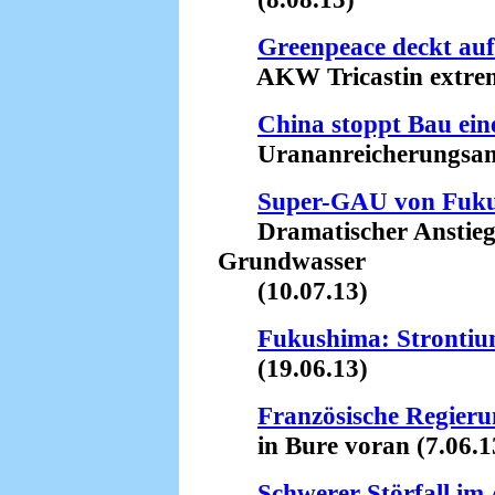
Greenpeace deckt auf
AKW Tricastin extrem 
China stoppt Bau ein
Urananreicherungsanla
Super-GAU von Fuk
Dramatischer Anstieg d
Grundwasser
(10.07.13)
Fukushima: Stronti
(19.06.13)
Französische Regieru
in Bure voran (7.06.1
Schwerer Störfall i