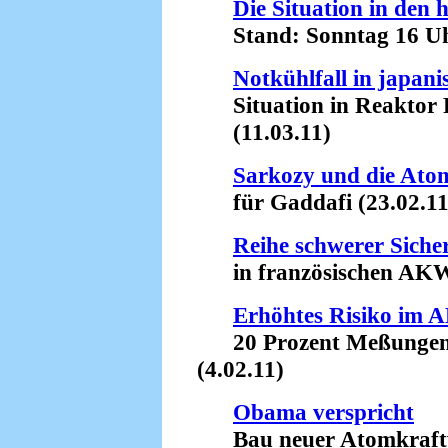
Die Situation in den
Stand: Sonntag 16 Uhr
Notkühlfall in japa
Situation in Reaktor Fu
(11.03.11)
Sarkozy und die At
für Gaddafi (23.02.11
Reihe schwerer Siche
in französischen AKW 
Erhöhtes Risiko im 
20 Prozent Meßungenau
(4.02.11)
Obama verspricht
Bau neuer Atomkraftwe