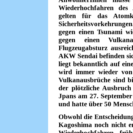
Wiederhochfahren des
gelten für das Atomk
Sicherheitsvorkehrungen.
gegen einen Tsunami w
gegen einen Vulkan
Flugzeugabsturz ausreic
AKW Sendai befinden sic
liegt bekanntlich auf ei
wird immer wieder von
Vulkanausbrüche sind bi
der plötzliche Ausbruc
Jpans am 27. September
und hatte über 50 Mensc
Obwohl die Entscheidung
Kagoshima noch nicht en
Wiederhochfahren früh