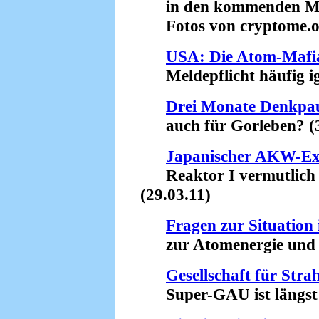
in den kommenden M
Fotos von cryptome.or
USA: Die Atom-Mafia
Meldepflicht häufig ign
Drei Monate Denkpa
auch für Gorleben? (3
Japanischer AKW-Ex
Reaktor I vermutlich s
(29.03.11)
Fragen zur Situation 
zur Atomenergie und zu
Gesellschaft für Stra
Super-GAU ist längst R