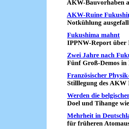
AKW-Bauvorhaben aufg
AKW-Ruine Fukush
Notkühlung ausgefalle
Fukushima mahnt
IPPNW-Report über Fol
Zwei Jahre nach Fu
Fünf Groß-Demos in De
Französischer Physik
Stilllegung des AKW Fe
Werden die belgisch
Doel und Tihange wiede
Mehrheit in Deutschl
für früheren Atomausst