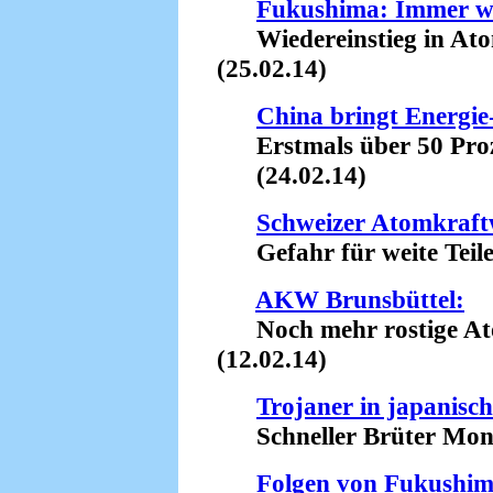
Fukushima: Immer w
Wiedereinstieg in Atom
(25.02.14)
China bringt Energi
Erstmals über 50 Proze
(24.02.14)
Schweizer Atomkraft
Gefahr für weite Teile
AKW Brunsbüttel:
Noch mehr rostige Ato
(12.02.14)
Trojaner in japani
Schneller Brüter Monju
Folgen von Fukushim