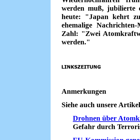
werden muß, jubilierte d
heute: "Japan kehrt z
ehemalige Nachrichten-M
Zahl: "Zwei Atomkraftwe
werden."
Anmerkungen
Siehe auch unsere Artikel
Drohnen über Atomk
Gefahr durch Terroris