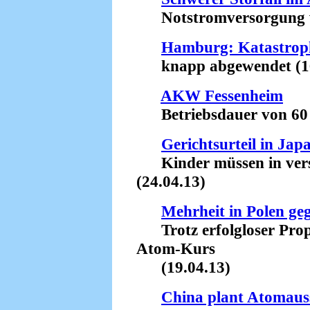
Notstromversorgung wa
Hamburg: Katastrop
knapp abgewendet (16
AKW Fessenheim
Betriebsdauer von 60 J
Gerichtsurteil in Jap
Kinder müssen in verst
(24.04.13)
Mehrheit in Polen g
Trotz erfolgloser Prop
Atom-Kurs
(19.04.13)
China plant Atomaus