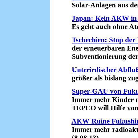
Solar-Anlagen aus dem
Japan: Kein AKW in 
Es geht auch ohne Ato
Tschechien: Stop der
der erneuerbaren Ener
Subventionierung der A
Unterirdischer Abfl
größer als bislang zug
Super-GAU von Fuk
Immer mehr Kinder mi
TEPCO will Hilfe von 
AKW-Ruine Fukush
Immer mehr radioaktive
(8.08.13)