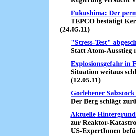
Fukushima: Der per
TEPCO bestätigt Kerns
(24.05.11)
"Stress-Test" abgesc
Statt Atom-Ausstieg n
Explosionsgefahr in
Situation weitaus schli
(12.05.11)
Gorlebener Salzstock
Der Berg schlägt zurüc
Aktuelle Hintergrun
zur Reaktor-Katastro
US-ExpertInnen befürc