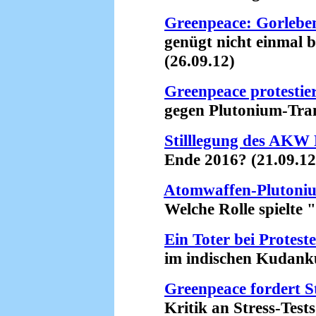
Greenpeace: Gorleben
genügt nicht einmal be
(26.09.12)
Greenpeace protestie
gegen Plutonium-Trans
Stilllegung des AKW
Ende 2016? (21.09.12
Atomwaffen-Plutoni
Welche Rolle spielte "
Ein Toter bei Prote
im indischen Kudankul
Greenpeace fordert 
Kritik an Stress-Tests 