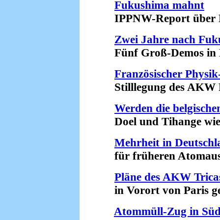
Fukushima mahnt
IPPNW-Report über Fol
Zwei Jahre nach Fu
Fünf Groß-Demos in De
Französischer Physik
Stilllegung des AKW Fe
Werden die belgisch
Doel und Tihange wiede
Mehrheit in Deutschl
für früheren Atomausst
Pläne des AKW Tricas
in Vorort von Paris ges
Atommüll-Zug in Südf