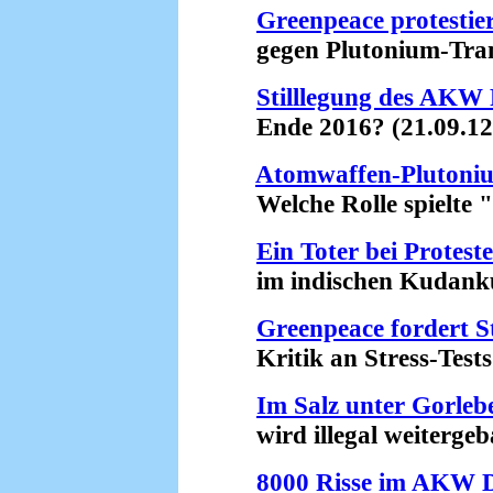
Greenpeace protestie
gegen Plutonium-Trans
Stilllegung des AKW
Ende 2016? (21.09.12
Atomwaffen-Plutoni
Welche Rolle spielte "
Ein Toter bei Prote
im indischen Kudankul
Greenpeace fordert 
Kritik an Stress-Tests 
Im Salz unter Gorleb
wird illegal weitergeba
8000 Risse im AKW 