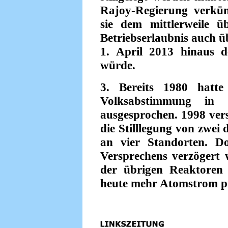
Rajoy-Regierung verkü
sie dem mittlerweile ü
Betriebserlaubnis auch ü
1. April 2013 hinaus 
würde.
3. Bereits 1980 hatte
Volksabstimmung in 
ausgesprochen. 1998 ver
die Stilllegung von zwei
an vier Standorten. D
Versprechens verzögert
der übrigen Reaktoren
heute mehr Atomstrom pr