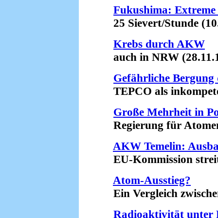
Fukushima: Extreme 
25 Sievert/Stunde (10.
Krebs durch AKW
auch in NRW (28.11.1
Gefährliche Bergung 
TEPCO als inkompetent 
Große Mehrheit in P
Regierung für Atomener
AKW Temelin: Ausba
EU-Kommission streitet
Atom-Ausstieg?
Ein Vergleich zwischen
Radioaktivität unte