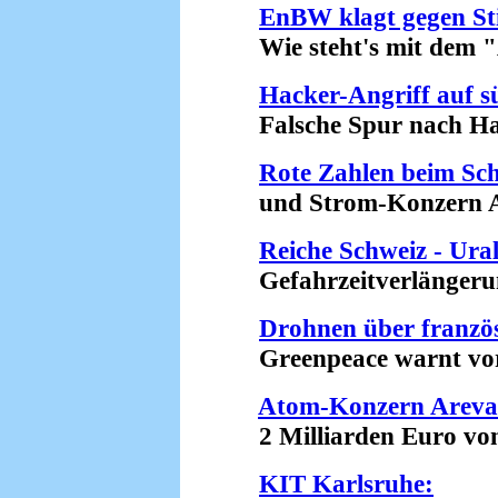
EnBW klagt gegen Sti
Wie steht's mit dem "A
Hacker-Angriff auf 
Falsche Spur nach Haw
Rote Zahlen beim Sc
und Strom-Konzern Ax
Reiche Schweiz - Ura
Gefahrzeitverlängerung
Drohnen über franz
Greenpeace warnt vor 
Atom-Konzern Areva 
2 Milliarden Euro von 
KIT Karlsruhe: