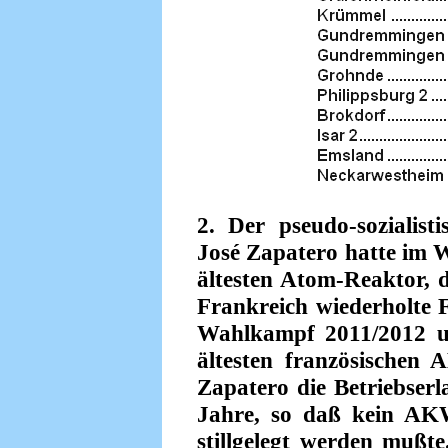
2. Der pseudo-sozialisti
José Zapatero hatte im 
ältesten Atom-Reaktor, 
Frankreich wiederholte F
Wahlkampf 2011/2012 un
ältesten französischen
Zapatero die Betriebse
Jahre, so daß kein AK
stillgelegt werden mußte