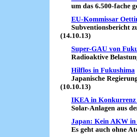
um das 6.500-fache ges
EU-Kommissar Oettin
Subventionsbericht zu
(14.10.13)
Super-GAU von Fuk
Radioaktive Belastung d
Hilflos in Fukushima
Japanische Regierung b
(10.10.13)
IKEA in Konkurrenz
Solar-Anlagen aus dem
Japan: Kein AKW in 
Es geht auch ohne Ato