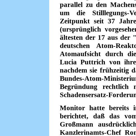
parallel zu den Machens
um die Stilllegungs-
Zeitpunkt seit 37 Jahr
(ursprünglich vorgeseh
ältesten der 17 aus de
deutschen Atom-Reakt
Atomaufsicht durch di
Lucia Puttrich von ih
nachdem sie frühzeitig 
Bundes-Atom-Ministeri
Begründung rechtlich 
Schadensersatz-Forderu
Monitor hatte bereits
berichtet, daß das v
Großmann ausdrücklich
Kanzlerinamts-Chef Ron