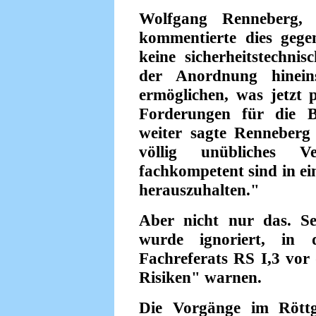
Wolfgang Renneberg, 
kommentierte dies geg
keine sicherheitstechn
der Anordnung hinein
ermöglichen, was jetzt p
Forderungen für die B
weiter sagte Renneberg
völlig unübliches V
fachkompetent sind in ei
herauszuhalten."
Aber nicht nur das. Se
wurde ignoriert, in 
Fachreferats RS I,3 vor 
Risiken" warnen.
Die Vorgänge im Röttge