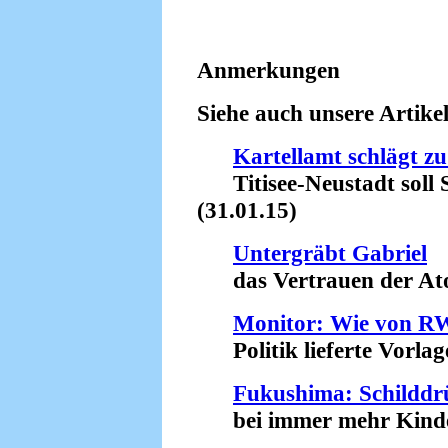
Anmerkungen
Siehe auch unsere Artike
Kartellamt schlägt zu
Titisee-Neustadt soll S
(31.01.15)
Untergräbt Gabriel
das Vertrauen der Atom
Monitor: Wie von RW
Politik lieferte Vorlage
Fukushima: Schilddr
bei immer mehr Kinder