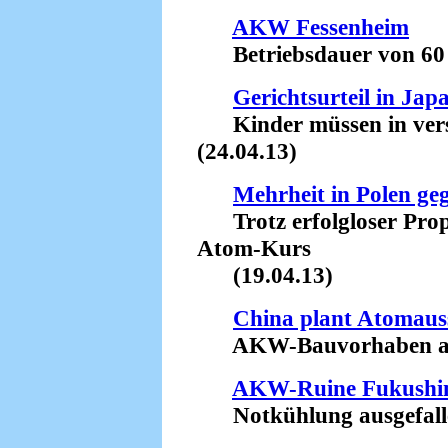
AKW Fessenheim
Betriebsdauer von 60 J
Gerichtsurteil in Jap
Kinder müssen in verst
(24.04.13)
Mehrheit in Polen g
Trotz erfolgloser Prop
Atom-Kurs
(19.04.13)
China plant Atomaus
AKW-Bauvorhaben aufg
AKW-Ruine Fukush
Notkühlung ausgefalle