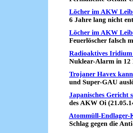
Löcher im AKW Leib
6 Jahre lang nicht entd
Löcher im AKW Leib
Feuerlöscher falsch mon
Radioaktives Iridium
Nuklear-Alarm in 12 Bu
Trojaner Havex kan
und Super-GAU auslös
Japanisches Gericht 
des AKW Oi (21.05.1
Atommüll-Endlager-K
Schlag gegen die Anti