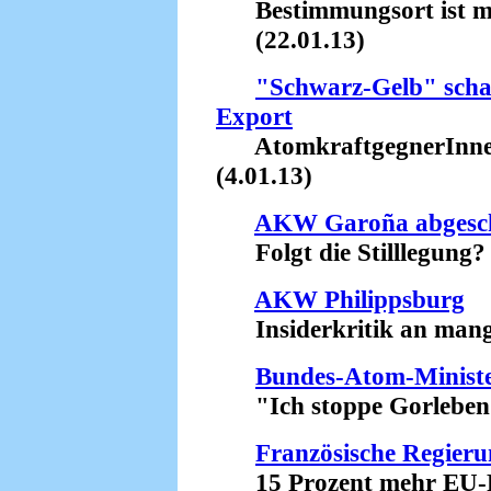
Bestimmungsort ist mö
(22.01.13)
"Schwarz-Gelb" scha
Export
AtomkraftgegnerInnen
(4.01.13)
AKW Garoña abgesch
Folgt die Stilllegung? 
AKW Philippsburg
Insiderkritik an mangel
Bundes-Atom-Ministe
"Ich stoppe Gorleben!"
Französische Regieru
15 Prozent mehr EU-Fi