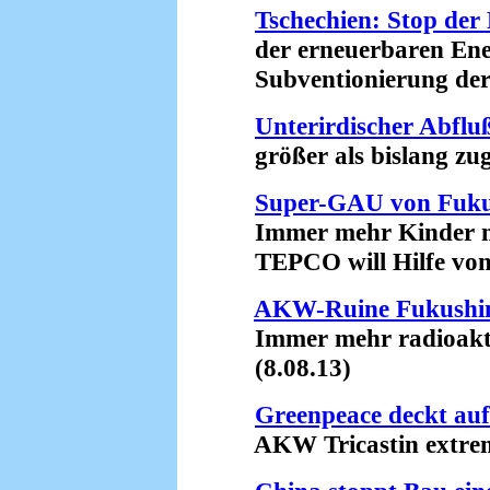
Tschechien: Stop der
der erneuerbaren Ener
Subventionierung der A
Unterirdischer Abfl
größer als bislang zug
Super-GAU von Fuk
Immer mehr Kinder mi
TEPCO will Hilfe von 
AKW-Ruine Fukush
Immer mehr radioaktive
(8.08.13)
Greenpeace deckt auf
AKW Tricastin extrem 