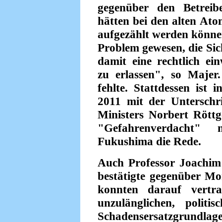
gegenüber den Betreiber
hätten bei den alten Ato
aufgezählt werden können
Problem gewesen, die Sic
damit eine rechtlich ein
zu erlassen", so Maje
fehlte. Stattdessen ist 
2011 mit der Unterschr
Ministers Norbert Röttg
"Gefahrenverdacht"
Fukushima die Rede.
Auch Professor Joachim
bestätigte gegenüber Mo
konnten darauf vertra
unzulänglichen, polit
Schadensersatzgrundlage