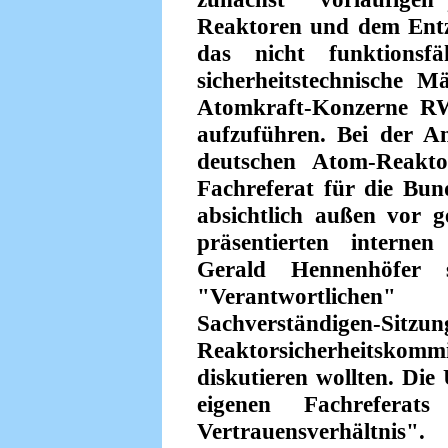
Reaktoren und dem Entz
das nicht funktions
sicherheitstechnische 
Atomkraft-Konzerne RW
aufzuführen. Bei der An
deutschen Atom-Reakt
Fachreferat für die Bun
absichtlich außen vor 
präsentierten internen
Gerald Hennenhöfer 
"Verantwortlichen
Sachverständ
Reaktorsicherheitskom
diskutieren wollten. Die
eigenen Fachreferat
Vertrauensverhältnis".