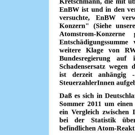
Kretschmann, die mit ü
EnBW ist und in den ve
versuchte, EnBW verw
Konzern" (Siehe unsere
Atomstrom-Konzerne
Entschädigungssumme 
weitere Klage von RW
Bundesregierung auf 
Schadensersatz wegen d
ist derzeit anhängig 
SteuerzahlerInnen aufge
Daß es sich in Deutschl
Sommer 2011 um einen "
ein Vergleich zwischen
bei der Statistik üb
befindlichen Atom-Reakt