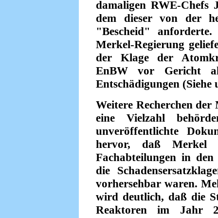
damaligen RWE-Chefs J
dem dieser von der he
"Bescheid" anforderte
Merkel-Regierung geliefe
der Klage der Atomk
EnBW vor Gericht als
Entschädigungen (Siehe u
Weitere Recherchen der 
eine Vielzahl behörde
unveröffentlichte Dok
hervor, daß Merkel
Fachabteilungen in den 
die Schadensersatzkl
vorhersehbar waren. Me
wird deutlich, daß die S
Reaktoren im Jahr 