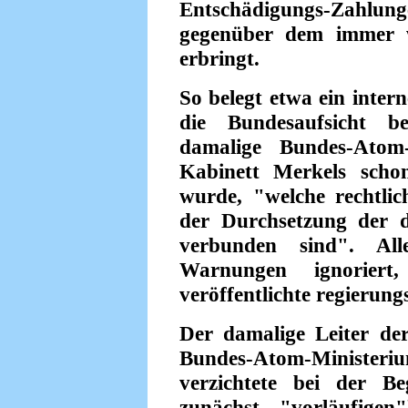
Entschädigungs-Zahlunge
gegenüber dem immer w
erbringt.
So belegt etwa ein inter
die Bundesaufsicht b
damalige Bundes-Atom
Kabinett Merkels schon
wurde, "welche rechtlic
der Durchsetzung der dr
verbunden sind". All
Warnungen ignorier
veröffentlichte regierun
Der damalige Leiter der
Bundes-Atom-Minist
verzichtete bei der 
zunächst "vorläufige