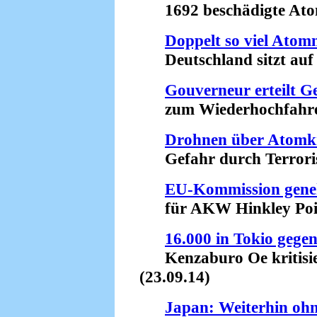
1692 beschädigte Atomm
Doppelt so viel Atom
Deutschland sitzt auf e
Gouverneur erteilt 
zum Wiederhochfahren 
Drohnen über Atomk
Gefahr durch Terroris
EU-Kommission gene
für AKW Hinkley Point
16.000 in Tokio gege
Kenzaburo Oe kritisier
(23.09.14)
Japan: Weiterhin oh