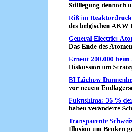
Stilllegung dennoch un
Riß im Reaktordruck
des belgischen AKW Do
General Electric: Ato
Das Ende des Atomenerg
Erneut 200.000 beim
Diskussion um Strategi
BI Lüchow Dannenbe
vor neuem Endlagersuc
Fukushima: 36 % der
haben veränderte Schil
Transparente Schwei
Illusion um Benken gep