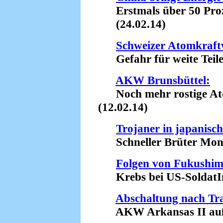
Erstmals über 50 Proze
(24.02.14)
Schweizer Atomkraft
Gefahr für weite Teile
AKW Brunsbüttel:
Noch mehr rostige Ato
(12.02.14)
Trojaner in japani
Schneller Brüter Monju
Folgen von Fukushim
Krebs bei US-SoldatIn
Abschaltung nach Tr
AKW Arkansas II außer