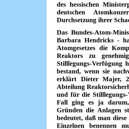
des hessischen Minister
deutschen Atomkonz
Durchsetzung ihrer Schad
Das Bundes-Atom-Minist
Barbara Hendricks - h
Atomgesetzes die Komp
Reaktors zu genehmig
Stilllegungs-Verfügung 
bestand, wenn sie nachv
erklärt Dieter Majer, 2
Abteilung Reaktorsicher
und für die Stilllegungs
Fall ging es ja darum,
Gründen die Anlagen sti
bedeutet, daß man diese 
Einzelnen benennen mu