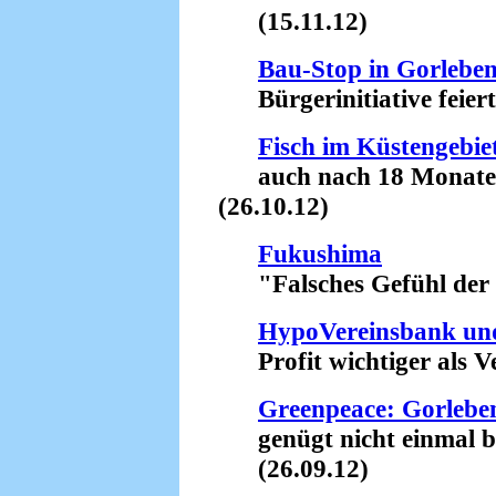
(15.11.12)
Bau-Stop in Gorlebe
Bürgerinitiative feiert 
Fisch im Küstengebi
auch nach 18 Monaten s
(26.10.12)
Fukushima
"Falsches Gefühl der Si
HypoVereinsbank un
Profit wichtiger als Ve
Greenpeace: Gorleben
genügt nicht einmal be
(26.09.12)