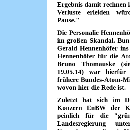
Ergebnis damit rechnen k
Verluste erleiden wür
Pause."
Die Personalie Hennenhöf
im großen Skandal. Bun
Gerald Hennenhöfer ins 
Hennenhöfer für die Ato
Bruno Thomauske (sie
19.05.14) war hierfür 
frühere Bundes-Atom-Min
wovon hier die Rede ist.
Zuletzt hat sich im 
Konzern EnBW der Kla
peinlich für die "grü
Landesregierung unte