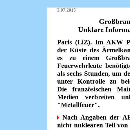
3.07.2015
Großbran
Unklare Informa
Paris (LiZ). Im AKW P
der Küste des Ärmelka
es zu einem Großbr
Feuerwehrleute benötig
als sechs Stunden, um d
unter Kontrolle zu b
Die französischen Mai
Medien verbreiten un
"Metallfeuer".
Nach Angaben der AK
nicht-nuklearen Teil von