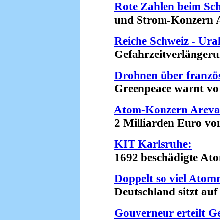
Rote Zahlen beim Sc
und Strom-Konzern Ax
Reiche Schweiz - Ura
Gefahrzeitverlängerung
Drohnen über franz
Greenpeace warnt vor 
Atom-Konzern Areva 
2 Milliarden Euro von 
KIT Karlsruhe:
1692 beschädigte Atomm
Doppelt so viel Atom
Deutschland sitzt auf e
Gouverneur erteilt 