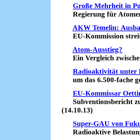
Große Mehrheit in P
Regierung für Atomener
AKW Temelin: Ausba
EU-Kommission streitet
Atom-Ausstieg?
Ein Vergleich zwischen
Radioaktivität unte
um das 6.500-fache ges
EU-Kommissar Oettin
Subventionsbericht zu
(14.10.13)
Super-GAU von Fuk
Radioaktive Belastung d