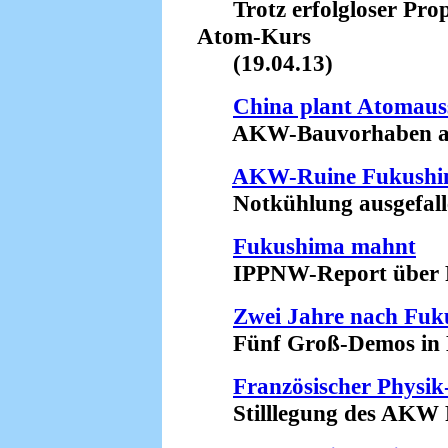
Trotz erfolgloser Prop
Atom-Kurs
(19.04.13)
China plant Atomaus
AKW-Bauvorhaben aufg
AKW-Ruine Fukush
Notkühlung ausgefalle
Fukushima mahnt
IPPNW-Report über Fol
Zwei Jahre nach Fu
Fünf Groß-Demos in De
Französischer Physik
Stilllegung des AKW Fe