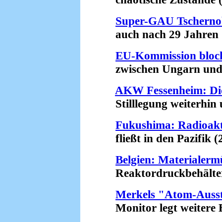
Super-GAU Tschernob
auch nach 29 Jahren (
EU-Kommission bloc
zwischen Ungarn und R
AKW Fessenheim: Di
Stilllegung weiterhin u
Fukushima: Radioakt
fließt in den Pazifik (
Belgien: Materiale
Reaktordruckbehälter w
Merkels "Atom-Ausst
Monitor legt weitere Be