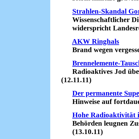
Strahlen-Skandal Go
Wissenschaftlicher Die
widerspricht Landesreg
AKW Ringhals
Brand wegen vergessen
Brennelemente-Tausc
Radioaktives Jod üb
(12.11.11)
Der permanente Sup
Hinweise auf fortdauer
Hohe Radioaktivität 
Behörden leugnen Zus
(13.10.11)