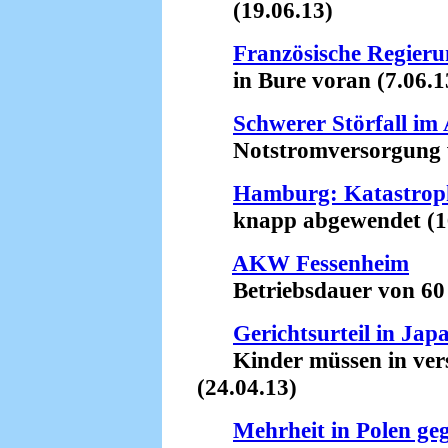
(19.06.13)
Französische Regieru
in Bure voran (7.06.1
Schwerer Störfall i
Notstromversorgung wa
Hamburg: Katastrop
knapp abgewendet (16
AKW Fessenheim
Betriebsdauer von 60 J
Gerichtsurteil in Jap
Kinder müssen in verst
(24.04.13)
Mehrheit in Polen g