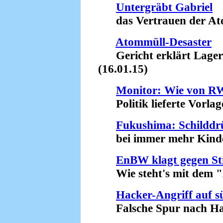
Untergräbt Gabriel
das Vertrauen der Atom
Atommüll-Desaster
Gericht erklärt Lager in
(16.01.15)
Monitor: Wie von RW
Politik lieferte Vorlage
Fukushima: Schilddr
bei immer mehr Kinder
EnBW klagt gegen Sti
Wie steht's mit dem "A
Hacker-Angriff auf 
Falsche Spur nach Haw