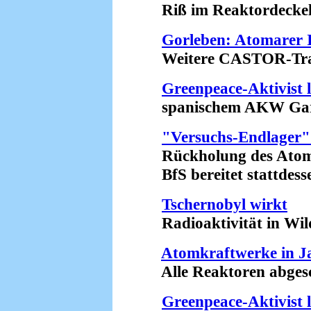
Riß im Reaktordeckel?
Gorleben: Atomarer I
Weitere CASTOR-Transp
Greenpeace-Aktivist 
spanischem AKW Garo
"Versuchs-Endlager" 
Rückholung des Atommü
BfS bereitet stattdesse
Tschernobyl wirkt
Radioaktivität in Wilds
Atomkraftwerke in J
Alle Reaktoren abgesch
Greenpeace-Aktivist 