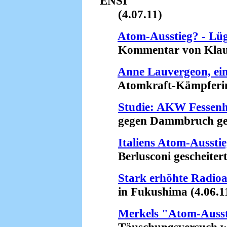
ENSI
(4.07.11)
Atom-Ausstieg? - Lü
Kommentar von Klaus 
Anne Lauvergeon, ein
Atomkraft-Kämpferinnen
Studie: AKW Fessenh
gegen Dammbruch gesic
Italiens Atom-Ausstie
Berlusconi gescheitert 
Stark erhöhte Radioa
in Fukushima (4.06.1
Merkels "Atom-Ausst