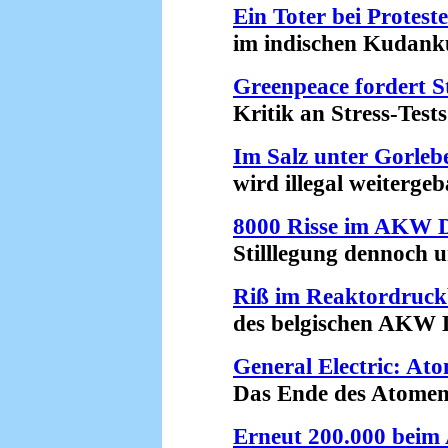
Ein Toter bei Prote
im indischen Kudankul
Greenpeace fordert 
Kritik an Stress-Tests 
Im Salz unter Gorleb
wird illegal weitergeba
8000 Risse im AKW 
Stilllegung dennoch un
Riß im Reaktordruck
des belgischen AKW Do
General Electric: Ato
Das Ende des Atomenerg
Erneut 200.000 beim