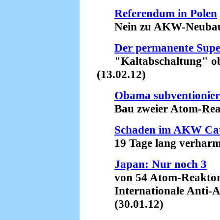
Referendum in Polen
Nein zu AKW-Neubaupl
Der permanente Sup
"Kaltabschaltung" obso
(13.02.12)
Obama subventionier
Bau zweier Atom-Reakt
Schaden im AKW Ca
19 Tage lang verharmlo
Japan: Nur noch 3
von 54 Atom-Reaktor
Internationale Anti-A
(30.01.12)