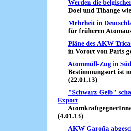
Werden die belgisch
Doel und Tihange wiede
Mehrheit in Deutschl
für früheren Atomausst
Pläne des AKW Tricas
in Vorort von Paris ges
Atommüll-Zug in Südf
Bestimmungsort ist mö
(22.01.13)
"Schwarz-Gelb" scha
Export
AtomkraftgegnerInnen
(4.01.13)
AKW Garoña abgesch