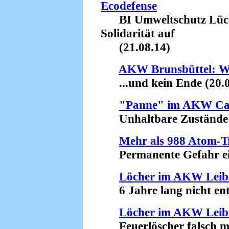
Ecodefense
BI Umweltschutz Lüch
Solidarität auf
(21.08.14)
AKW Brunsbüttel: Wei
...und kein Ende (20.0
"Panne" im AKW Ca
Unhaltbare Zustände (
Mehr als 988 Atom-Tr
Permanente Gefahr eine
Löcher im AKW Leib
6 Jahre lang nicht entd
Löcher im AKW Leib
Feuerlöscher falsch mon