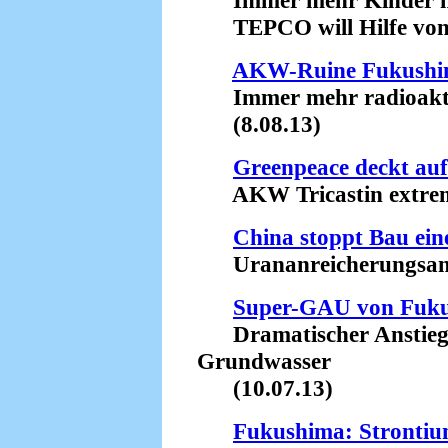
Immer mehr Kinder mi
TEPCO will Hilfe von 
AKW-Ruine Fukush
Immer mehr radioaktive
(8.08.13)
Greenpeace deckt auf
AKW Tricastin extrem 
China stoppt Bau ein
Urananreicherungsanla
Super-GAU von Fuk
Dramatischer Anstieg d
Grundwasser
(10.07.13)
Fukushima: Stronti