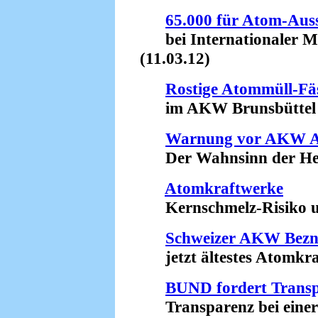
65.000 für Atom-Auss
bei Internationaler Me
(11.03.12)
Rostige Atommüll-Fä
im AKW Brunsbüttel (
Warnung vor AKW 
Der Wahnsinn der Herm
Atomkraftwerke
Kernschmelz-Risiko unt
Schweizer AKW Bez
jetzt ältestes Atomkraf
BUND fordert Transp
Transparenz bei einer 