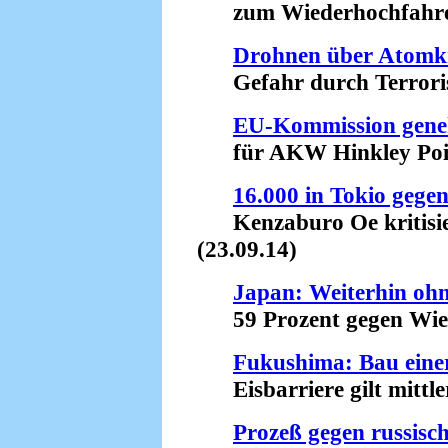
zum Wiederhochfahren 
Drohnen über Atomk
Gefahr durch Terroris
EU-Kommission gene
für AKW Hinkley Point
16.000 in Tokio gege
Kenzaburo Oe kritisier
(23.09.14)
Japan: Weiterhin oh
59 Prozent gegen Wiede
Fukushima: Bau einer
Eisbarriere gilt mittler
Prozeß gegen russisc