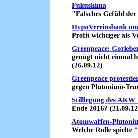
Fukushima
"Falsches Gefühl der Si
HypoVereinsbank un
Profit wichtiger als Ve
Greenpeace: Gorleben
genügt nicht einmal be
(26.09.12)
Greenpeace protestie
gegen Plutonium-Trans
Stilllegung des AKW
Ende 2016? (21.09.12
Atomwaffen-Plutoni
Welche Rolle spielte "