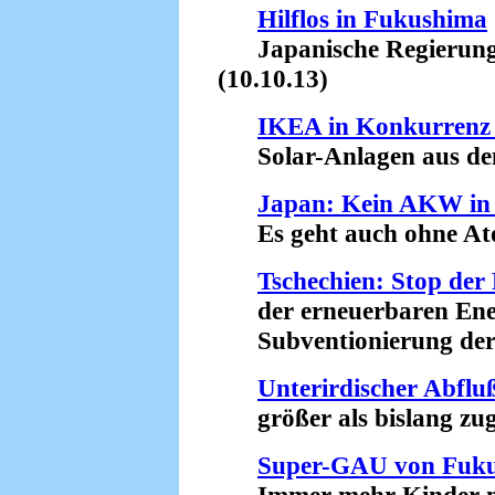
Hilflos in Fukushima
Japanische Regierung b
(10.10.13)
IKEA in Konkurrenz
Solar-Anlagen aus dem
Japan: Kein AKW in 
Es geht auch ohne Ato
Tschechien: Stop der
der erneuerbaren Ener
Subventionierung der A
Unterirdischer Abfl
größer als bislang zug
Super-GAU von Fuk