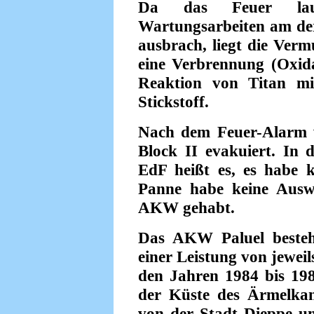
Da das Feuer laut
Wartungsarbeiten am der
ausbrach, liegt die Verm
eine Verbrennung (Oxida
Reaktion von Titan mi
Stickstoff.
Nach dem Feuer-Alarm 
Block II evakuiert. In 
EdF heißt es, es habe k
Panne habe keine Auswi
AKW gehabt.
Das AKW Paluel besteh
einer Leistung von jewei
den Jahren 1984 bis 1986
der Küste des Ärmelkan
von der Stadt Dieppe u