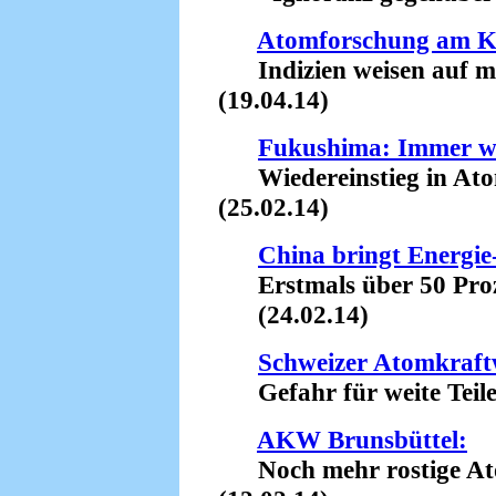
Atomforschung am 
Indizien weisen auf mi
(19.04.14)
Fukushima: Immer w
Wiedereinstieg in Atom
(25.02.14)
China bringt Energi
Erstmals über 50 Proze
(24.02.14)
Schweizer Atomkraft
Gefahr für weite Teile
AKW Brunsbüttel:
Noch mehr rostige Ato