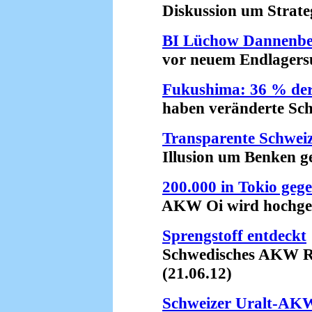
Diskussion um Strategi
BI Lüchow Dannenbe
vor neuem Endlagersuc
Fukushima: 36 % der
haben veränderte Schil
Transparente Schwei
Illusion um Benken gep
200.000 in Tokio geg
AKW Oi wird hochgefa
Sprengstoff entdeckt
Schwedisches AKW Ring
(21.06.12)
Schweizer Uralt-AK