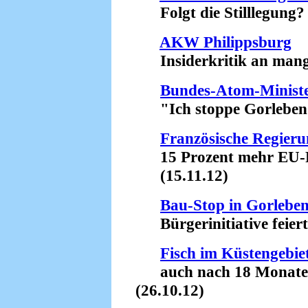
Folgt die Stilllegung? 
AKW Philippsburg
Insiderkritik an mangel
Bundes-Atom-Ministe
"Ich stoppe Gorleben!"
Französische Regieru
15 Prozent mehr EU-Fi
(15.11.12)
Bau-Stop in Gorlebe
Bürgerinitiative feiert 
Fisch im Küstengebi
auch nach 18 Monaten s
(26.10.12)