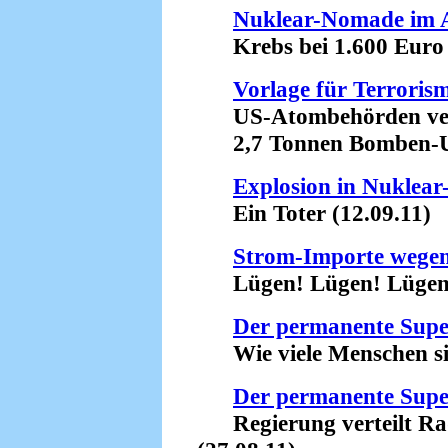
Nuklear-Nomade im 
Krebs bei 1.600 Euro 
Vorlage für Terroris
US-Atombehörden ver
2,7 Tonnen Bomben-Ur
Explosion in Nuklea
Ein Toter (12.09.11)
Strom-Importe wegen
Lügen! Lügen! Lügen! 
Der permanente Sup
Wie viele Menschen sind
Der permanente Sup
Regierung verteilt Rad