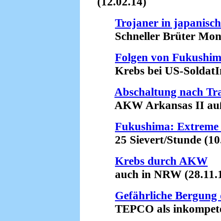
(12.02.14)
Trojaner in japani
Schneller Brüter Monju
Folgen von Fukushim
Krebs bei US-SoldatIn
Abschaltung nach Tr
AKW Arkansas II außer
Fukushima: Extreme 
25 Sievert/Stunde (10.
Krebs durch AKW
auch in NRW (28.11.1
Gefährliche Bergung 
TEPCO als inkompetent 