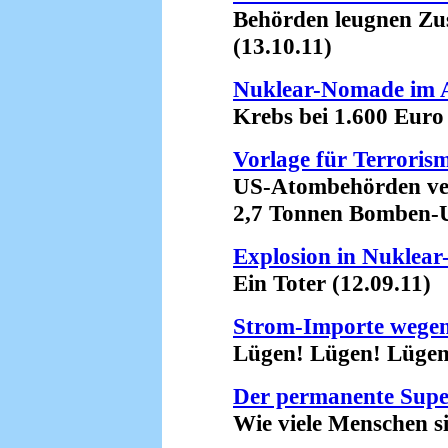
Behörden leugnen Zus
(13.10.11)
Nuklear-Nomade im 
Krebs bei 1.600 Euro 
Vorlage für Terroris
US-Atombehörden ver
2,7 Tonnen Bomben-Ur
Explosion in Nuklea
Ein Toter (12.09.11)
Strom-Importe wegen
Lügen! Lügen! Lügen! 
Der permanente Sup
Wie viele Menschen sind