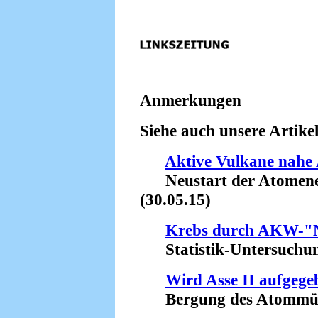
Anmerkungen
Siehe auch unsere Artikel
Aktive Vulkane nahe
Neustart der Atomenerg
(30.05.15)
Krebs durch AKW-"N
Statistik-Untersuchung 
Wird Asse II aufgege
Bergung des Atommülls 