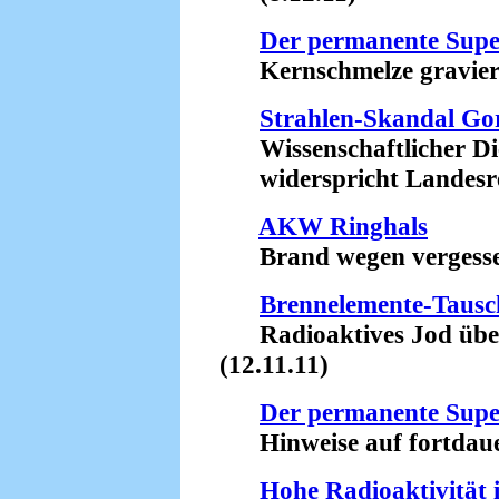
Der permanente Sup
Kernschmelze gravieren
Strahlen-Skandal Go
Wissenschaftlicher Die
widerspricht Landesreg
AKW Ringhals
Brand wegen vergessen
Brennelemente-Tausc
Radioaktives Jod üb
(12.11.11)
Der permanente Sup
Hinweise auf fortdauer
Hohe Radioaktivität 