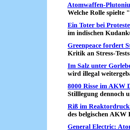
Atomwaffen-Plutoni
Welche Rolle spielte "
Ein Toter bei Prote
im indischen Kudankul
Greenpeace fordert 
Kritik an Stress-Tests 
Im Salz unter Gorleb
wird illegal weitergeba
8000 Risse im AKW 
Stilllegung dennoch un
Riß im Reaktordruck
des belgischen AKW Do
General Electric: Ato