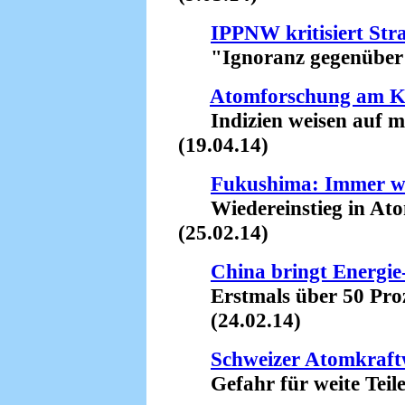
IPPNW kritisiert St
"Ignoranz gegenüber Ts
Atomforschung am 
Indizien weisen auf mi
(19.04.14)
Fukushima: Immer w
Wiedereinstieg in Atom
(25.02.14)
China bringt Energi
Erstmals über 50 Proze
(24.02.14)
Schweizer Atomkraft
Gefahr für weite Teile