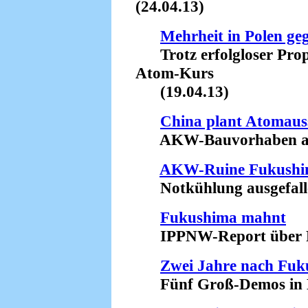
(24.04.13)
Mehrheit in Polen g
Trotz erfolgloser Prop
Atom-Kurs
(19.04.13)
China plant Atomaus
AKW-Bauvorhaben aufg
AKW-Ruine Fukush
Notkühlung ausgefalle
Fukushima mahnt
IPPNW-Report über Fol
Zwei Jahre nach Fu
Fünf Groß-Demos in De