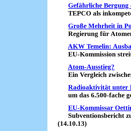
Gefährliche Bergung 
TEPCO als inkompetent 
Große Mehrheit in P
Regierung für Atomener
AKW Temelin: Ausba
EU-Kommission streitet
Atom-Ausstieg?
Ein Vergleich zwischen
Radioaktivität unte
um das 6.500-fache ges
EU-Kommissar Oettin
Subventionsbericht zu
(14.10.13)