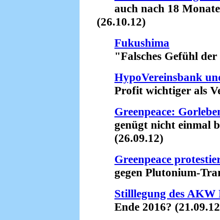
auch nach 18 Monaten s
(26.10.12)
Fukushima
"Falsches Gefühl der Si
HypoVereinsbank un
Profit wichtiger als Ve
Greenpeace: Gorleben
genügt nicht einmal be
(26.09.12)
Greenpeace protestie
gegen Plutonium-Trans
Stilllegung des AKW
Ende 2016? (21.09.12