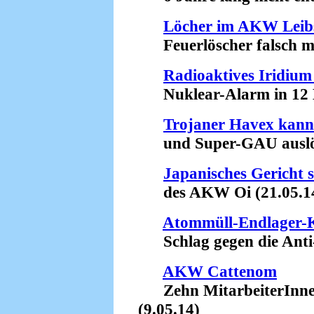
Löcher im AKW Leib
Feuerlöscher falsch mon
Radioaktives Iridium
Nuklear-Alarm in 12 Bu
Trojaner Havex kan
und Super-GAU auslös
Japanisches Gericht 
des AKW Oi (21.05.1
Atommüll-Endlager-K
Schlag gegen die Anti
AKW Cattenom
Zehn MitarbeiterInnen 
(9.05.14)