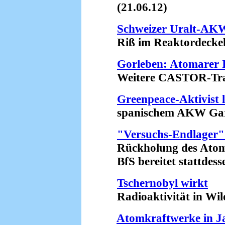
(21.06.12)
Schweizer Uralt-AK
Riß im Reaktordeckel?
Gorleben: Atomarer I
Weitere CASTOR-Transp
Greenpeace-Aktivist 
spanischem AKW Garo
"Versuchs-Endlager" 
Rückholung des Atommü
BfS bereitet stattdesse
Tschernobyl wirkt
Radioaktivität in Wilds
Atomkraftwerke in J