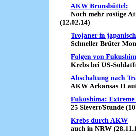
AKW Brunsbüttel:
Noch mehr rostige Ato
(12.02.14)
Trojaner in japani
Schneller Brüter Monju
Folgen von Fukushim
Krebs bei US-SoldatIn
Abschaltung nach Tr
AKW Arkansas II außer
Fukushima: Extreme 
25 Sievert/Stunde (10.
Krebs durch AKW
auch in NRW (28.11.1