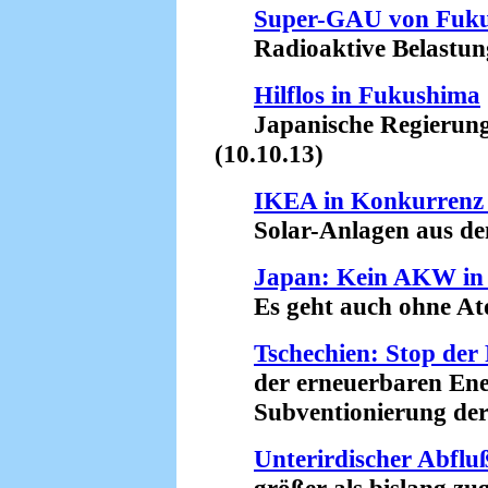
Super-GAU von Fuk
Radioaktive Belastung d
Hilflos in Fukushima
Japanische Regierung b
(10.10.13)
IKEA in Konkurrenz
Solar-Anlagen aus dem
Japan: Kein AKW in 
Es geht auch ohne Ato
Tschechien: Stop der
der erneuerbaren Ener
Subventionierung der A
Unterirdischer Abfl