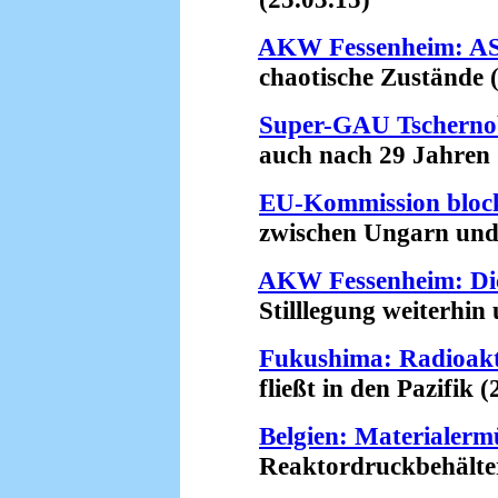
AKW Fessenheim: ASN
chaotische Zustände (
Super-GAU Tschernob
auch nach 29 Jahren (
EU-Kommission bloc
zwischen Ungarn und R
AKW Fessenheim: Di
Stilllegung weiterhin u
Fukushima: Radioakt
fließt in den Pazifik (
Belgien: Materiale
Reaktordruckbehälter w