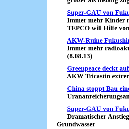
größer als bislang zug
Super-GAU von Fuk
Immer mehr Kinder mi
TEPCO will Hilfe von 
AKW-Ruine Fukush
Immer mehr radioaktive
(8.08.13)
Greenpeace deckt auf
AKW Tricastin extrem 
China stoppt Bau ein
Urananreicherungsanla
Super-GAU von Fuk
Dramatischer Anstieg d
Grundwasser