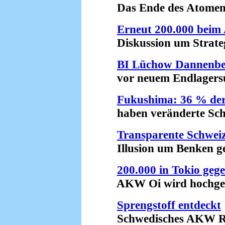
Das Ende des Atomenerg
Erneut 200.000 beim
Diskussion um Strategi
BI Lüchow Dannenbe
vor neuem Endlagersuc
Fukushima: 36 % der
haben veränderte Schil
Transparente Schwei
Illusion um Benken gep
200.000 in Tokio geg
AKW Oi wird hochgefa
Sprengstoff entdeckt
Schwedisches AKW Ring