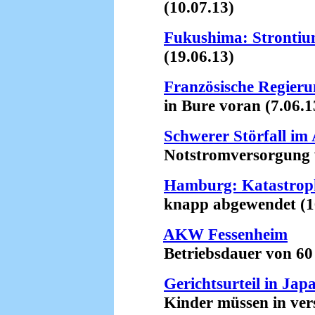
(10.07.13)
Fukushima: Stronti
(19.06.13)
Französische Regieru
in Bure voran (7.06.1
Schwerer Störfall i
Notstromversorgung wa
Hamburg: Katastrop
knapp abgewendet (16
AKW Fessenheim
Betriebsdauer von 60 J
Gerichtsurteil in Jap
Kinder müssen in verst