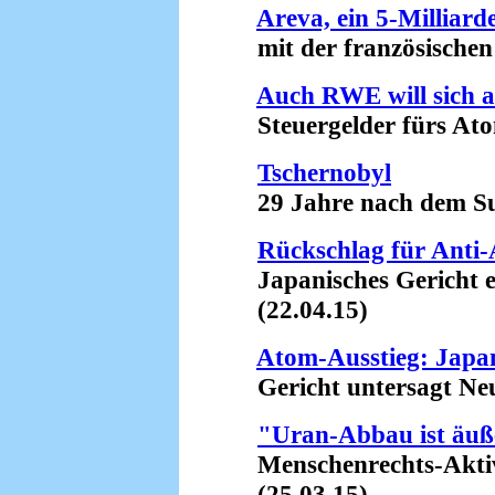
Areva, ein 5-Milliar
mit der französischen F
Auch RWE will sich a
Steuergelder fürs Atom
Tschernobyl
29 Jahre nach dem Su
Rückschlag für Ant
Japanisches Gericht er
(22.04.15)
Atom-Ausstieg: Japan
Gericht untersagt Neu
"Uran-Abbau ist äuße
Menschenrechts-Aktivis
(25.03.15)