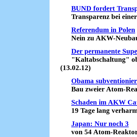
BUND fordert Transp
Transparenz bei einer 
Referendum in Polen
Nein zu AKW-Neubaupl
Der permanente Sup
"Kaltabschaltung" obso
(13.02.12)
Obama subventionier
Bau zweier Atom-Reakt
Schaden im AKW Ca
19 Tage lang verharmlo
Japan: Nur noch 3
von 54 Atom-Reaktor