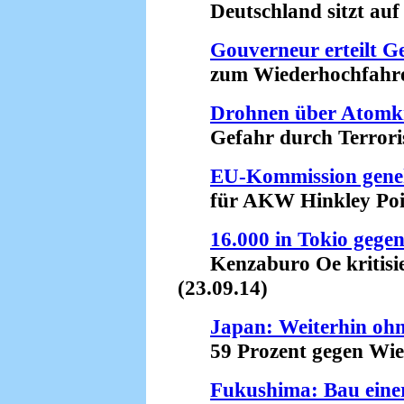
Deutschland sitzt auf e
Gouverneur erteilt 
zum Wiederhochfahren 
Drohnen über Atomk
Gefahr durch Terroris
EU-Kommission gene
für AKW Hinkley Point
16.000 in Tokio gege
Kenzaburo Oe kritisier
(23.09.14)
Japan: Weiterhin oh
59 Prozent gegen Wiede
Fukushima: Bau einer