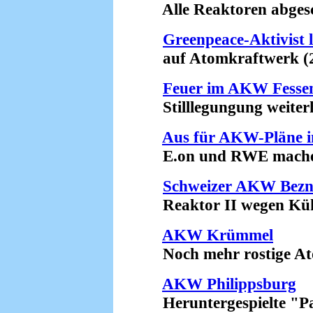
Alle Reaktoren abgesch
Greenpeace-Aktivist 
auf Atomkraftwerk (2
Feuer im AKW Fesse
Stilllegungung weiterh
Aus für AKW-Pläne i
E.on und RWE machen 
Schweizer AKW Bez
Reaktor II wegen Kühlp
AKW Krümmel
Noch mehr rostige Atom
AKW Philippsburg
Heruntergespielte "Pa