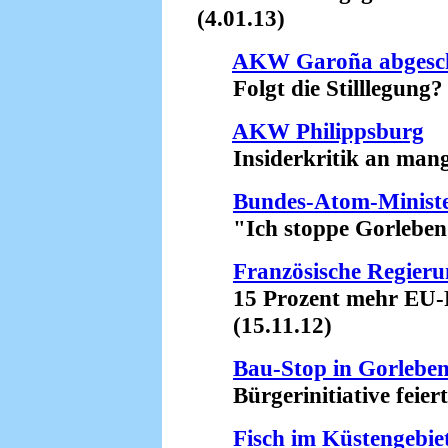
(4.01.13)
AKW Garoña abgesch
Folgt die Stilllegung? 
AKW Philippsburg
Insiderkritik an mangel
Bundes-Atom-Ministe
"Ich stoppe Gorleben!"
Französische Regieru
15 Prozent mehr EU-Fi
(15.11.12)
Bau-Stop in Gorlebe
Bürgerinitiative feiert 
Fisch im Küstengebi