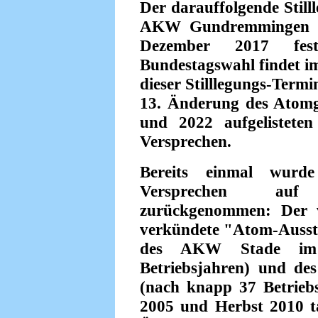
Der darauffolgende Still
AKW Gundremmingen ist
Dezember 2017 fest
Bundestagswahl findet im
dieser Stilllegungs-Termi
13. Änderung des Atomge
und 2022 aufgelistete
Versprechen.
Bereits einmal wurde
Versprechen auf
zurückgenommen: Der 
verkündete "Atom-Ausstie
des AKW Stade im
Betriebsjahren) und d
(nach knapp 37 Betrieb
2005 und Herbst 2010 tat