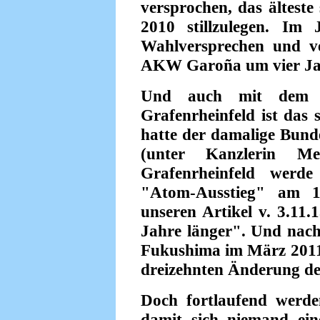
versprochen, das ältes
2010 stillzulegen. Im
Wahlversprechen und ve
AKW Garoña um vier Ja
Und auch mit dem S
Grafenrheinfeld ist das
hatte der damalige Bund
(unter Kanzlerin M
Grafenrheinfeld werde
"Atom-Ausstieg" am 17
unseren Artikel v. 3.11.
Jahre länger". Und nac
Fukushima im März 2011 
dreizehnten Änderung de
Doch fortlaufend werd
damit sich niemand ei