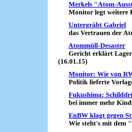
Merkels "Atom-Ausst
Monitor legt weitere Be
Untergräbt Gabriel
das Vertrauen der Atom
Atommüll-Desaster
Gericht erklärt Lager in
(16.01.15)
Monitor: Wie von RW
Politik lieferte Vorlage
Fukushima: Schilddr
bei immer mehr Kinder
EnBW klagt gegen Sti
Wie steht's mit dem "A