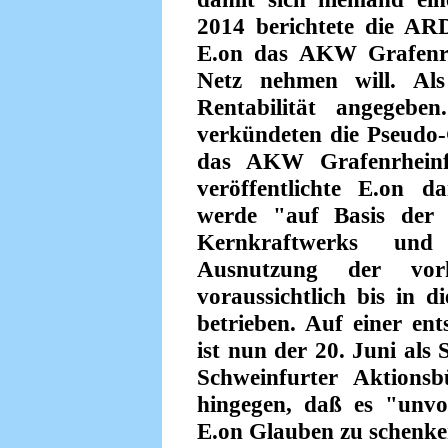
2014 berichtete die AR
E.on das AKW Grafenrh
Netz nehmen will. Al
Rentabilität angegeb
verkündeten die Pseudo
das AKW Grafenrheinf
veröffentlichte E.on 
werde "auf Basis der 
Kernkraftwerks und
Ausnutzung der vorh
voraussichtlich bis in d
betrieben. Auf einer en
ist nun der 20. Juni als
Schweinfurter Aktions
hingegen, daß es "unvo
E.on Glauben zu schenke