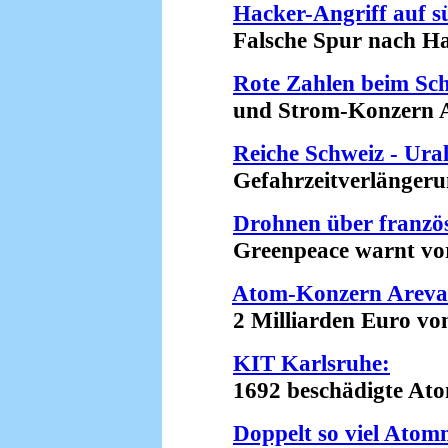
Hacker-Angriff auf 
Falsche Spur nach Haw
Rote Zahlen beim Sc
und Strom-Konzern Ax
Reiche Schweiz - Ura
Gefahrzeitverlängerung
Drohnen über franz
Greenpeace warnt vor 
Atom-Konzern Areva 
2 Milliarden Euro von 
KIT Karlsruhe:
1692 beschädigte Atomm
Doppelt so viel Atom