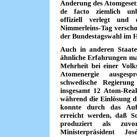
Änderung des Atomgeset
de facto ziemlich unb
offiziell verlegt un
Nimmerleins-Tag verscho
der Bundestagswahl im H
Auch in anderen Staat
ähnliche Erfahrungen mac
Mehrheit bei einer Vol
Atomenergie ausgesp
schwedische Regierung
insgesamt 12 Atom-Reak
während die Einlösung d
konnte durch das Auf
erreicht werden, daß 
produziert als zuv
Ministerpräsident 