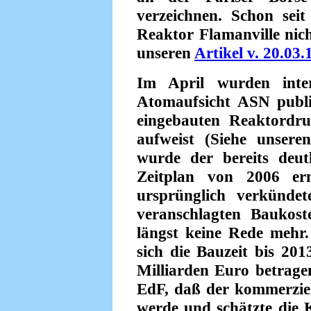
verzeichnen. Schon sei
Reaktor Flamanville nich
unseren
Artikel v. 20.03.
Im April wurden inter
Atomaufsicht ASN publi
eingebauten Reaktordru
aufweist (Siehe unser
wurde der bereits deu
Zeitplan von 2006 er
ursprünglich verkündet
veranschlagten Baukost
längst keine Rede mehr. 
sich die Bauzeit bis 20
Milliarden Euro betrage
EdF, daß der kommerziell
werde und schätzte die 