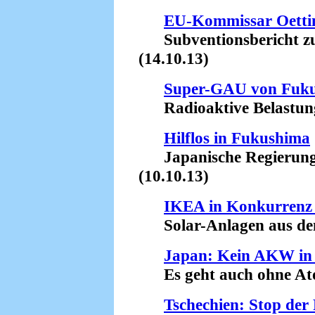
EU-Kommissar Oettin
Subventionsbericht zu
(14.10.13)
Super-GAU von Fuk
Radioaktive Belastung d
Hilflos in Fukushima
Japanische Regierung b
(10.10.13)
IKEA in Konkurrenz
Solar-Anlagen aus dem
Japan: Kein AKW in 
Es geht auch ohne Ato
Tschechien: Stop der