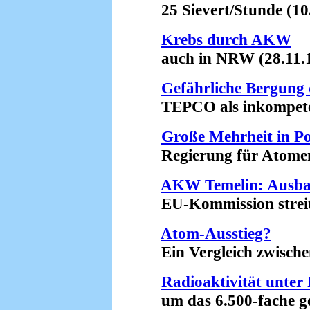
25 Sievert/Stunde (10.
Krebs durch AKW
auch in NRW (28.11.1
Gefährliche Bergung 
TEPCO als inkompetent 
Große Mehrheit in P
Regierung für Atomener
AKW Temelin: Ausba
EU-Kommission streitet
Atom-Ausstieg?
Ein Vergleich zwischen
Radioaktivität unte
um das 6.500-fache ges