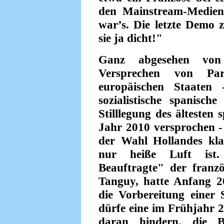
den Mainstream-Medien
war’s. Die letzte Demo 
sie ja dicht!"
Ganz abgesehen von
Versprechen von Part
europäischen Staaten
sozialistische spanisch
Stilllegung des älteste
Jahr 2010 versprochen -
der Wahl Hollandes kla
nur heiße Luft ist. 
Beauftragte" der franzö
Tanguy, hatte Anfang 2
die Vorbereitung einer
dürfe eine im Frühjahr 
daran hindern, die 