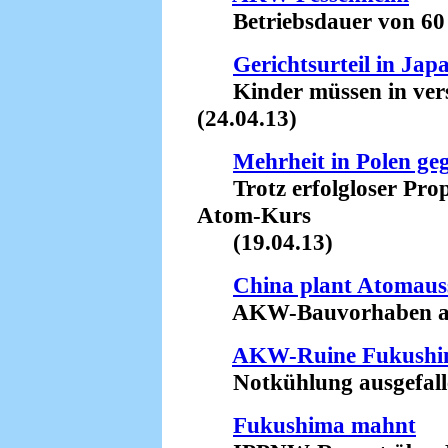
Betriebsdauer von 60 J
Gerichtsurteil in Jap
Kinder müssen in verst
(24.04.13)
Mehrheit in Polen g
Trotz erfolgloser Prop
Atom-Kurs
(19.04.13)
China plant Atomaus
AKW-Bauvorhaben aufg
AKW-Ruine Fukush
Notkühlung ausgefalle
Fukushima mahnt