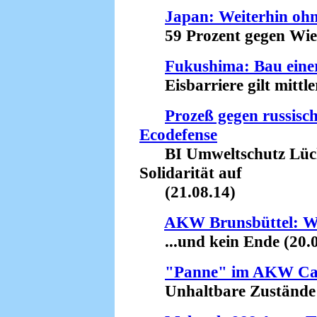
Japan: Weiterhin oh
59 Prozent gegen Wiede
Fukushima: Bau einer
Eisbarriere gilt mittler
Prozeß gegen russisc
Ecodefense
BI Umweltschutz Lüch
Solidarität auf
(21.08.14)
AKW Brunsbüttel: Wei
...und kein Ende (20.0
"Panne" im AKW Ca
Unhaltbare Zustände (