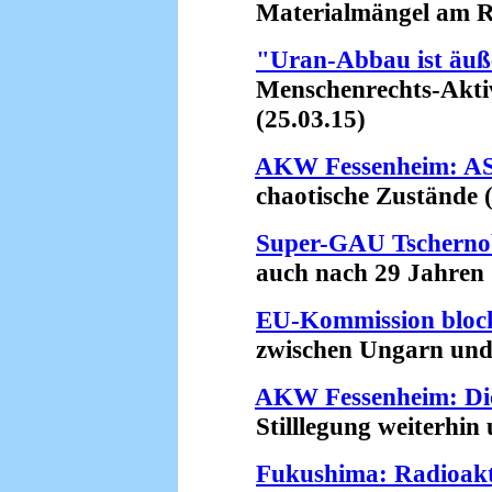
Materialmängel am Rea
"Uran-Abbau ist äuße
Menschenrechts-Aktivis
(25.03.15)
AKW Fessenheim: ASN
chaotische Zustände (
Super-GAU Tschernob
auch nach 29 Jahren (
EU-Kommission bloc
zwischen Ungarn und R
AKW Fessenheim: Di
Stilllegung weiterhin u
Fukushima: Radioakt