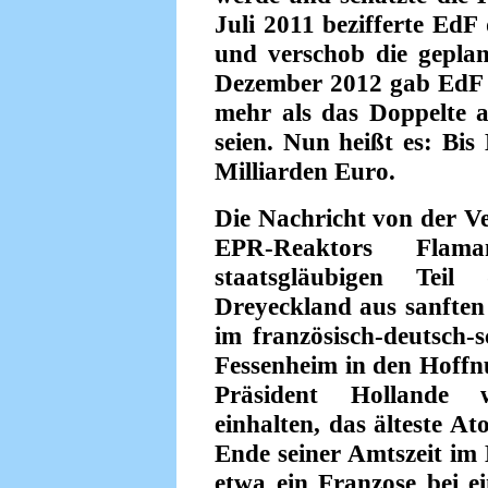
Juli 2011 bezifferte EdF
und verschob die gepla
Dezember 2012 gab EdF 
mehr als das Doppelte a
seien. Nun heißt es: Bis
Milliarden Euro.
Die Nachricht von der Ve
EPR-Reaktors Flama
staatsgläubigen Tei
Dreyeckland aus sanften 
im französisch-deutsch
Fessenheim in den Hoffn
Präsident Hollande 
einhalten, das älteste A
Ende seiner Amtszeit im M
etwa ein Franzose bei 