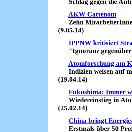
Schlag gegen die Anti
AKW Cattenom
Zehn MitarbeiterInnen 
(9.05.14)
IPPNW kritisiert St
"Ignoranz gegenüber Ts
Atomforschung am 
Indizien weisen auf mi
(19.04.14)
Fukushima: Immer w
Wiedereinstieg in Atom
(25.02.14)
China bringt Energi
Erstmals über 50 Proze