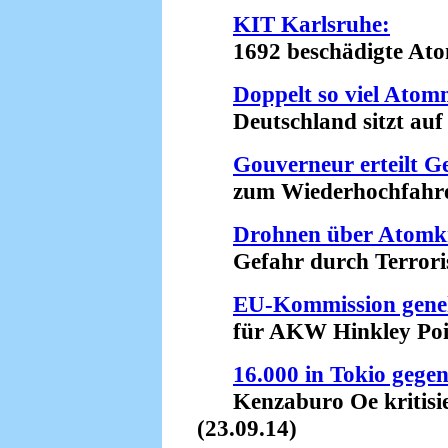
KIT Karlsruhe:
1692 beschädigte Atomm
Doppelt so viel Atom
Deutschland sitzt auf e
Gouverneur erteilt 
zum Wiederhochfahren 
Drohnen über Atomk
Gefahr durch Terroris
EU-Kommission gene
für AKW Hinkley Point
16.000 in Tokio gege
Kenzaburo Oe kritisier
(23.09.14)