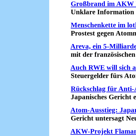
Großbrand im AKW 
Unklare Information üb
Menschenkette im lot
Prostest gegen Atommül
Areva, ein 5-Milliar
mit der französischen F
Auch RWE will sich a
Steuergelder fürs Atom
Rückschlag für Ant
Japanisches Gericht er
Atom-Ausstieg: Japan
Gericht untersagt Neu
AKW-Projekt Flamanv