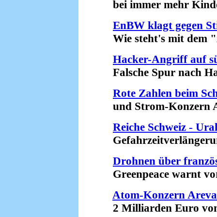
bei immer mehr Kinder
EnBW klagt gegen Sti
Wie steht's mit dem "A
Hacker-Angriff auf 
Falsche Spur nach Haw
Rote Zahlen beim Sc
und Strom-Konzern Ax
Reiche Schweiz - Ura
Gefahrzeitverlängerung
Drohnen über franz
Greenpeace warnt vor 
Atom-Konzern Areva 
2 Milliarden Euro von 