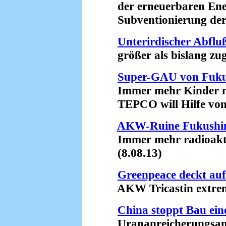
der erneuerbaren Ener
Subventionierung der A
Unterirdischer Abfl
größer als bislang zug
Super-GAU von Fuk
Immer mehr Kinder mi
TEPCO will Hilfe von 
AKW-Ruine Fukush
Immer mehr radioaktive
(8.08.13)
Greenpeace deckt auf
AKW Tricastin extrem 
China stoppt Bau ein
Urananreicherungsanla