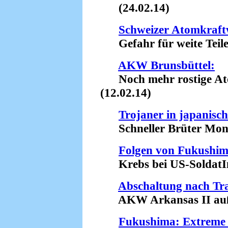
(24.02.14)
Schweizer Atomkraft
Gefahr für weite Teile
AKW Brunsbüttel:
Noch mehr rostige Ato
(12.02.14)
Trojaner in japani
Schneller Brüter Monju
Folgen von Fukushim
Krebs bei US-SoldatIn
Abschaltung nach Tr
AKW Arkansas II außer
Fukushima: Extreme 