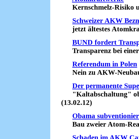
Kernschmelz-Risiko unt
Schweizer AKW Bez
jetzt ältestes Atomkraf
BUND fordert Transp
Transparenz bei einer 
Referendum in Polen
Nein zu AKW-Neubaupl
Der permanente Sup
"Kaltabschaltung" obso
(13.02.12)
Obama subventionier
Bau zweier Atom-Reakt
Schaden im AKW Ca