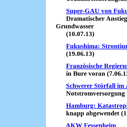
Super-GAU von Fuk
Dramatischer Anstieg d
Grundwasser
(10.07.13)
Fukushima: Stronti
(19.06.13)
Französische Regieru
in Bure voran (7.06.1
Schwerer Störfall i
Notstromversorgung wa
Hamburg: Katastrop
knapp abgewendet (16
AKW Fessenheim