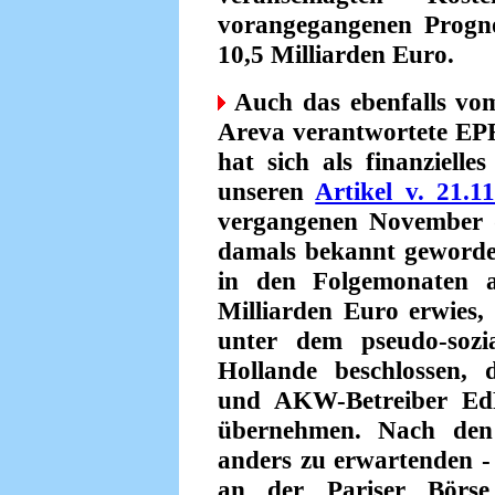
vorangegangenen Progno
10,5 Milliarden Euro.
Auch das ebenfalls vo
Areva verantwortete EPR
hat sich als finanzielle
unseren
Artikel v. 21.11
vergangenen November d
damals bekannt geworden
in den Folgemonaten a
Milliarden Euro erwies, 
unter dem pseudo-sozia
Hollande beschlossen, 
und AKW-Betreiber Ed
übernehmen. Nach den 
anders zu erwartenden 
an der Pariser Börse