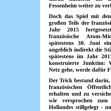
Fessenheim weiter zu ver
Doch das Spiel mit den
großen Teils der französ
Jahr 2015 fortgese
französische Atom-Mi
spätestens 30. Juni ei
angeblich indirekt die S
spätestens im Jahr 201
konstruierte Junktim:
Netz gehe, werde dafür F
Der Trick bestand darin,
französischen Öffentli
erhalten und zu versic
wie versprochen zum 
Hollandes stillgelegt - 