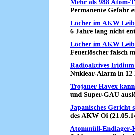
Mehr als 988 Atom-Tr
Permanente Gefahr eine
Löcher im AKW Leib
6 Jahre lang nicht entd
Löcher im AKW Leib
Feuerlöscher falsch mon
Radioaktives Iridium
Nuklear-Alarm in 12 Bu
Trojaner Havex kan
und Super-GAU auslös
Japanisches Gericht 
des AKW Oi (21.05.1
Atommüll-Endlager-K