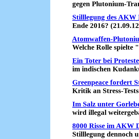
gegen Plutonium-Trans
Stilllegung des AKW
Ende 2016? (21.09.12
Atomwaffen-Plutoni
Welche Rolle spielte "
Ein Toter bei Prote
im indischen Kudankul
Greenpeace fordert 
Kritik an Stress-Tests 
Im Salz unter Gorleb
wird illegal weitergeba
8000 Risse im AKW 
Stilllegung dennoch un