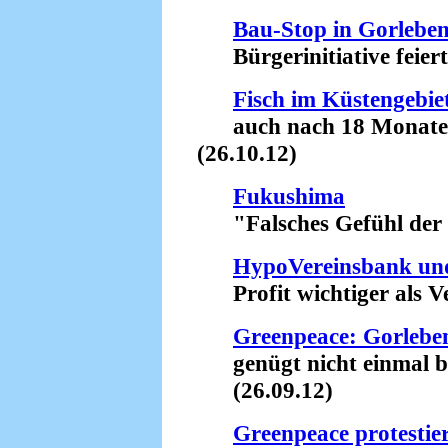
Bau-Stop in Gorlebe
Bürgerinitiative feiert 
Fisch im Küstengebi
auch nach 18 Monaten s
(26.10.12)
Fukushima
"Falsches Gefühl der Si
HypoVereinsbank un
Profit wichtiger als Ve
Greenpeace: Gorleben
genügt nicht einmal be
(26.09.12)
Greenpeace protestie