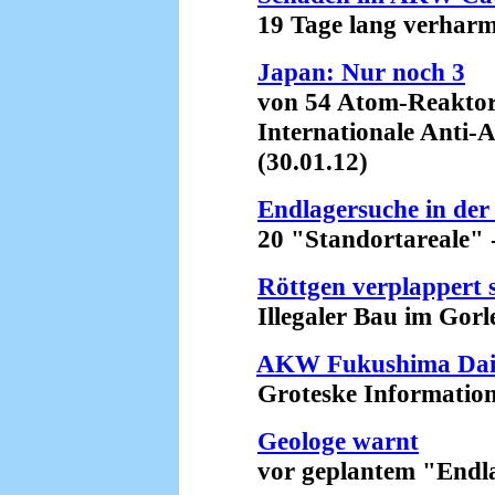
19 Tage lang verharmlo
Japan: Nur noch 3
von 54 Atom-Reaktor
Internationale Anti-A
(30.01.12)
Endlagersuche in der
20 "Standortareale" - e
Röttgen verplappert s
Illegaler Bau im Gorleb
AKW Fukushima Daiich
Groteske Informationsp
Geologe warnt
vor geplantem "Endlag