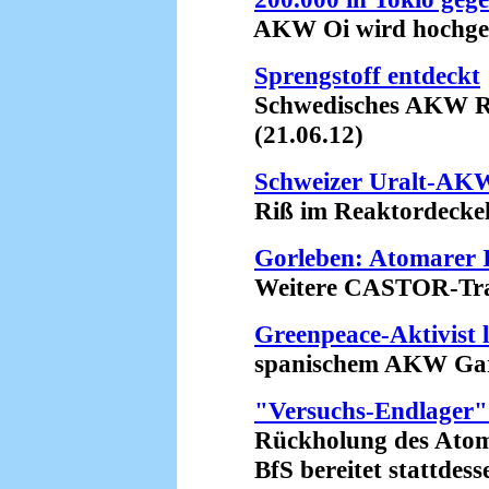
AKW Oi wird hochgefa
Sprengstoff entdeckt
Schwedisches AKW Ring
(21.06.12)
Schweizer Uralt-AK
Riß im Reaktordeckel?
Gorleben: Atomarer I
Weitere CASTOR-Transp
Greenpeace-Aktivist 
spanischem AKW Garo
"Versuchs-Endlager" 
Rückholung des Atommü
BfS bereitet stattdesse