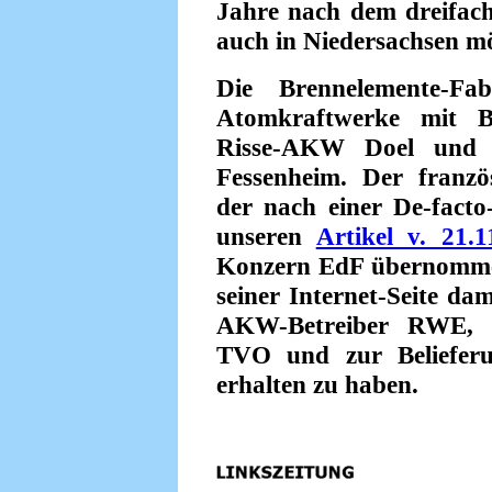
Jahre nach dem dreifa
auch in Niedersachsen mö
Die Brennelemente-Fab
Atomkraftwerke mit B
Risse-AKW Doel und d
Fessenheim. Der franzö
der nach einer De-facto
unseren
Artikel v. 21.1
Konzern EdF übernomme
seiner Internet-Seite da
AKW-Betreiber RWE, v
TVO und zur Belieferu
erhalten zu haben.