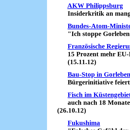
AKW Philippsburg
Insiderkritik an mangel
Bundes-Atom-Ministe
"Ich stoppe Gorleben!"
Französische Regieru
15 Prozent mehr EU-Fi
(15.11.12)
Bau-Stop in Gorlebe
Bürgerinitiative feiert 
Fisch im Küstengebi
auch nach 18 Monaten s
(26.10.12)
Fukushima