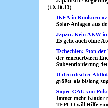
Japanische Regierung b
(10.10.13)
IKEA in Konkurrenz
Solar-Anlagen aus dem
Japan: Kein AKW in 
Es geht auch ohne Ato
Tschechien: Stop der
der erneuerbaren Ener
Subventionierung der A
Unterirdischer Abfl
größer als bislang zug
Super-GAU von Fuk
Immer mehr Kinder mi
TEPCO will Hilfe von 