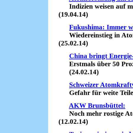
Indizien weisen auf mi
(19.04.14)
Fukushima: Immer w
Wiedereinstieg in Atom
(25.02.14)
China bringt Energi
Erstmals über 50 Proze
(24.02.14)
Schweizer Atomkraft
Gefahr für weite Teile
AKW Brunsbüttel:
Noch mehr rostige Ato
(12.02.14)