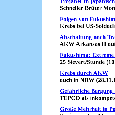
Trojaner in japani
Schneller Brüter Monju
Folgen von Fukushim
Krebs bei US-SoldatIn
Abschaltung nach Tr
AKW Arkansas II außer
Fukushima: Extreme 
25 Sievert/Stunde (10.
Krebs durch AKW
auch in NRW (28.11.1
Gefährliche Bergung 
TEPCO als inkompetent 
Große Mehrheit in P