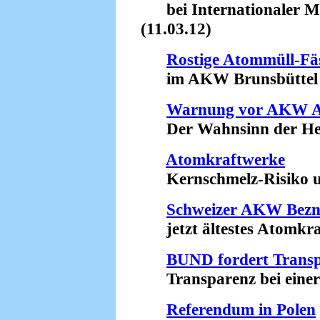
bei Internationaler Me
(11.03.12)
Rostige Atommüll-Fä
im AKW Brunsbüttel (
Warnung vor AKW 
Der Wahnsinn der Herm
Atomkraftwerke
Kernschmelz-Risiko unt
Schweizer AKW Bez
jetzt ältestes Atomkraf
BUND fordert Transp
Transparenz bei einer 
Referendum in Polen