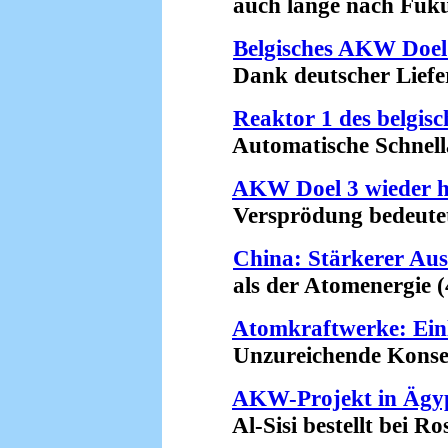
auch lange nach Fukus
Belgisches AKW Doel 
Dank deutscher Liefer
Reaktor 1 des belgi
Automatische Schnellab
AKW Doel 3 wieder h
Versprödung bedeutet R
China: Stärkerer Au
als der Atomenergie (4
Atomkraftwerke: Ein
Unzureichende Konseque
AKW-Projekt in Ägy
Al-Sisi bestellt bei Ro