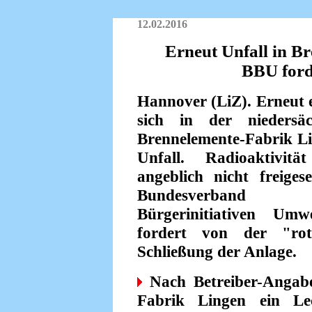
12.02.2016
Erneut Unfall in B
BBU ford
Hannover (LiZ). Erneut 
sich in der niedersäc
Brennelemente-Fabrik Li
Unfall. Radioaktivit
angeblich nicht freiges
Bundesverban
Bürgerinitiativen Umwe
fordert von der "rot
Schließung der Anlage.
Nach Betreiber-Angabe
Fabrik Lingen ein Lec