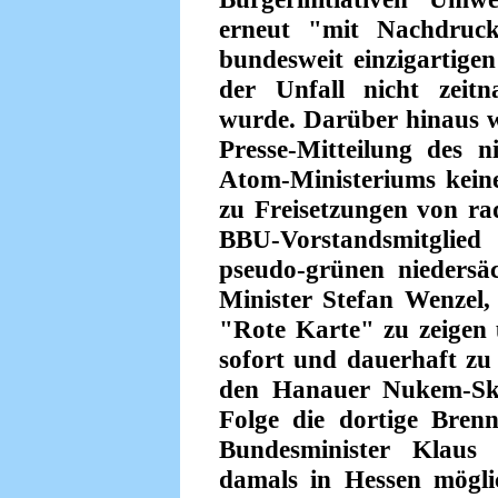
erneut "mit Nachdruck"
bundesweit einzigartigen
der Unfall nicht zeitna
wurde. Darüber hinaus w
Presse-Mitteilung des 
Atom-Ministeriums keine
zu Freisetzungen von ra
BBU-Vorstandsmitgli
pseudo-grünen nieders
Minister Stefan Wenzel,
"Rote Karte" zu zeigen
sofort und dauerhaft zu 
den Hanauer Nukem-Ska
Folge die dortige Bren
Bundesminister Klaus 
damals in Hessen mögli