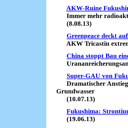
AKW-Ruine Fukush
Immer mehr radioaktive
(8.08.13)
Greenpeace deckt auf
AKW Tricastin extrem 
China stoppt Bau ein
Urananreicherungsanla
Super-GAU von Fuk
Dramatischer Anstieg d
Grundwasser
(10.07.13)
Fukushima: Stronti
(19.06.13)