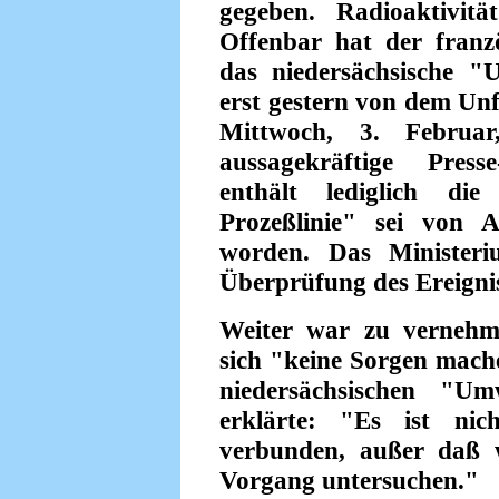
gegeben. Radioaktivitä
Offenbar hat der franz
das niedersächsische 
erst gestern von dem Unfa
Mittwoch, 3. Februar
aussagekräftige Press
enthält lediglich die
Prozeßlinie" sei von 
worden. Das Ministeri
Überprüfung des Ereignis
Weiter war zu vernehm
sich "keine Sorgen mach
niedersächsischen "Um
erklärte: "Es ist nic
verbunden, außer daß w
Vorgang untersuchen."