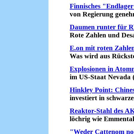
Finnisches "Endlage
von Regierung genehmi
Daumen runter für
Rote Zahlen und Desast
E.on mit roten Zahle
Was wird aus Rückstel
Explosionen in Atom
im US-Staat Nevada (2
Hinkley Point: Chine
investiert in schwarzes
Reaktor-Stahl des 
löchrig wie Emmentale
"Weder Cattenom no