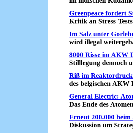
im indischen Kudankul
Greenpeace fordert 
Kritik an Stress-Tests 
Im Salz unter Gorleb
wird illegal weitergeba
8000 Risse im AKW 
Stilllegung dennoch un
Riß im Reaktordruck
des belgischen AKW Do
General Electric: Ato
Das Ende des Atomenerg
Erneut 200.000 beim
Diskussion um Strategi