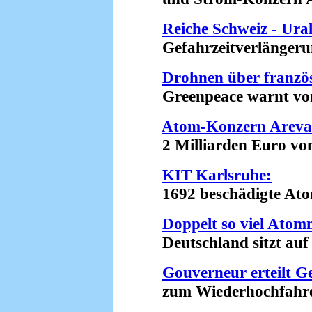
Reiche Schweiz - Ura
Gefahrzeitverlängerung
Drohnen über franz
Greenpeace warnt vor 
Atom-Konzern Areva 
2 Milliarden Euro von 
KIT Karlsruhe:
1692 beschädigte Atomm
Doppelt so viel Atom
Deutschland sitzt auf e
Gouverneur erteilt 
zum Wiederhochfahren 