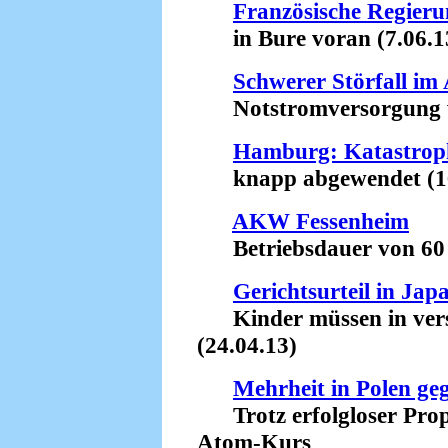
Französische Regieru
in Bure voran (7.06.1
Schwerer Störfall i
Notstromversorgung wa
Hamburg: Katastrop
knapp abgewendet (16
AKW Fessenheim
Betriebsdauer von 60 J
Gerichtsurteil in Jap
Kinder müssen in verst
(24.04.13)
Mehrheit in Polen g
Trotz erfolgloser Prop
Atom-Kurs