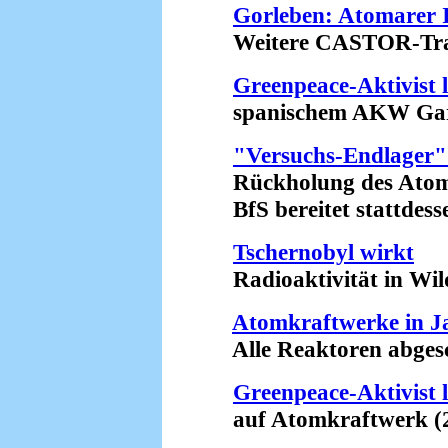
Gorleben: Atomarer I
Weitere CASTOR-Transp
Greenpeace-Aktivist 
spanischem AKW Garo
"Versuchs-Endlager" 
Rückholung des Atommü
BfS bereitet stattdesse
Tschernobyl wirkt
Radioaktivität in Wilds
Atomkraftwerke in J
Alle Reaktoren abgesch
Greenpeace-Aktivist 
auf Atomkraftwerk (2