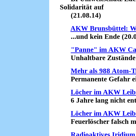
Solidarität auf
(21.08.14)
AKW Brunsbüttel: Wei
...und kein Ende (20.0
"Panne" im AKW Ca
Unhaltbare Zustände (
Mehr als 988 Atom-Tr
Permanente Gefahr eine
Löcher im AKW Leib
6 Jahre lang nicht entd
Löcher im AKW Leib
Feuerlöscher falsch mon
Radioaktives Iridium