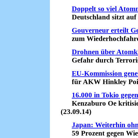
Doppelt so viel Atom
Deutschland sitzt auf e
Gouverneur erteilt 
zum Wiederhochfahren 
Drohnen über Atomk
Gefahr durch Terroris
EU-Kommission gene
für AKW Hinkley Point
16.000 in Tokio gege
Kenzaburo Oe kritisier
(23.09.14)
Japan: Weiterhin oh
59 Prozent gegen Wiede