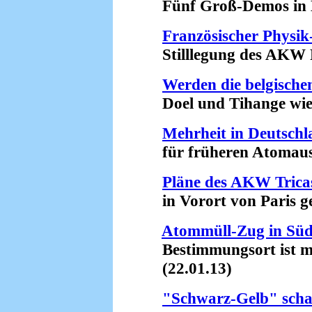
Fünf Groß-Demos in De
Französischer Physik
Stilllegung des AKW Fe
Werden die belgisch
Doel und Tihange wiede
Mehrheit in Deutschl
für früheren Atomausst
Pläne des AKW Tricas
in Vorort von Paris ges
Atommüll-Zug in Südf
Bestimmungsort ist mö
(22.01.13)
"Schwarz-Gelb" scha