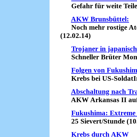
Gefahr für weite Teile
AKW Brunsbüttel:
Noch mehr rostige Ato
(12.02.14)
Trojaner in japani
Schneller Brüter Monju
Folgen von Fukushim
Krebs bei US-SoldatIn
Abschaltung nach Tr
AKW Arkansas II außer
Fukushima: Extreme 
25 Sievert/Stunde (10.
Krebs durch AKW