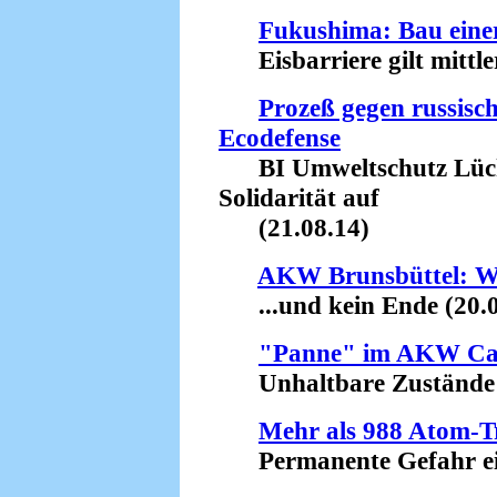
Fukushima: Bau einer
Eisbarriere gilt mittler
Prozeß gegen russisc
Ecodefense
BI Umweltschutz Lüch
Solidarität auf
(21.08.14)
AKW Brunsbüttel: Wei
...und kein Ende (20.0
"Panne" im AKW Ca
Unhaltbare Zustände (
Mehr als 988 Atom-Tr
Permanente Gefahr eine