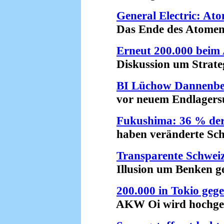
General Electric: Ato
Das Ende des Atomenerg
Erneut 200.000 beim
Diskussion um Strategi
BI Lüchow Dannenbe
vor neuem Endlagersuc
Fukushima: 36 % der
haben veränderte Schil
Transparente Schwei
Illusion um Benken gep
200.000 in Tokio geg
AKW Oi wird hochgefa