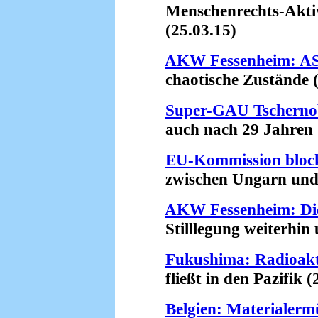
Menschenrechts-Aktivis
(25.03.15)
AKW Fessenheim: ASN
chaotische Zustände (
Super-GAU Tschernob
auch nach 29 Jahren (
EU-Kommission bloc
zwischen Ungarn und R
AKW Fessenheim: Di
Stilllegung weiterhin u
Fukushima: Radioakt
fließt in den Pazifik (
Belgien: Materiale