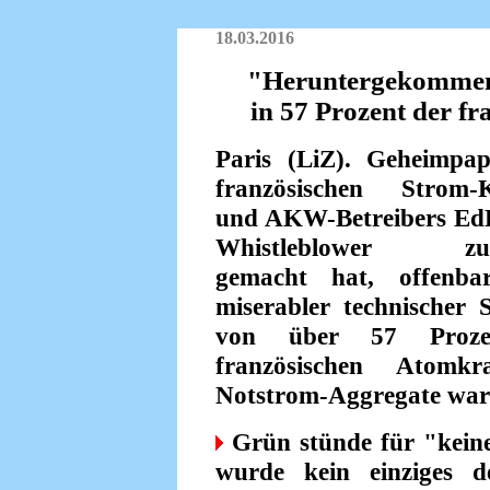
18.03.2016
"Heruntergekommen"
in 57 Prozent der f
Paris (LiZ). Geheimpap
französischen Strom-
und AKW-Betreibers EdF,
Whistleblower zug
gemacht hat, offenba
miserabler technischer 
von über 57 Proze
französischen Atomkr
Notstrom-Aggregate war
Grün stünde für "keine
wurde kein einziges d