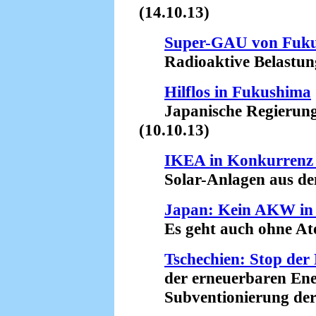
(14.10.13)
Super-GAU von Fuk
Radioaktive Belastung d
Hilflos in Fukushima
Japanische Regierung b
(10.10.13)
IKEA in Konkurrenz
Solar-Anlagen aus dem
Japan: Kein AKW in 
Es geht auch ohne Ato
Tschechien: Stop der
der erneuerbaren Ener
Subventionierung der A