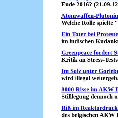
Ende 2016? (21.09.12
Atomwaffen-Plutoni
Welche Rolle spielte "
Ein Toter bei Prote
im indischen Kudankul
Greenpeace fordert 
Kritik an Stress-Tests 
Im Salz unter Gorleb
wird illegal weitergeba
8000 Risse im AKW 
Stilllegung dennoch un
Riß im Reaktordruck
des belgischen AKW Do