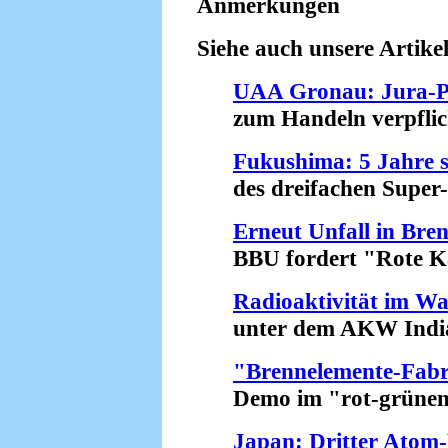
Anmerkungen
Siehe auch unsere Artikel
UAA Gronau: Jura-Pr
zum Handeln verpflicht
Fukushima: 5 Jahre s
des dreifachen Super-
Erneut Unfall in Bre
BBU fordert "Rote Kar
Radioaktivität im Wa
unter dem AKW Indian 
"Brennelemente-Fabri
Demo im "rot-grünen" 
Japan: Dritter Atom