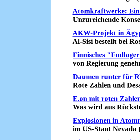
Atomkraftwerke: Ein
Unzureichende Konseque
AKW-Projekt in Ägy
Al-Sisi bestellt bei Ro
Finnisches "Endlage
von Regierung genehmi
Daumen runter für
Rote Zahlen und Desast
E.on mit roten Zahle
Was wird aus Rückstel
Explosionen in Atom
im US-Staat Nevada (2