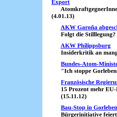
Export
AtomkraftgegnerInnen
(4.01.13)
AKW Garoña abgesch
Folgt die Stilllegung? 
AKW Philippsburg
Insiderkritik an mangel
Bundes-Atom-Ministe
"Ich stoppe Gorleben!"
Französische Regieru
15 Prozent mehr EU-Fi
(15.11.12)
Bau-Stop in Gorlebe
Bürgerinitiative feiert 