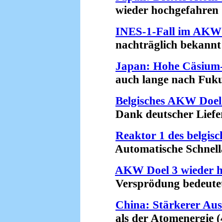
wieder hochgefahren (
INES-1-Fall im AKW 
nachträglich bekannt 
Japan: Hohe Cäsium-
auch lange nach Fukus
Belgisches AKW Doel 
Dank deutscher Liefer
Reaktor 1 des belgi
Automatische Schnellab
AKW Doel 3 wieder h
Versprödung bedeutet R
China: Stärkerer Au
als der Atomenergie (4