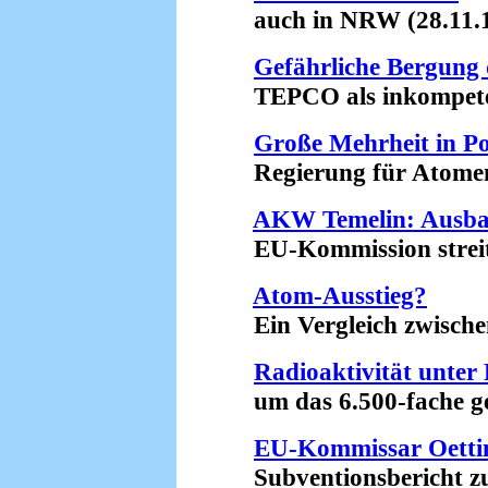
auch in NRW (28.11.1
Gefährliche Bergung 
TEPCO als inkompetent 
Große Mehrheit in P
Regierung für Atomener
AKW Temelin: Ausba
EU-Kommission streitet
Atom-Ausstieg?
Ein Vergleich zwischen
Radioaktivität unte
um das 6.500-fache ges
EU-Kommissar Oettin
Subventionsbericht zu