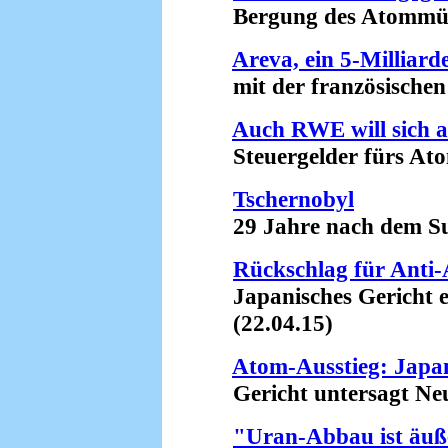
Bergung des Atommülls 
Areva, ein 5-Milliar
mit der französischen F
Auch RWE will sich a
Steuergelder fürs Atom
Tschernobyl
29 Jahre nach dem Su
Rückschlag für Ant
Japanisches Gericht er
(22.04.15)
Atom-Ausstieg: Japan
Gericht untersagt Neu
"Uran-Abbau ist äuße