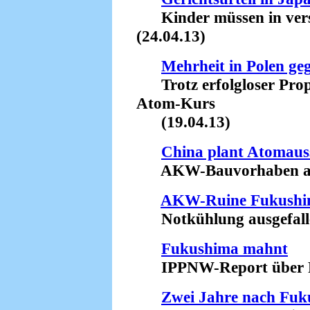
Kinder müssen in verst
(24.04.13)
Mehrheit in Polen g
Trotz erfolgloser Prop
Atom-Kurs
(19.04.13)
China plant Atomaus
AKW-Bauvorhaben aufg
AKW-Ruine Fukush
Notkühlung ausgefalle
Fukushima mahnt
IPPNW-Report über Fol
Zwei Jahre nach Fu