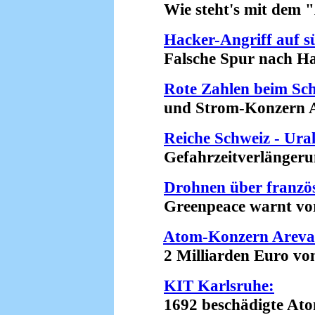
Wie steht's mit dem "A
Hacker-Angriff auf 
Falsche Spur nach Haw
Rote Zahlen beim Sc
und Strom-Konzern Ax
Reiche Schweiz - Ura
Gefahrzeitverlängerung
Drohnen über franz
Greenpeace warnt vor 
Atom-Konzern Areva 
2 Milliarden Euro von 
KIT Karlsruhe:
1692 beschädigte Atomm