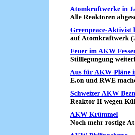
Atomkraftwerke in J
Alle Reaktoren abgesch
Greenpeace-Aktivist 
auf Atomkraftwerk (2
Feuer im AKW Fesse
Stilllegungung weiterh
Aus für AKW-Pläne i
E.on und RWE machen 
Schweizer AKW Bez
Reaktor II wegen Kühlp
AKW Krümmel
Noch mehr rostige Atom