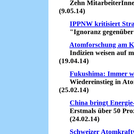
Zehn MitarbeiterInnen 
(9.05.14)
IPPNW kritisiert St
"Ignoranz gegenüber Ts
Atomforschung am 
Indizien weisen auf mi
(19.04.14)
Fukushima: Immer w
Wiedereinstieg in Atom
(25.02.14)
China bringt Energi
Erstmals über 50 Proze
(24.02.14)
Schweizer Atomkraft