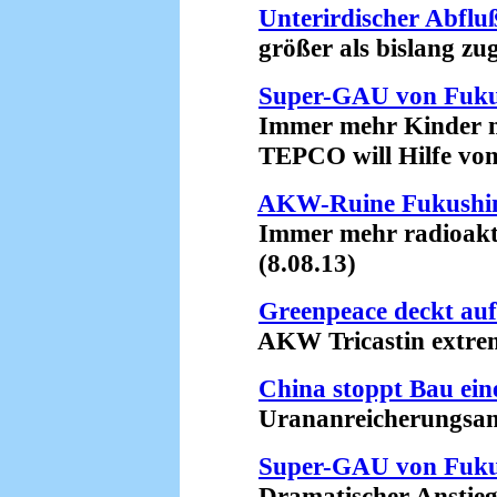
Unterirdischer Abfl
größer als bislang zug
Super-GAU von Fuk
Immer mehr Kinder mi
TEPCO will Hilfe von 
AKW-Ruine Fukush
Immer mehr radioaktive
(8.08.13)
Greenpeace deckt auf
AKW Tricastin extrem 
China stoppt Bau ein
Urananreicherungsanla
Super-GAU von Fuk
Dramatischer Anstieg d