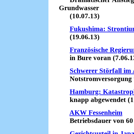
Grundwasser
(10.07.13)
Fukushima: Stronti
(19.06.13)
Französische Regieru
in Bure voran (7.06.1
Schwerer Störfall i
Notstromversorgung wa
Hamburg: Katastrop
knapp abgewendet (16
AKW Fessenheim
Betriebsdauer von 60 J
Gerichtsurteil in Jap