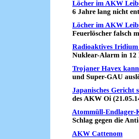
Löcher im AKW Leib
6 Jahre lang nicht entd
Löcher im AKW Leib
Feuerlöscher falsch mon
Radioaktives Iridium
Nuklear-Alarm in 12 Bu
Trojaner Havex kan
und Super-GAU auslös
Japanisches Gericht 
des AKW Oi (21.05.1
Atommüll-Endlager-K
Schlag gegen die Anti
AKW Cattenom