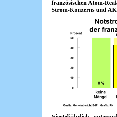
französischen Atom-Reak
Strom-Konzerns und AKW
Vierteljährlich unters