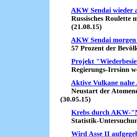
AKW Sendai wieder 
Russisches Roulette m
(21.08.15)
AKW Sendai morgen 
57 Prozent der Bevölke
Projekt "Wiederbesi
Regierungs-Irrsinn weg
Aktive Vulkane nahe
Neustart der Atomenerg
(30.05.15)
Krebs durch AKW-"N
Statistik-Untersuchung 
Wird Asse II aufgege