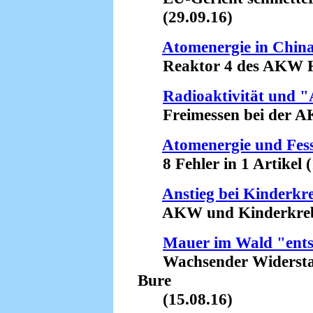
(29.09.16)
Atomenergie in Chin
Reaktor 4 des AKW Ho
Radioaktivität und 
Freimessen bei der AKW
Atomenergie und Fes
8 Fehler in 1 Artikel (
Anstieg bei Kinderkr
AKW und Kinderkrebs -
Mauer im Wald "ents
Wachsender Widerstan
Bure
(15.08.16)