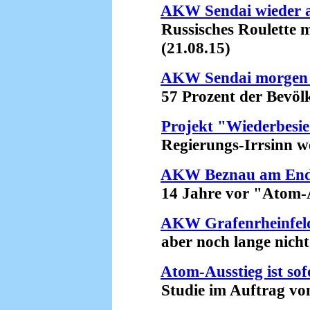
AKW Sendai wieder 
Russisches Roulette m
(21.08.15)
AKW Sendai morgen 
57 Prozent der Bevölke
Projekt "Wiederbesi
Regierungs-Irrsinn weg
AKW Beznau am En
14 Jahre vor "Atom-Au
AKW Grafenrheinfeld 
aber noch lange nicht st
Atom-Ausstieg ist sof
Studie im Auftrag von .