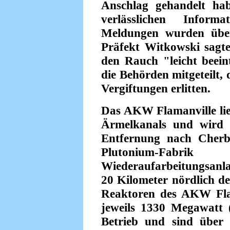
Anschlag gehandelt hab
verlässlichen Informa
Meldungen wurden über 
Präfekt Witkowski sagte
den Rauch "leicht beein
die Behörden mitgeteilt, 
Vergiftungen erlitten.
Das AKW Flamanville lie
Ärmelkanals und wird 
Entfernung nach Cherb
Plutonium-Fa
Wiederaufarbeitungsanla
20 Kilometer nördlich d
Reaktoren des AKW Flam
jeweils 1330 Megawatt
Betrieb und sind über