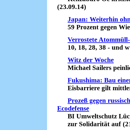
(23.09.14)
Japan: Weiterhin oh
59 Prozent gegen Wiede
Verrostete Atommüll
10, 18, 28, 38 - und wie
Witz der Woche
Michael Sailers peinlic
Fukushima: Bau einer
Eisbarriere gilt mittler
Prozeß gegen russisc
Ecodefense
BI Umweltschutz Lüch
zur Solidarität auf (21