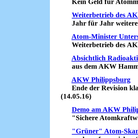
Kein Geld für Atommül
Weiterbetrieb des A
Jahr für Jahr weitere 
Atom-Minister Unterst
Weiterbetrieb des AKW 
Absichtlich Radioakti
aus dem AKW Hamm-Ue
AKW Philippsburg
Ende der Revision kla
(14.05.16)
Demo am AKW Phili
"Sichere Atomkraftwerke
"Grüner" Atom-Skan