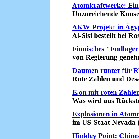
Atomkraftwerke: Ein
Unzureichende Konseque
AKW-Projekt in Ägy
Al-Sisi bestellt bei Ro
Finnisches "Endlage
von Regierung genehmi
Daumen runter für
Rote Zahlen und Desast
E.on mit roten Zahle
Was wird aus Rückstel
Explosionen in Atom
im US-Staat Nevada (2
Hinkley Point: Chine