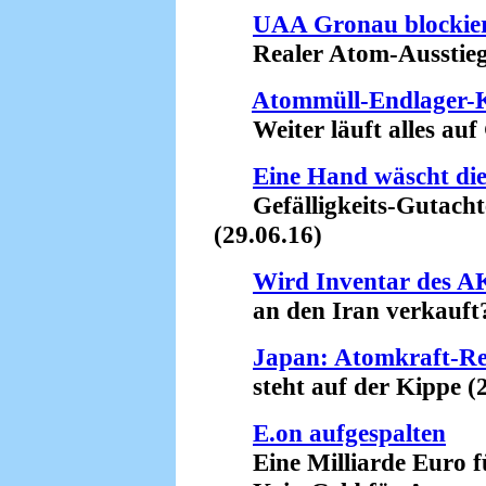
UAA Gronau blockie
Realer Atom-Ausstieg g
Atommüll-Endlager-K
Weiter läuft alles auf 
Eine Hand wäscht die
Gefälligkeits-Gutachte
(29.06.16)
Wird Inventar des A
an den Iran verkauft? 
Japan: Atomkraft-Re
steht auf der Kippe (2
E.on aufgespalten
Eine Milliarde Euro f