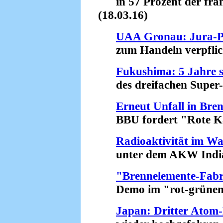
in 57 Prozent der fran
(18.03.16)
UAA Gronau: Jura-Pr
zum Handeln verpflicht
Fukushima: 5 Jahre s
des dreifachen Super-
Erneut Unfall in Bre
BBU fordert "Rote Kar
Radioaktivität im Wa
unter dem AKW Indian 
"Brennelemente-Fabri
Demo im "rot-grünen" 
Japan: Dritter Atom