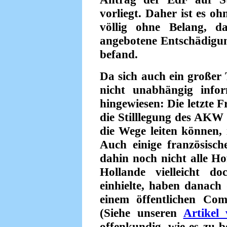
vorliegt. Daher ist es o
völlig ohne Belang, d
angebotene Entschädigu
befand.
Da sich auch ein großer
nicht unabhängig infor
hingewiesen: Die letzte F
die Stilllegung des AKW 
die Wege leiten können, 
Auch einige französisch
dahin noch nicht alle H
Hollande vielleicht d
einhielte, haben danach 
einem öffentlichen Co
(Siehe unseren
Artikel 
offenkundig, wie es zu 