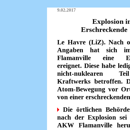
9.02.2017
Explosion 
Erschreckende 
Le Havre (LiZ). Nach of
Angaben hat sich 
Flamanville eine Ex
ereignet. Diese habe ledi
nicht-nuklearen T
Kraftwerks betroffen. D
Atom-Bewegung vor Ort
von einer erschreckenden
Die örtlichen Behörden
nach der Explosion sei
AKW Flamanville heru