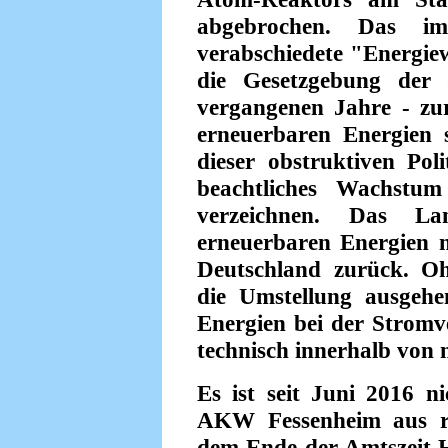
abgebrochen. Das i
verabschiedete "Energiew
die Gesetzgebung der 
vergangenen Jahre - zu
erneuerbaren Energien 
dieser obstruktiven Pol
beachtliches Wachstum
verzeichnen. Das L
erneuerbaren Energien 
Deutschland zurück. Oh
die Umstellung ausgeh
Energien bei der Stromv
technisch innerhalb von n
Es ist seit Juni 2016 n
AKW Fessenheim aus re
dem Ende der Amtszeit Ho