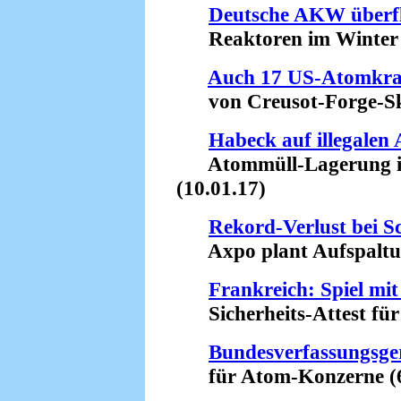
Deutsche AKW überfl
Reaktoren im Winter so
Auch 17 US-Atomkra
von Creusot-Forge-Skan
Habeck auf illegalen
Atommüll-Lagerung in 
(10.01.17)
Rekord-Verlust bei 
Axpo plant Aufspaltun
Frankreich: Spiel mi
Sicherheits-Attest für
Bundesverfassungsge
für Atom-Konzerne (6