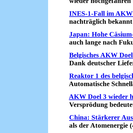
wieder hochgefahren (
INES-1-Fall im AKW 
nachträglich bekannt 
Japan: Hohe Cäsium-
auch lange nach Fukus
Belgisches AKW Doel 
Dank deutscher Liefer
Reaktor 1 des belgi
Automatische Schnellab
AKW Doel 3 wieder h
Versprödung bedeutet R
China: Stärkerer Au
als der Atomenergie (4