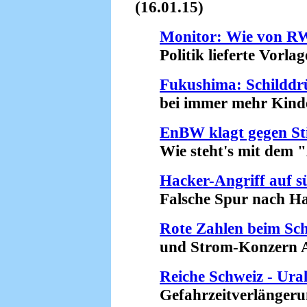
(16.01.15)
Monitor: Wie von RW
Politik lieferte Vorlage
Fukushima: Schilddr
bei immer mehr Kinder
EnBW klagt gegen Sti
Wie steht's mit dem "A
Hacker-Angriff auf 
Falsche Spur nach Haw
Rote Zahlen beim Sc
und Strom-Konzern Ax
Reiche Schweiz - Ura
Gefahrzeitverlängerung