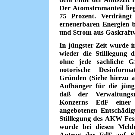
Der Atomstromanteil lieg
75 Prozent. Verdräng
erneuerbaren Energien b
und Strom aus Gaskraft
In jüngster Zeit wurde 
wieder die Stilllegung 
ohne jede sachliche G
notorische Desinforma
Gründen (Siehe hierzu 
Aufhänger für die jüng
daß der Verwaltungsr
Konzerns EdF einer 
angebotenen Entschädigu
Stilllegung des AKW Fes
wurde bei diesen Meld
Antrag der EdF auf St