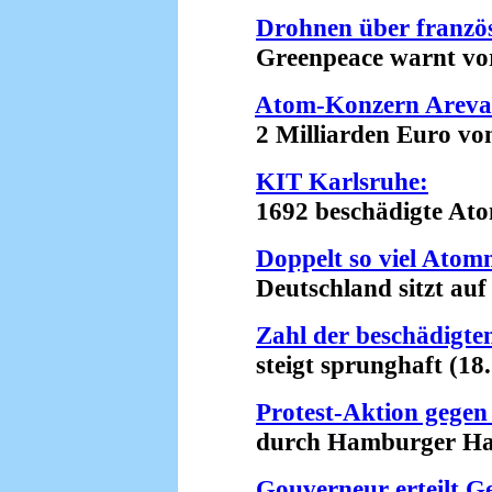
Drohnen über franz
Greenpeace warnt vor 
Atom-Konzern Areva 
2 Milliarden Euro von 
KIT Karlsruhe:
1692 beschädigte Atomm
Doppelt so viel Atom
Deutschland sitzt auf e
Zahl der beschädigte
steigt sprunghaft (18.
Protest-Aktion gegen
durch Hamburger Hafe
Gouverneur erteilt 