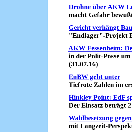
Drohne über AKW Le
macht Gefahr bewußt 
Gericht verhängt Ba
"Endlager"-Projekt Bu
AKW Fessenheim: Der
in der Polit-Posse um 
(31.07.16)
EnBW geht unter
Tiefrote Zahlen im erst
Hinkley Point: EdF s
Der Einsatz beträgt 22 
Waldbesetzung gegen
mit Langzeit-Perspekti