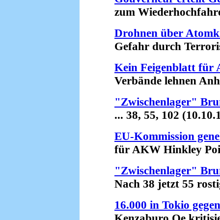
zum Wiederhochfahren 
Drohnen über Atomk
Gefahr durch Terroris
Kein Feigenblatt fü
Verbände lehnen Anhör
"Zwischenlager" Bru
... 38, 55, 102 (10.10.
EU-Kommission gene
für AKW Hinkley Point
"Zwischenlager" Bru
Nach 38 jetzt 55 rostig
16.000 in Tokio gege
Kenzaburo Oe kritisier