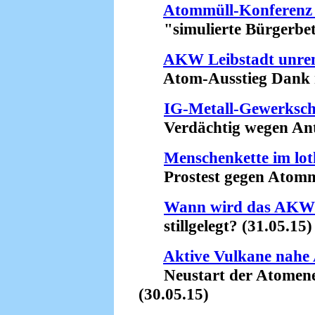
Atommüll-Konferenz 
"simulierte Bürgerbete
AKW Leibstadt unren
Atom-Ausstieg Dank ro
IG-Metall-Gewerkscha
Verdächtig wegen Ant
Menschenkette im lot
Prostest gegen Atommül
Wann wird das AKW 
stillgelegt? (31.05.15)
Aktive Vulkane nahe
Neustart der Atomenerg
(30.05.15)