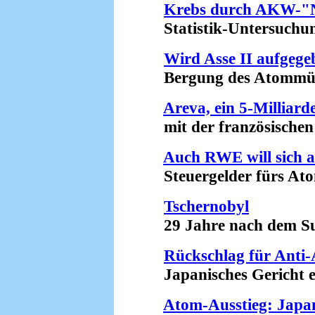
Krebs durch AKW-"N
Statistik-Untersuchung 
Wird Asse II aufgege
Bergung des Atommülls 
Areva, ein 5-Milliar
mit der französischen F
Auch RWE will sich a
Steuergelder fürs Atom
Tschernobyl
29 Jahre nach dem Su
Rückschlag für Ant
Japanisches Gericht er
Atom-Ausstieg: Japan