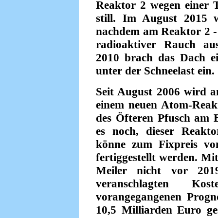
Reaktor 2 wegen einer 
still. Im August 2015 w
nachdem am Reaktor 2 - n
radioaktiver Rauch au
2010 brach das Dach e
unter der Schneelast ein.
Seit August 2006 wird 
einem neuen Atom-Reak
des Öfteren Pfusch am 
es noch, dieser Reakto
könne zum Fixpreis vo
fertiggestellt werden. Mi
Meiler nicht vor 20
veranschlagten Ko
vorangegangenen Progno
10,5 Milliarden Euro ge