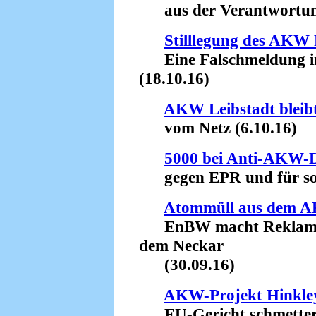
aus der Verantwortung 
Stilllegung des AKW
Eine Falschmeldung in
(18.10.16)
AKW Leibstadt bleibt
vom Netz (6.10.16)
5000 bei Anti-AKW-D
gegen EPR und für sofo
Atommüll aus dem 
EnBW macht Reklame 
dem Neckar
(30.09.16)
AKW-Projekt Hinkley
EU-Gericht schmettert