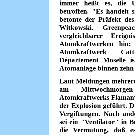
immer heißt es, die
betroffen. "Es handelt 
betonte der Präfekt de
Witkowski. Greenpe
vergleichbarer Ereign
Atomkraftwerken hin
Atomkraftwerk Catt
Département Moselle is
Atomanlage binnen zehn
Laut Meldungen mehrere
am Mittwochmorge
Atomkraftwerks Flamanvil
der Explosion geführt. Da
Vergiftungen. Nach and
sei ein "Ventilator" in 
die Vermutung, daß es