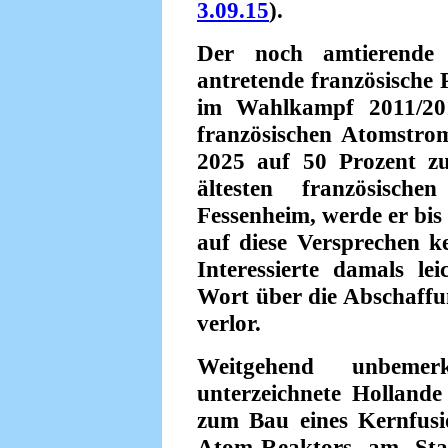
3.09.15
).
Der noch amtierende
antretende französische 
im Wahlkampf 2011/201
französischen Atomstro
2025 auf 50 Prozent zu 
ältesten französisc
Fessenheim, werde er bis
auf diese Versprechen ke
Interessierte damals le
Wort über die Abschaffu
verlor.
Weitgehend unbemer
unterzeichnete Holland
zum Bau eines Kernfusi
Atom-Reaktors am Stan