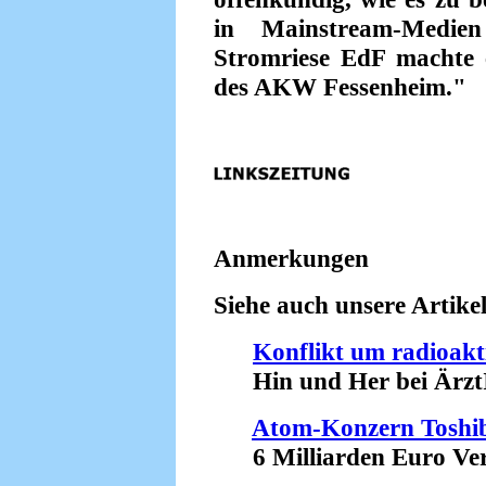
in Mainstream-Medi
Stromriese EdF machte e
des AKW Fessenheim."
Anmerkungen
Siehe auch unsere Artikel
Konflikt um radioakt
Hin und Her bei ÄrztI
Atom-Konzern Toshib
6 Milliarden Euro Verl