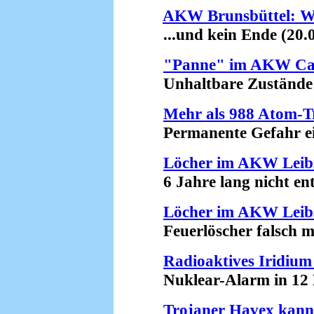
AKW Brunsbüttel: Wei
...und kein Ende (20.0
"Panne" im AKW Ca
Unhaltbare Zustände (
Mehr als 988 Atom-Tr
Permanente Gefahr eine
Löcher im AKW Leib
6 Jahre lang nicht entd
Löcher im AKW Leib
Feuerlöscher falsch mon
Radioaktives Iridium
Nuklear-Alarm in 12 Bu
Trojaner Havex kan