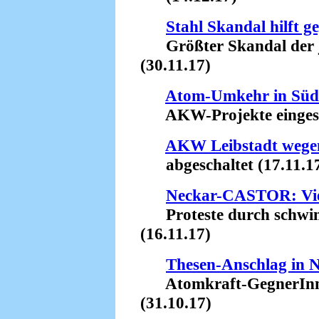
Stahl Skandal hilft g
Größter Skandal der j
(30.11.17)
Atom-Umkehr in Süd
AKW-Projekte eingestel
AKW Leibstadt wegen
abgeschaltet (17.11.1
Neckar-CASTOR: Vie
Proteste durch schw
(16.11.17)
Thesen-Anschlag in N
Atomkraft-GegnerInnen
(31.10.17)