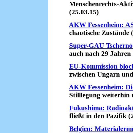
Menschenrechts-Aktivis
(25.03.15)
AKW Fessenheim: ASN
chaotische Zustände (
Super-GAU Tschernob
auch nach 29 Jahren (
EU-Kommission bloc
zwischen Ungarn und R
AKW Fessenheim: Di
Stilllegung weiterhin u
Fukushima: Radioakt
fließt in den Pazifik (
Belgien: Materiale