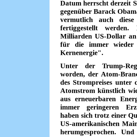
Datum herrscht derzeit S
gegenüber Barack Obama
vermutlich auch diese
fertiggestellt werden
Milliarden US-Dollar an
für die immer wieder 
Kernenergie".
Unter der Trump-Reg
worden, der Atom-Branc
des Strompreises unter d
Atomstrom künstlich wi
aus erneuerbaren Ener
immer geringeren Erz
haben sich trotz einer Q
US-amerikanischen Mai
herumgesprochen. Und