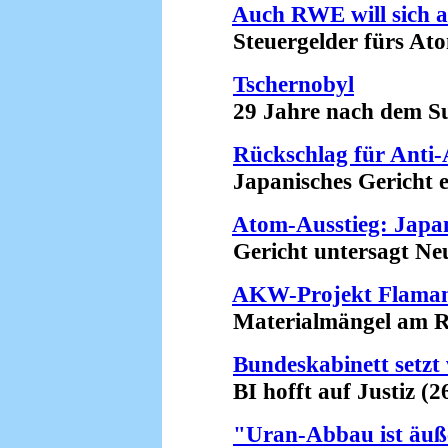
Auch RWE will sich a
Steuergelder fürs Atom
Tschernobyl
29 Jahre nach dem Su
Rückschlag für Ant
Japanisches Gericht er
Atom-Ausstieg: Japan
Gericht untersagt Neu
AKW-Projekt Flamanv
Materialmängel am Rea
Bundeskabinett setzt
BI hofft auf Justiz (26
"Uran-Abbau ist äuße