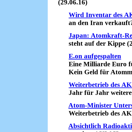
(29.06.16)
Wird Inventar des A
an den Iran verkauft? 
Japan: Atomkraft-Re
steht auf der Kippe (2
E.on aufgespalten
Eine Milliarde Euro f
Kein Geld für Atommül
Weiterbetrieb des A
Jahr für Jahr weitere 
Atom-Minister Unterst
Weiterbetrieb des AKW 
Absichtlich Radioakti