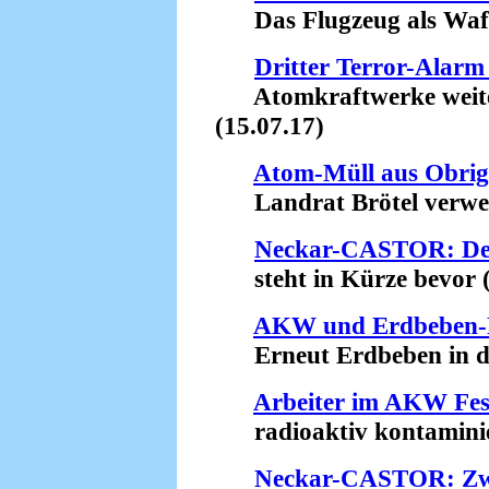
Das Flugzeug als Waff
Dritter Terror-Alarm
Atomkraftwerke weiterh
(15.07.17)
Atom-Müll aus Obrig
Landrat Brötel verweige
Neckar-CASTOR: Der
steht in Kürze bevor (
AKW und Erdbeben-
Erneut Erdbeben in der
Arbeiter im AKW Fe
radioaktiv kontaminier
Neckar-CASTOR: Zwe