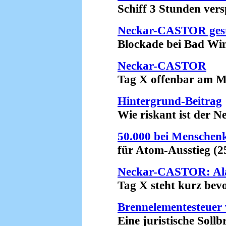
Schiff 3 Stunden verspä
Neckar-CASTOR ges
Blockade bei Bad Wimp
Neckar-CASTOR
Tag X offenbar am Mit
Hintergrund-Beitrag
Wie riskant ist der N
50.000 bei Menschenk
für Atom-Ausstieg (25
Neckar-CASTOR: A
Tag X steht kurz bevor
Brennelementesteuer 
Eine juristische Sollbru