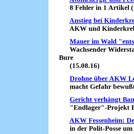
8 Fehler in 1 Artikel (
Anstieg bei Kinderkr
AKW und Kinderkrebs -
Mauer im Wald "ents
Wachsender Widerstan
Bure
(15.08.16)
Drohne über AKW Le
macht Gefahr bewußt 
Gericht verhängt Ba
"Endlager"-Projekt Bu
AKW Fessenheim: Der
in der Polit-Posse um 