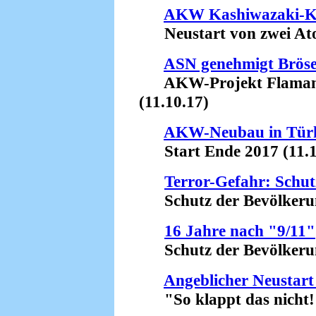
AKW Kashiwazaki-K
Neustart von zwei Atom
ASN genehmigt Bröse
AKW-Projekt Flamanvil
(11.10.17)
AKW-Neubau in Tür
Start Ende 2017 (11.1
Terror-Gefahr: Schut
Schutz der Bevölkerung
16 Jahre nach "9/11"
Schutz der Bevölkerung
Angeblicher Neustart
"So klappt das nicht!"