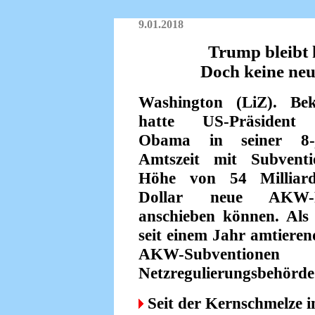
9.01.2018
Trump bleibt
Doch keine ne
Washington (LiZ). Bek
hatte US-Präsident
Obama in seiner 8-j
Amtszeit mit Subvent
Höhe von 54 Milliar
Dollar neue AKW-P
anschieben können. Als
seit einem Jahr amtiere
AKW-Subventionen
Netzregulierungsbehörde
Seit der Kernschmelze