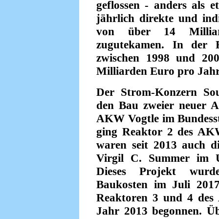
geflossen - anders als 
jährlich direkte und in
von über 14 Millia
zugutekamen. In der R
zwischen 1998 und 200
Milliarden Euro pro Jahr
Der Strom-Konzern So
den Bau zweier neuer 
AKW Vogtle im Bundesst
ging Reaktor 2 des AK
waren seit 2013 auch 
Virgil C. Summer im U
Dieses Projekt wurd
Baukosten im Juli 201
Reaktoren 3 und 4 des
Jahr 2013 begonnen. Übe