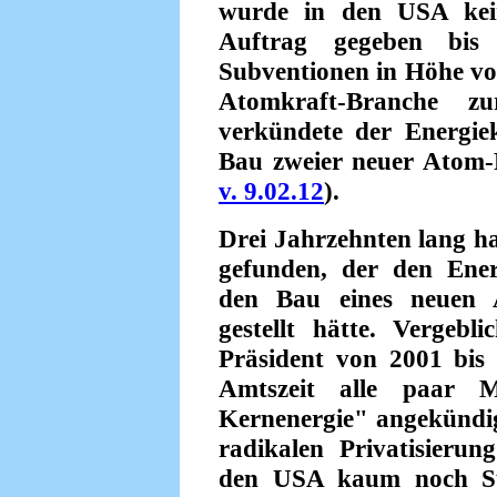
wurde in den USA kei
Auftrag gegeben bis
Subventionen in Höhe von
Atomkraft-Branche zu
verkündete der Energi
Bau zweier neuer Atom-
v. 9.02.12
).
Drei Jahrzehnten lang ha
gefunden, der den Ener
den Bau eines neuen 
gestellt hätte. Vergeb
Präsident von 2001 bis 
Amtszeit alle paar M
Kernenergie" angekündig
radikalen Privatisieru
den USA kaum noch Sub