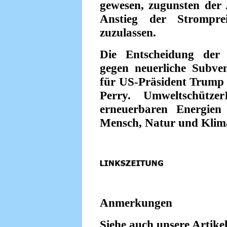
gewesen, zugunsten der
Anstieg der Strompre
zuzulassen.
Die Entscheidung der 
gegen neuerliche Subven
für US-Präsident Trump 
Perry. Umweltschütze
erneuerbaren Energien
Mensch, Natur und Klim
Anmerkungen
Siehe auch unsere Artikel