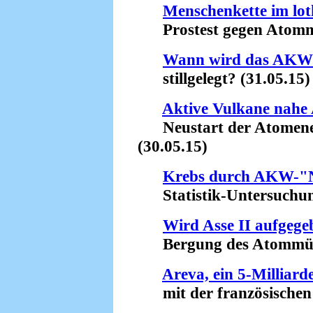
Menschenkette im lot
Prostest gegen Atommül
Wann wird das AKW 
stillgelegt? (31.05.15)
Aktive Vulkane nahe
Neustart der Atomenerg
(30.05.15)
Krebs durch AKW-"N
Statistik-Untersuchung 
Wird Asse II aufgege
Bergung des Atommülls 
Areva, ein 5-Milliar
mit der französischen F