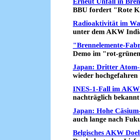
Erneut Unfall in Bre
BBU fordert "Rote Kar
Radioaktivität im Wa
unter dem AKW Indian 
"Brennelemente-Fabri
Demo im "rot-grünen" 
Japan: Dritter Atom
wieder hochgefahren (
INES-1-Fall im AKW 
nachträglich bekannt 
Japan: Hohe Cäsium-
auch lange nach Fukus
Belgisches AKW Doel 