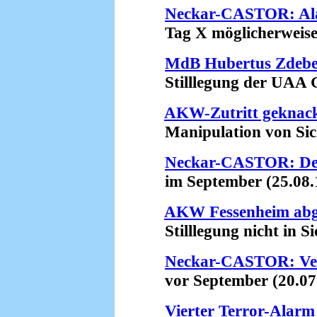
Neckar-CASTOR: Al
Tag X möglicherweise b
MdB Hubertus Zdebel
Stilllegung der UAA G
AKW-Zutritt geknac
Manipulation von Siche
Neckar-CASTOR: Der
im September (25.08.
AKW Fessenheim abge
Stilllegung nicht in Sic
Neckar-CASTOR: Ver
vor September (20.07
Vierter Terror-Alarm