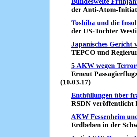
Bundesweite Frühjah
der Anti-Atom-Initiati
Toshiba und die Inso
der US-Tochter Westin
Japanisches Gericht v
TEPCO und Regierung 
5 AKW wegen Terror
Erneut Passagierflugz
(10.03.17)
Enthüllungen über f
RSDN veröffentlicht Bu
AKW Fessenheim und
Erdbeben in der Schwei