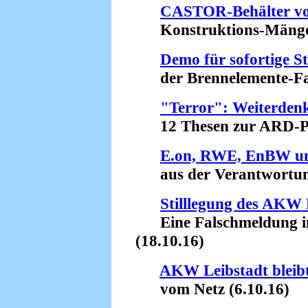
CASTOR-Behälter v
Konstruktions-Mängel 
Demo für sofortige St
der Brennelemente-Fabr
"Terror": Weiterden
12 Thesen zur ARD-Pro
E.on, RWE, EnBW und
aus der Verantwortung 
Stilllegung des AKW
Eine Falschmeldung in
(18.10.16)
AKW Leibstadt bleibt
vom Netz (6.10.16)