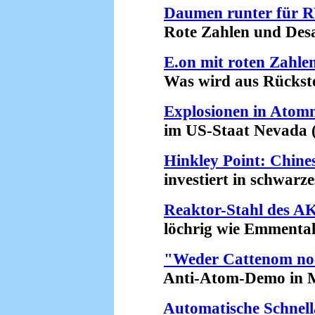
Daumen runter für
Rote Zahlen und Desast
E.on mit roten Zahle
Was wird aus Rückstel
Explosionen in Atom
im US-Staat Nevada (2
Hinkley Point: Chine
investiert in schwarzes
Reaktor-Stahl des 
löchrig wie Emmentale
"Weder Cattenom no
Anti-Atom-Demo in Me
Automatische Schnel