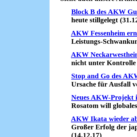
Block B des AKW G
heute stillgelegt (31.1
AKW Fessenheim erne
Leistungs-Schwankung
AKW Neckarwestheim
nicht unter Kontrolle 
Stop and Go des AK
Ursache für Ausfall ve
Neues AKW-Projekt 
Rosatom will globales R
AKW Ikata wieder ab
Großer Erfolg der ja
(14.12.17)