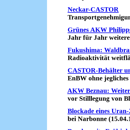
Neckar-CASTOR
Transportgenehmigung e
Grünes AKW Philipps
Jahr für Jahr weitere 
Fukushima: Waldbran
Radioaktivität weitfläc
CASTOR-Behälter un
EnBW ohne jegliches Ri
AKW Beznau: Weiter
vor Stilllegung von Blo
Blockade eines Uran
bei Narbonne (15.04.