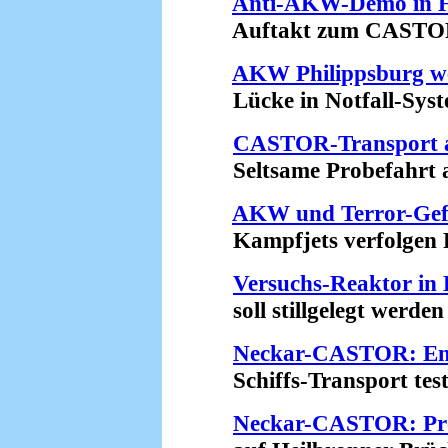
Anti-AKW-Demo in H
Auftakt zum CASTOR-W
AKW Philippsburg we
Lücke in Notfall-Syste
CASTOR-Transport a
Seltsame Probefahrt am
AKW und Terror-Gef
Kampfjets verfolgen Pa
Versuchs-Reaktor in 
soll stillgelegt werden 
Neckar-CASTOR: En
Schiffs-Transport teste
Neckar-CASTOR: Pro