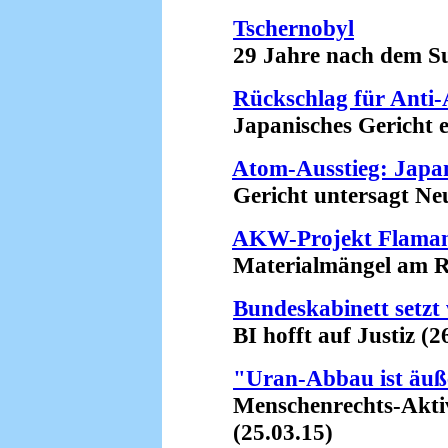
Tschernobyl
29 Jahre nach dem Su
Rückschlag für Ant
Japanisches Gericht er
Atom-Ausstieg: Japan
Gericht untersagt Neu
AKW-Projekt Flamanv
Materialmängel am Rea
Bundeskabinett setzt
BI hofft auf Justiz (26
"Uran-Abbau ist äuße
Menschenrechts-Aktivis
(25.03.15)