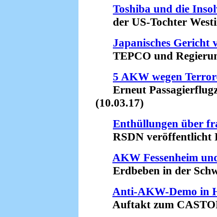
Toshiba und die Inso
der US-Tochter Westin
Japanisches Gericht v
TEPCO und Regierung 
5 AKW wegen Terror
Erneut Passagierflugz
(10.03.17)
Enthüllungen über f
RSDN veröffentlicht Bu
AKW Fessenheim und
Erdbeben in der Schwei
Anti-AKW-Demo in H
Auftakt zum CASTOR-W