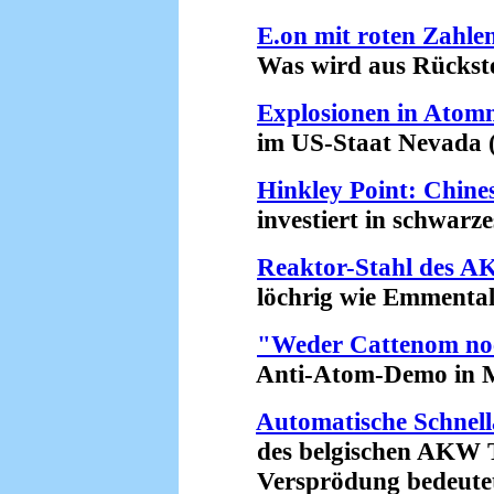
E.on mit roten Zahle
Was wird aus Rückstel
Explosionen in Atom
im US-Staat Nevada (2
Hinkley Point: Chine
investiert in schwarzes
Reaktor-Stahl des 
löchrig wie Emmentale
"Weder Cattenom no
Anti-Atom-Demo in Me
Automatische Schnel
des belgischen AKW T
Versprödung bedeutet R