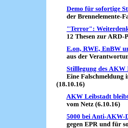
Demo für sofortige St
der Brennelemente-Fabr
"Terror": Weiterden
12 Thesen zur ARD-Pro
E.on, RWE, EnBW und
aus der Verantwortung 
Stilllegung des AKW
Eine Falschmeldung in
(18.10.16)
AKW Leibstadt bleibt
vom Netz (6.10.16)
5000 bei Anti-AKW-D
gegen EPR und für sofo