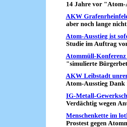
14 Jahre vor "Atom-Au
AKW Grafenrheinfeld 
aber noch lange nicht st
Atom-Ausstieg ist sof
Studie im Auftrag von .
Atommüll-Konferenz 
"simulierte Bürgerbete
AKW Leibstadt unren
Atom-Ausstieg Dank ro
IG-Metall-Gewerkscha
Verdächtig wegen Ant
Menschenkette im lot
Prostest gegen Atommül