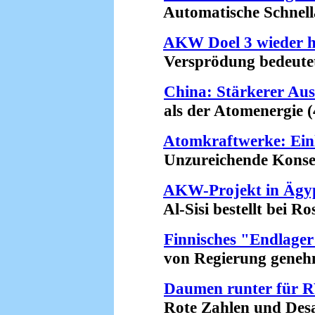
Automatische Schnellab
AKW Doel 3 wieder h
Versprödung bedeutet R
China: Stärkerer Au
als der Atomenergie (4
Atomkraftwerke: Ein
Unzureichende Konseque
AKW-Projekt in Ägy
Al-Sisi bestellt bei Ro
Finnisches "Endlage
von Regierung genehmi
Daumen runter für
Rote Zahlen und Desast