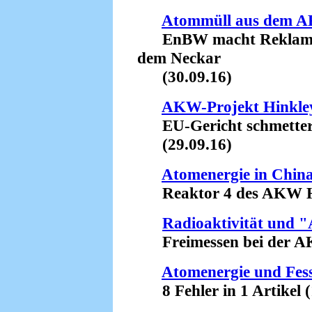
Atommüll aus dem 
EnBW macht Reklame 
dem Neckar
(30.09.16)
AKW-Projekt Hinkley
EU-Gericht schmettert
(29.09.16)
Atomenergie in Chin
Reaktor 4 des AKW Ho
Radioaktivität und 
Freimessen bei der AKW
Atomenergie und Fes
8 Fehler in 1 Artikel (