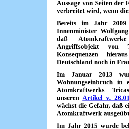
Aussage von Seiten der E
verbreitet wird, wenn di
Bereits im Jahr 2009
Innenminister Wolfgang
daß Atomkraftwerke
Angriffsobjekt von 
Konsequenzen hiera
Deutschland noch in Fra
Im Januar 2013 wur
Wohnungseinbruch in e
Atomkraftwerks Trica
unseren
Artikel v. 26.0
wächst die Gefahr, daß ei
Atomkraftwerk ausgeübt
Im Jahr 2015 wurde bek