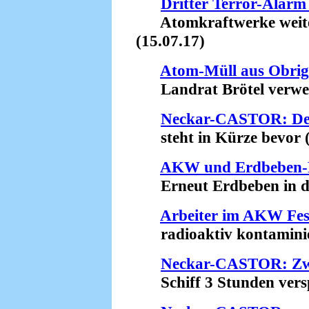
Dritter Terror-Alarm
Atomkraftwerke weiterh
(15.07.17)
Atom-Müll aus Obrig
Landrat Brötel verweige
Neckar-CASTOR: Der
steht in Kürze bevor (
AKW und Erdbeben-
Erneut Erdbeben in der
Arbeiter im AKW Fe
radioaktiv kontaminier
Neckar-CASTOR: Zwe
Schiff 3 Stunden verspä