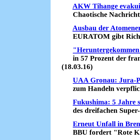
AKW Tihange evakui
Chaotische Nachrichten
Ausbau der Atomener
EURATOM gibt Richtun
"Heruntergekommen"
in 57 Prozent der fran
(18.03.16)
UAA Gronau: Jura-Pr
zum Handeln verpflicht
Fukushima: 5 Jahre s
des dreifachen Super-
Erneut Unfall in Bre
BBU fordert "Rote Kar