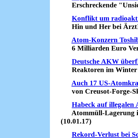
Erschreckende "Unsiche
Konflikt um radioakt
Hin und Her bei ÄrztI
Atom-Konzern Toshib
6 Milliarden Euro Verl
Deutsche AKW überfl
Reaktoren im Winter so
Auch 17 US-Atomkra
von Creusot-Forge-Skan
Habeck auf illegalen
Atommüll-Lagerung in 
(10.01.17)
Rekord-Verlust bei 