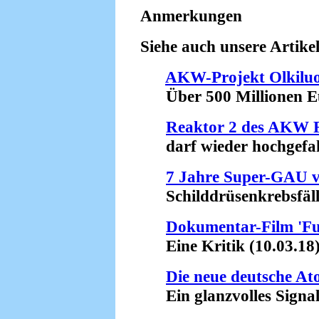
Anmerkungen
Siehe auch unsere Artikel
AKW-Projekt Olkiluot
Über 500 Millionen Eu
Reaktor 2 des AKW 
darf wieder hochgefahr
7 Jahre Super-GAU 
Schilddrüsenkrebsfälle
Dokumentar-Film 'Fu
Eine Kritik (10.03.18
Die neue deutsche At
Ein glanzvolles Signal 