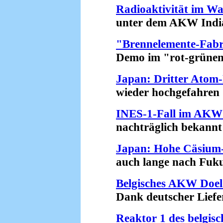
Radioaktivität im Wa
unter dem AKW Indian 
"Brennelemente-Fabri
Demo im "rot-grünen" 
Japan: Dritter Atom
wieder hochgefahren (
INES-1-Fall im AKW 
nachträglich bekannt 
Japan: Hohe Cäsium-
auch lange nach Fukus
Belgisches AKW Doel 
Dank deutscher Liefer
Reaktor 1 des belgi