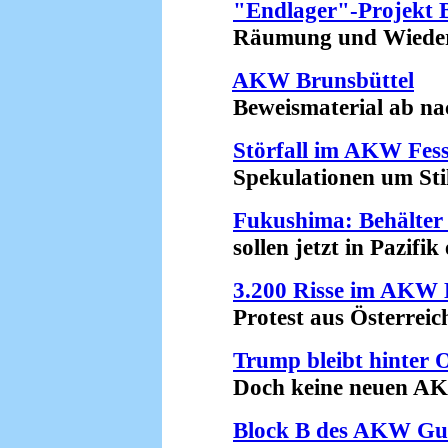
"Endlager"-Projekt 
Räumung und Wiederbes
AKW Brunsbüttel
Beweismaterial ab nac
Störfall im AKW Fes
Spekulationen um Still
Fukushima: Behälter
sollen jetzt in Pazifik 
3.200 Risse im AKW
Protest aus Österreich
Trump bleibt hinter
Doch keine neuen AKW-
Block B des AKW G