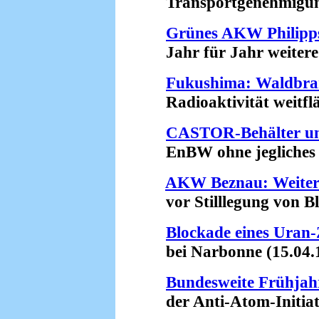
Transportgenehmigung e
Grünes AKW Philipps
Jahr für Jahr weitere 
Fukushima: Waldbran
Radioaktivität weitfläc
CASTOR-Behälter un
EnBW ohne jegliches Ri
AKW Beznau: Weiter
vor Stilllegung von Blo
Blockade eines Uran
bei Narbonne (15.04.
Bundesweite Frühjah
der Anti-Atom-Initiati