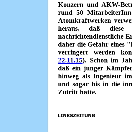
Konzern und AKW-Betre
rund 50 MitarbeiterInn
Atomkraftwerken verweige
heraus, daß diese 
nachrichtendienstliche E
daher die Gefahr eines "
verringert werden ko
22.11.15
). Schon im Ja
daß ein junger Kämpfer
hinweg als Ingenieur i
und sogar bis in die i
Zutritt hatte.