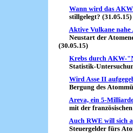
Wann wird das AKW 
stillgelegt? (31.05.15)
Aktive Vulkane nahe
Neustart der Atomenerg
(30.05.15)
Krebs durch AKW-"N
Statistik-Untersuchung 
Wird Asse II aufgege
Bergung des Atommülls 
Areva, ein 5-Milliar
mit der französischen F
Auch RWE will sich a
Steuergelder fürs Atom