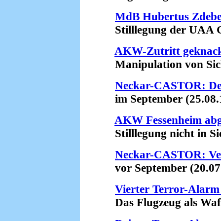
MdB Hubertus Zdebel
Stilllegung der UAA G
AKW-Zutritt geknac
Manipulation von Siche
Neckar-CASTOR: Der
im September (25.08.
AKW Fessenheim abge
Stilllegung nicht in Sic
Neckar-CASTOR: Ver
vor September (20.07
Vierter Terror-Alarm
Das Flugzeug als Waff