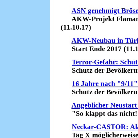
ASN genehmigt Bröse
AKW-Projekt Flamanvil
(11.10.17)
AKW-Neubau in Tür
Start Ende 2017 (11.1
Terror-Gefahr: Schut
Schutz der Bevölkerung
16 Jahre nach "9/11"
Schutz der Bevölkerung
Angeblicher Neustart
"So klappt das nicht!"
Neckar-CASTOR: Al
Tag X möglicherweise b