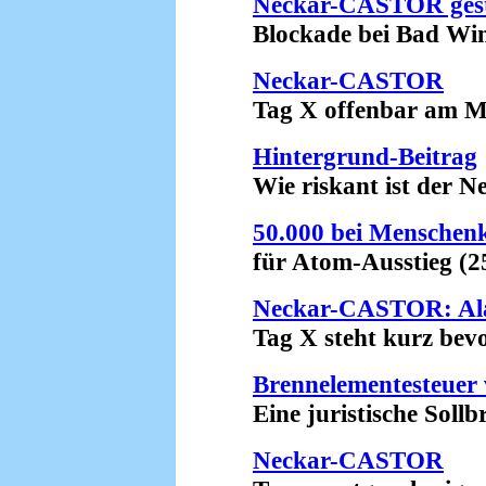
Neckar-CASTOR ges
Blockade bei Bad Wimp
Neckar-CASTOR
Tag X offenbar am Mit
Hintergrund-Beitrag
Wie riskant ist der N
50.000 bei Menschenk
für Atom-Ausstieg (25
Neckar-CASTOR: A
Tag X steht kurz bevor
Brennelementesteuer 
Eine juristische Sollbru
Neckar-CASTOR