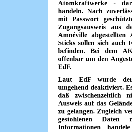
Atomkraftwerke - d
handeln. Nach zuverläs
mit Passwort geschütz
Zugangsausweis aus de
Amnéville abgestellte
Sticks sollen sich auc
befinden. Bei dem AKW
offenbar um den Angeste
EdF.
Laut EdF wurde der
umgehend deaktiviert. Es
daß zwischenzeitlich 
Ausweis auf das Gelände
zu gelangen. Zugleich ve
gestohlenen Daten ni
Informationen handele