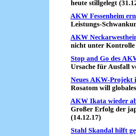
heute stillgelegt (31.1
AKW Fessenheim erne
Leistungs-Schwankung
AKW Neckarwestheim
nicht unter Kontrolle 
Stop and Go des AK
Ursache für Ausfall ve
Neues AKW-Projekt 
Rosatom will globales R
AKW Ikata wieder ab
Großer Erfolg der ja
(14.12.17)
Stahl Skandal hilft g