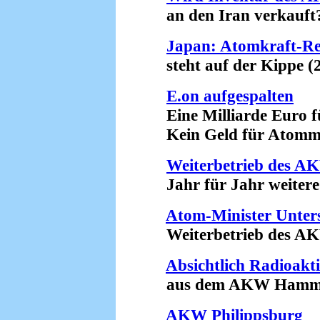
an den Iran verkauft? 
Japan: Atomkraft-Re
steht auf der Kippe (2
E.on aufgespalten
Eine Milliarde Euro f
Kein Geld für Atommül
Weiterbetrieb des A
Jahr für Jahr weitere 
Atom-Minister Unterst
Weiterbetrieb des AKW 
Absichtlich Radioakti
aus dem AKW Hamm-Ue
AKW Philippsburg