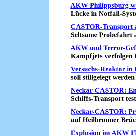
AKW Philippsburg we
Lücke in Notfall-Syste
CASTOR-Transport a
Seltsame Probefahrt am
AKW und Terror-Gef
Kampfjets verfolgen Pa
Versuchs-Reaktor in 
soll stillgelegt werden 
Neckar-CASTOR: En
Schiffs-Transport teste
Neckar-CASTOR: Pro
auf Heilbronner Brück
Explosion im AKW Fl